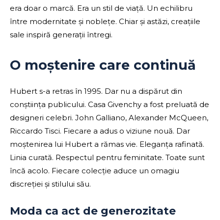
era doar o marcă. Era un stil de viață. Un echilibru
între modernitate și noblețe. Chiar și astăzi, creațiile
sale inspiră generații întregi.
O moștenire care continuă
Hubert s-a retras în 1995. Dar nu a dispărut din
conștiința publicului. Casa Givenchy a fost preluată de
designeri celebri. John Galliano, Alexander McQueen,
Riccardo Tisci. Fiecare a adus o viziune nouă. Dar
moștenirea lui Hubert a rămas vie. Eleganța rafinată.
Linia curată. Respectul pentru feminitate. Toate sunt
încă acolo. Fiecare colecție aduce un omagiu
discreției și stilului său.
Moda ca act de generozitate