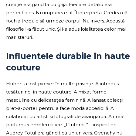
creație era gândită cu grijă. Fiecare detaliu era
perfect ales. Nu impunea stil. Îl interpreta. Credea că
rochia trebuie să urmeze corpul. Nu invers. Această
filosofie l-a făcut unic. Și i-a adus loialitatea celor mai
mari staruri.
Influentele durabile în haute
couture
Hubert a fost pionier în multe privințe. A introdus
țesături noi în haute couture. A mixat forme
masculine cu delicatețea feminină. A lansat colecții
pret-à-porter pentru a face moda accesibilă. A
colaborat cu artiști și fotografi de avangardă. A creat
parfumuri emblematice. „L’Interdit” – inspirat de
Audrey. Totul era gândit ca un univers. Givenchy nu