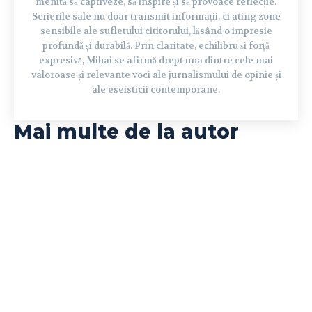
menită să captiveze, să inspire și să provoace reflecție.
Scrierile sale nu doar transmit informații, ci ating zone
sensibile ale sufletului cititorului, lăsând o impresie
profundă și durabilă. Prin claritate, echilibru și forță
expresivă, Mihai se afirmă drept una dintre cele mai
valoroase și relevante voci ale jurnalismului de opinie și
ale eseisticii contemporane.
Mai multe de la autor