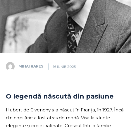
MIHAI RARES
16 IUNIE 2025
O legendă născută din pasiune
Hubert de Givenchy s-a născut în Franța, în 1927. Încă
din copilărie a fost atras de modă. Visa la siluete
elegante și croieli rafinate. Crescut într-o familie