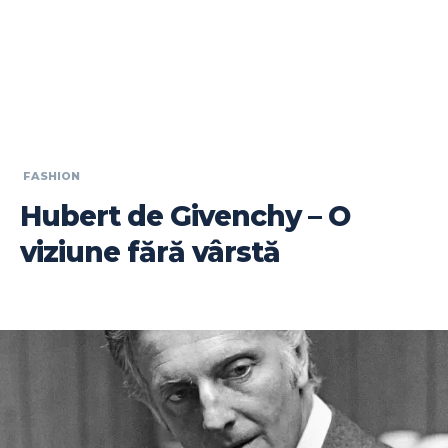
FASHION
Hubert de Givenchy – O
viziune fără vârstă