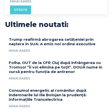
MIHAI RARES
CITESTE
Ultimele noutati:
Trump reafirmă abrogarea cetățeniei prin
naștere în SUA: A emis noi ordine executive
MIHAI RARES
Folha, OUT de la CFR Cluj după înfrângerea cu
Tromso! ”Îi voi elimina pe toți!”. DOUĂ nume în
cursă pentru funcția de antrenor
MIHAI RARES
Consumul energetic al românilor după
îndemnarile lui Ilie Bolojan la prudență:
Informațiile Transelectrica
MIHAI RARES