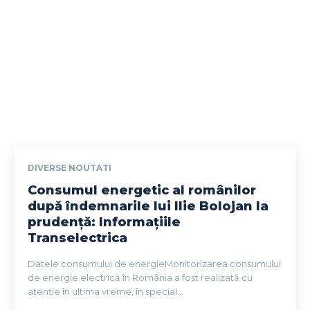
DIVERSE NOUTATI
Consumul energetic al românilor
după îndemnarile lui Ilie Bolojan la
prudență: Informațiile
Transelectrica
Datele consumului de energieMonitorizarea consumului
de energie electrică în România a fost realizată cu
atenție în ultima vreme, în special...