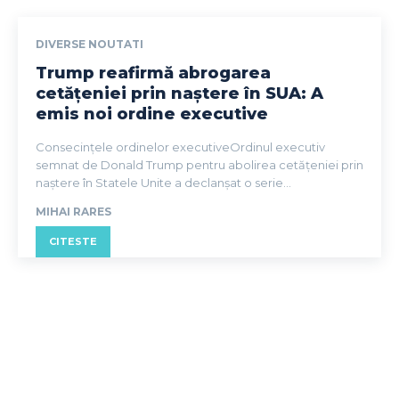
DIVERSE NOUTATI
Trump reafirmă abrogarea
cetățeniei prin naștere în SUA: A
emis noi ordine executive
Consecințele ordinelor executiveOrdinul executiv
semnat de Donald Trump pentru abolirea cetățeniei prin
naștere în Statele Unite a declanșat o serie...
MIHAI RARES
CITESTE