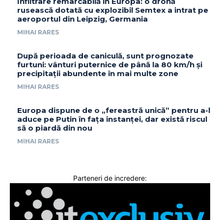
Infiltrare remarcabilă în Europa: o dronă
rusească dotată cu explozibil Semtex a intrat pe
aeroportul din Leipzig, Germania
MIHAI RARES
După perioada de caniculă, sunt prognozate
furtuni: vânturi puternice de până la 80 km/h și
precipitații abundente în mai multe zone
MIHAI RARES
Europa dispune de o „fereastră unică” pentru a-l
aduce pe Putin în fața instanței, dar există riscul
să o piardă din nou
MIHAI RARES
Parteneri de incredere: