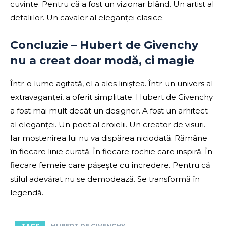
cuvinte. Pentru că a fost un vizionar blând. Un artist al
detaliilor. Un cavaler al eleganței clasice.
Concluzie – Hubert de Givenchy
nu a creat doar modă, ci magie
Într-o lume agitată, el a ales liniștea. Într-un univers al
extravaganței, a oferit simplitate. Hubert de Givenchy
a fost mai mult decât un designer. A fost un arhitect
al eleganței. Un poet al croielii. Un creator de visuri.
Iar moștenirea lui nu va dispărea niciodată. Rămâne
în fiecare linie curată. În fiecare rochie care inspiră. În
fiecare femeie care pășește cu încredere. Pentru că
stilul adevărat nu se demodează. Se transformă în
legendă.