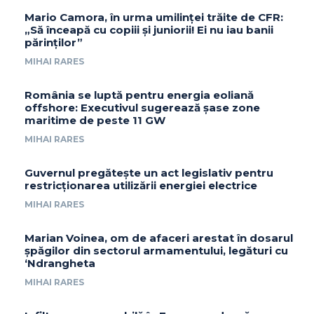
Mario Camora, în urma umilinței trăite de CFR:
„Să înceapă cu copiii și juniorii! Ei nu iau banii
părinților”
MIHAI RARES
România se luptă pentru energia eoliană
offshore: Executivul sugerează șase zone
maritime de peste 11 GW
MIHAI RARES
Guvernul pregătește un act legislativ pentru
restricționarea utilizării energiei electrice
MIHAI RARES
Marian Voinea, om de afaceri arestat în dosarul
șpăgilor din sectorul armamentului, legături cu
‘Ndrangheta
MIHAI RARES