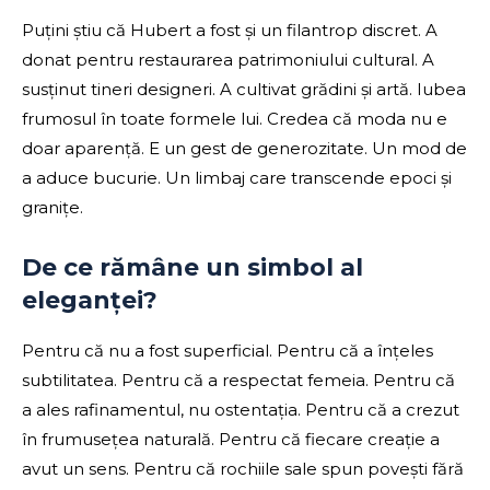
Puțini știu că Hubert a fost și un filantrop discret. A
donat pentru restaurarea patrimoniului cultural. A
susținut tineri designeri. A cultivat grădini și artă. Iubea
frumosul în toate formele lui. Credea că moda nu e
doar aparență. E un gest de generozitate. Un mod de
a aduce bucurie. Un limbaj care transcende epoci și
granițe.
De ce rămâne un simbol al
eleganței?
Pentru că nu a fost superficial. Pentru că a înțeles
subtilitatea. Pentru că a respectat femeia. Pentru că
a ales rafinamentul, nu ostentația. Pentru că a crezut
în frumusețea naturală. Pentru că fiecare creație a
avut un sens. Pentru că rochiile sale spun povești fără