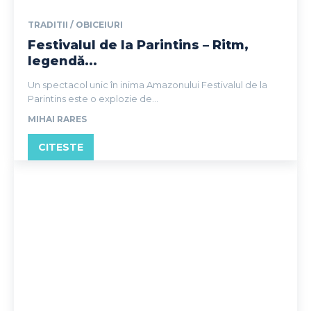
TRADITII / OBICEIURI
Festivalul de la Parintins – Ritm,
legendă...
Un spectacol unic în inima Amazonului Festivalul de la
Parintins este o explozie de...
MIHAI RARES
CITESTE