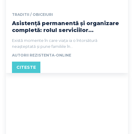
TRADITII / OBICEIURI
Asistență permanentă și organizare
completă: rolul serviciilor...
Există momente în care viața ia o întorsătură
neașteptată și pune familiile în...
AUTORII REZISTENTA-ONLINE
CITESTE