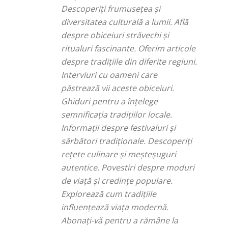
Descoperiți frumusețea și
diversitatea culturală a lumii. Află
despre obiceiuri străvechi și
ritualuri fascinante. Oferim articole
despre tradițiile din diferite regiuni.
Interviuri cu oameni care
păstrează vii aceste obiceiuri.
Ghiduri pentru a înțelege
semnificația tradițiilor locale.
Informații despre festivaluri și
sărbători tradiționale. Descoperiți
rețete culinare și meșteșuguri
autentice. Povestiri despre moduri
de viață și credințe populare.
Explorează cum tradițiile
influențează viața modernă.
Abonați-vă pentru a rămâne la