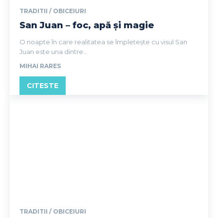
TRADITII / OBICEIURI
San Juan – foc, apă și magie
O noapte în care realitatea se împletește cu visul San
Juan este una dintre...
MIHAI RARES
CITESTE
TRADITII / OBICEIURI