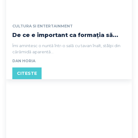
CULTURA SI ENTERTAINMENT
De ce e important ca formația să...
Îmi amintesc o nuntă într-o sală cu tavan înalt, stâlpi din
cărămidă aparentă...
DAN HORIA
CITESTE