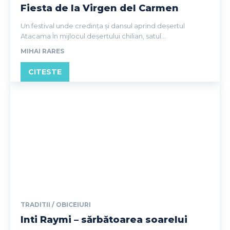
Fiesta de la Virgen del Carmen
Un festival unde credința și dansul aprind deșertul
Atacama În mijlocul deșertului chilian, satul...
MIHAI RARES
CITESTE
TRADITII / OBICEIURI
Inti Raymi – sărbătoarea soarelui