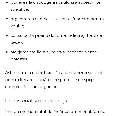
punerea la dispoziție a sicriului și a accesoriilor
specifice;
organizarea capelei sau a casei funerare pentru
veghe;
consultanță privind documentele și ajutorul de
deces;
aranjamente florale, colivă și pachete pentru
parastas.
Astfel, familia nu trebuie să caute furnizori separați
pentru fiecare etapă, ci are parte de un sprijin
complet, într-un singur loc.
Profesionalism și discreție
Într-un moment atât de încărcat emoțional, familia