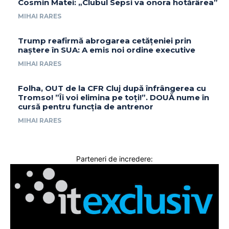
Cosmin Matei: „Clubul Sepsi va onora hotărârea”
MIHAI RARES
Trump reafirmă abrogarea cetățeniei prin
naștere în SUA: A emis noi ordine executive
MIHAI RARES
Folha, OUT de la CFR Cluj după înfrângerea cu
Tromso! ”Îi voi elimina pe toți!”. DOUĂ nume în
cursă pentru funcția de antrenor
MIHAI RARES
Parteneri de incredere: