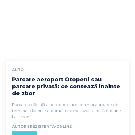
AUTO
Parcare aeroport Otopeni sau
parcare privată: ce contează înainte
de zbor
Parcarea oficială a aeroportului e cea mai aproape de
terminal, dar nu e automat cea mai avantajoasă opțiune.
La sezon...
AUTORII REZISTENTA-ONLINE