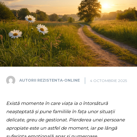
AUTORII REZISTENTA-ONLINE
4 OCTOMBRIE 2025
Există momente în care viața ia o întorsătură
neașteptată și pune familiile în fața unor situații
delicate, greu de gestionat. Pierderea unei persoane
apropiate este un astfel de moment, iar pe lângă
suferința emoțională apar și numeroase