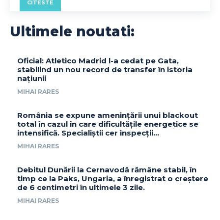
CITESTE
Ultimele noutati:
Oficial: Atletico Madrid l-a cedat pe Gata,
stabilind un nou record de transfer în istoria
națiunii
MIHAI RARES
România se expune amenințării unui blackout
total în cazul în care dificultățile energetice se
intensifică. Specialiștii cer inspecții…
MIHAI RARES
Debitul Dunării la Cernavodă rămâne stabil, în
timp ce la Paks, Ungaria, a înregistrat o creștere
de 6 centimetri în ultimele 3 zile.
MIHAI RARES