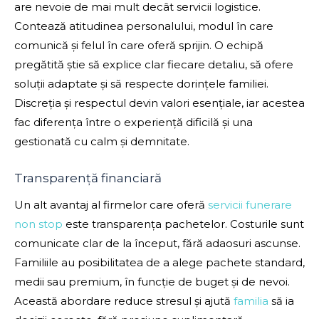
are nevoie de mai mult decât servicii logistice.
Contează atitudinea personalului, modul în care
comunică și felul în care oferă sprijin. O echipă
pregătită știe să explice clar fiecare detaliu, să ofere
soluții adaptate și să respecte dorințele familiei.
Discreția și respectul devin valori esențiale, iar acestea
fac diferența între o experiență dificilă și una
gestionată cu calm și demnitate.
Transparență financiară
Un alt avantaj al firmelor care oferă
servicii funerare
non stop
este transparența pachetelor. Costurile sunt
comunicate clar de la început, fără adaosuri ascunse.
Familiile au posibilitatea de a alege pachete standard,
medii sau premium, în funcție de buget și de nevoi.
Această abordare reduce stresul și ajută
familia
să ia