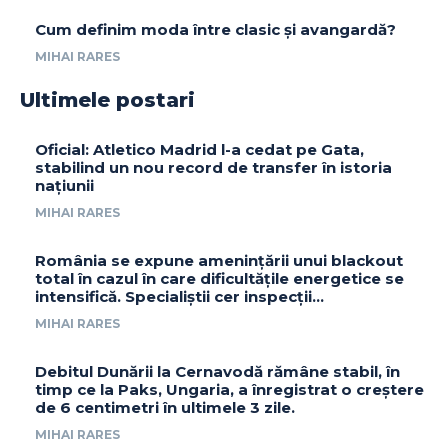
Cum definim moda între clasic și avangardă?
MIHAI RARES
Ultimele postari
Oficial: Atletico Madrid l-a cedat pe Gata,
stabilind un nou record de transfer în istoria
națiunii
MIHAI RARES
România se expune amenințării unui blackout
total în cazul în care dificultățile energetice se
intensifică. Specialiștii cer inspecții…
MIHAI RARES
Debitul Dunării la Cernavodă rămâne stabil, în
timp ce la Paks, Ungaria, a înregistrat o creștere
de 6 centimetri în ultimele 3 zile.
MIHAI RARES