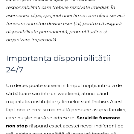
responsabilități care trebuie rezolvate imediat. În
asemenea clipe, sprijinul unei firme care oferă servicii
funerare non stop devine esențial, pentru că asigură
disponibilitate permanentă, promptitudine și
organizare impecabilă.
Importanța disponibilității
24/7
Un deces poate surveni în timpul nopții, într-o zi de
sărbătoare sau într-un weekend, atunci când
majoritatea instituțiilor și firmelor sunt închise. Acest
fapt poate crea și mai multă presiune asupra familiei,
care nu știe cui să se adreseze.
Serviciile funerare
non stop
răspund exact acestei nevoi: indiferent de
oră, echipa este pregătită să intervină imediat, să