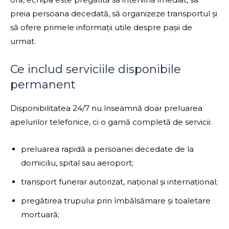
preia persoana decedată, să organizeze transportul și
să ofere primele informații utile despre pașii de
urmat.
Ce includ serviciile disponibile
permanent
Disponibilitatea 24/7 nu înseamnă doar preluarea
apelurilor telefonice, ci o gamă completă de servicii:
preluarea rapidă a persoanei decedate de la
domiciliu, spital sau aeroport;
transport funerar autorizat, național și internațional;
pregătirea trupului prin îmbălsămare și toaletare
mortuară;