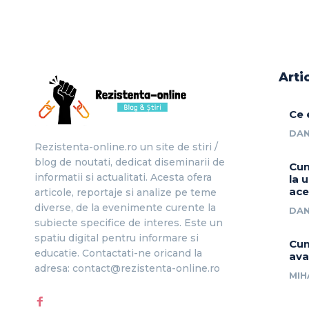
Arti
Ce 
DAN
Rezistenta-online.ro un site de stiri /
blog de noutati, dedicat diseminarii de
Cum
informatii si actualitati. Acesta ofera
la 
ace
articole, reportaje si analize pe teme
diverse, de la evenimente curente la
DAN
subiecte specifice de interes. Este un
spatiu digital pentru informare si
Cum
educatie. Contactati-ne oricand la
ava
adresa: contact@rezistenta-online.ro
MIH