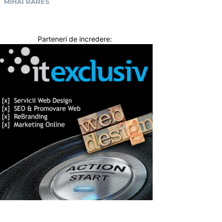
MIHAI RARES
Parteneri de incredere: