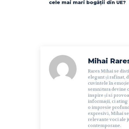
cele mai mari bogății din UE?
Mihai Rare
Rares Mihai se dist
elegant și rafinat, 
cuvintele în emoție 
semnătura devine o 
inspire și să provoa
informații, ci ating
o impresie profundă 
expresivă, Mihai se
relevante voci ale j
contemporane.