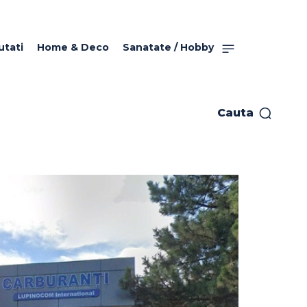
utati
Home & Deco
Sanatate / Hobby
Cauta