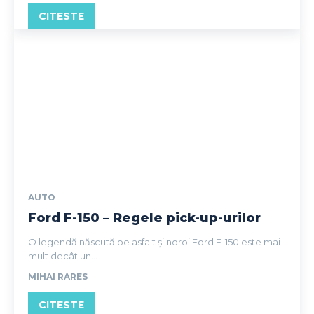
CITESTE
AUTO
Ford F-150 – Regele pick-up-urilor
O legendă născută pe asfalt și noroi Ford F-150 este mai
mult decât un...
MIHAI RARES
CITESTE