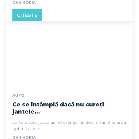
DAN HORIA
CITESTE
AUTO
Ce se întâmplă dacă nu cureți
jantele...
Jantele auto joacă un rol esențial nu doar în funcționarea
optimă a unui...
DAN HORIA