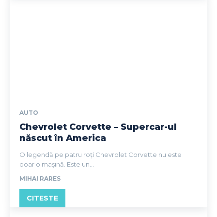
AUTO
Chevrolet Corvette – Supercar-ul
născut în America
O legendă pe patru roți Chevrolet Corvette nu este
doar o mașină. Este un...
MIHAI RARES
CITESTE