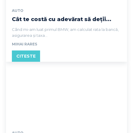
AUTO
Cât te costă cu adevărat să deții...
Când mi-am luat primul BMW, am calculat rata la bancă,
asigurarea și taxa...
MIHAI RARES
CITESTE
AUTO