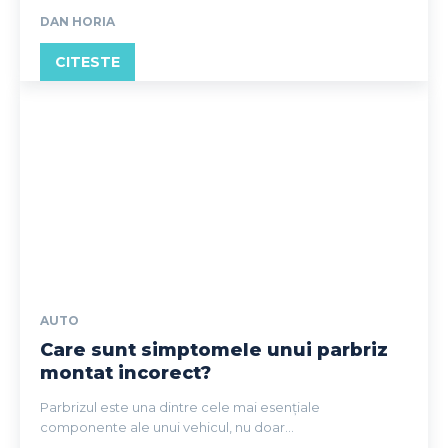
DAN HORIA
CITESTE
AUTO
Care sunt simptomele unui parbriz
montat incorect?
Parbrizul este una dintre cele mai esențiale
componente ale unui vehicul, nu doar...