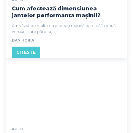
Cum afectează dimensiunea
jantelor performanța mașinii?
Am văzut de multe ori aceeași mașină parcată în două
versiuni care păreau,...
DAN HORIA
CITESTE
AUTO