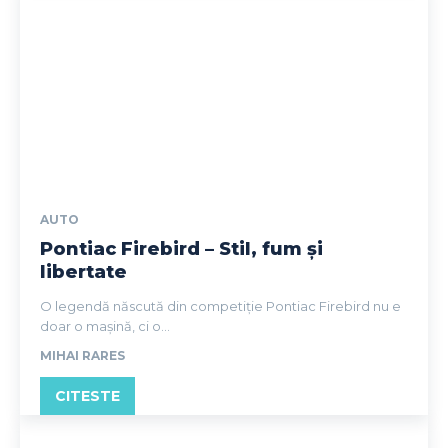
AUTO
Pontiac Firebird – Stil, fum și
libertate
O legendă născută din competiție Pontiac Firebird nu e
doar o mașină, ci o...
MIHAI RARES
CITESTE