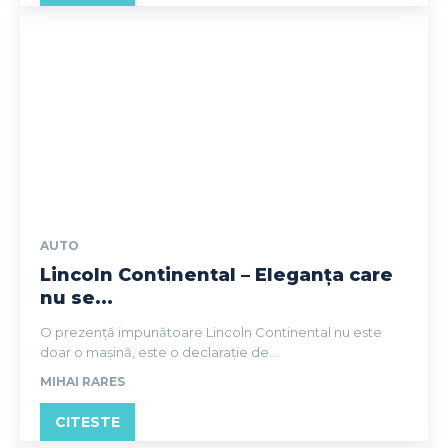
AUTO
Lincoln Continental – Eleganța care
nu se...
O prezență impunătoare Lincoln Continental nu este
doar o mașină, este o declarație de...
MIHAI RARES
CITESTE