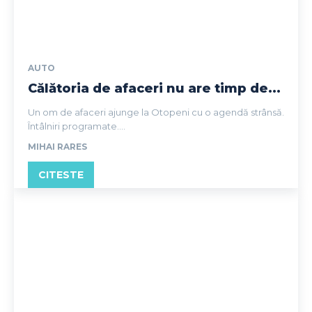
AUTO
Călătoria de afaceri nu are timp de...
Un om de afaceri ajunge la Otopeni cu o agendă strânsă.
Întâlniri programate....
MIHAI RARES
CITESTE