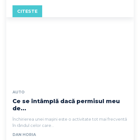
CITESTE
AUTO
Ce se întâmplă dacă permisul meu
de...
Închirierea unei mașini este o activitate tot mai frecventă
în rândul celor care...
DAN HORIA