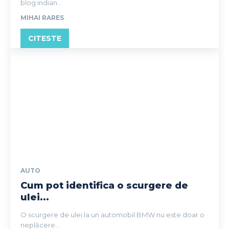
blog indian...
MIHAI RARES
CITESTE
AUTO
Cum pot identifica o scurgere de
ulei...
O scurgere de ulei la un automobil BMW nu este doar o
neplăcere...