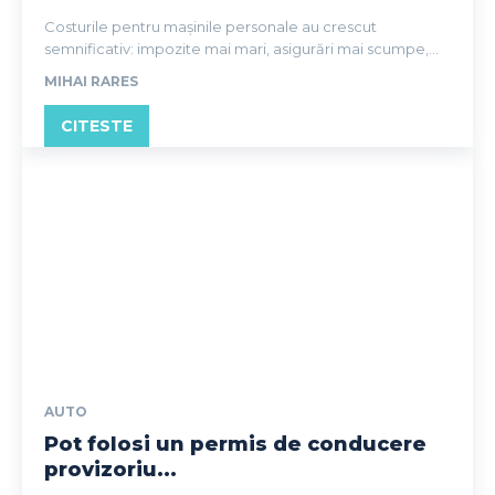
Costurile pentru mașinile personale au crescut
semnificativ: impozite mai mari, asigurări mai scumpe,...
MIHAI RARES
CITESTE
AUTO
Pot folosi un permis de conducere
provizoriu...