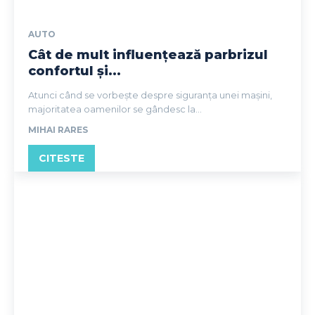
AUTO
Cât de mult influențează parbrizul
confortul și...
Atunci când se vorbește despre siguranța unei mașini,
majoritatea oamenilor se gândesc la...
MIHAI RARES
CITESTE