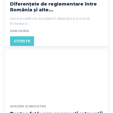
Diferențele de reglementare între
România și alte...
Dacă ai călătorit vreodată în afara țării și ai vrut să
închiriezi o...
DAN HORIA
CITESTE
AFACERI SI INDUSTRII