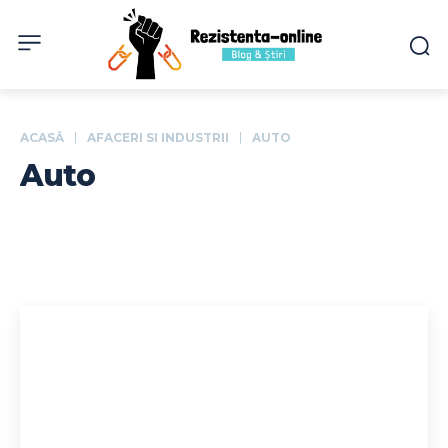
ACASĂ
AFACERI SI INDUSTRII
AUTO
Auto
Fashion