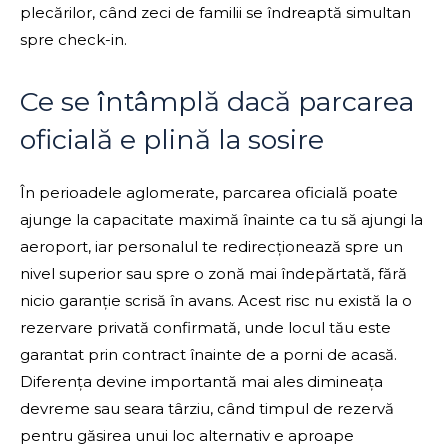
plecărilor, când zeci de familii se îndreaptă simultan
spre check-in.
Ce se întâmplă dacă parcarea
oficială e plină la sosire
În perioadele aglomerate, parcarea oficială poate
ajunge la capacitate maximă înainte ca tu să ajungi la
aeroport, iar personalul te redirecționează spre un
nivel superior sau spre o zonă mai îndepărtată, fără
nicio garanție scrisă în avans. Acest risc nu există la o
rezervare privată confirmată, unde locul tău este
garantat prin contract înainte de a porni de acasă.
Diferența devine importantă mai ales dimineața
devreme sau seara târziu, când timpul de rezervă
pentru găsirea unui loc alternativ e aproape