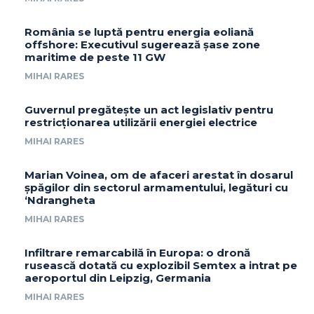
România se luptă pentru energia eoliană
offshore: Executivul sugerează șase zone
maritime de peste 11 GW
MIHAI RARES
Guvernul pregătește un act legislativ pentru
restricționarea utilizării energiei electrice
MIHAI RARES
Marian Voinea, om de afaceri arestat în dosarul
șpăgilor din sectorul armamentului, legături cu
‘Ndrangheta
MIHAI RARES
Infiltrare remarcabilă în Europa: o dronă
rusească dotată cu explozibil Semtex a intrat pe
aeroportul din Leipzig, Germania
MIHAI RARES