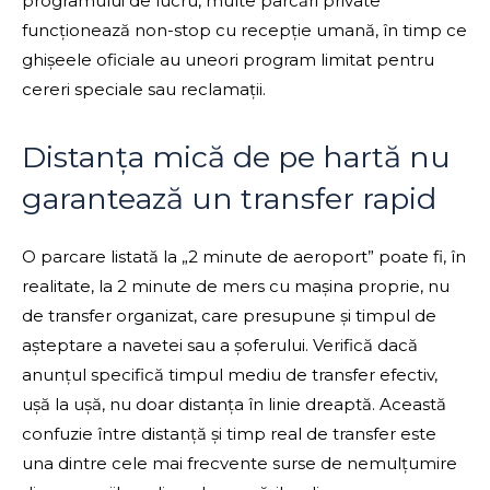
programului de lucru, multe parcări private
funcționează non-stop cu recepție umană, în timp ce
ghișeele oficiale au uneori program limitat pentru
cereri speciale sau reclamații.
Distanța mică de pe hartă nu
garantează un transfer rapid
O parcare listată la „2 minute de aeroport” poate fi, în
realitate, la 2 minute de mers cu mașina proprie, nu
de transfer organizat, care presupune și timpul de
așteptare a navetei sau a șoferului. Verifică dacă
anunțul specifică timpul mediu de transfer efectiv,
ușă la ușă, nu doar distanța în linie dreaptă. Această
confuzie între distanță și timp real de transfer este
una dintre cele mai frecvente surse de nemulțumire