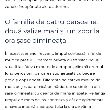
zonele îndepărtate ale platformei.
O familie de patru persoane,
două valize mari și un zbor la
ora șase dimineața
În acest scenariu frecvent, timpul contează la fel de
mult ca prețul. O parcare privată cu transfer inclus,
situată la câteva minute de aeroport, elimină drumul
lung pe jos prin parcarea supraetajată cu bagaje
grele și copii obosiți. Diferența de câteva minute de
mers pe jos pare mică pe hârtie, dar se simte la ora
șase dimineața, cu geanta de mână în spate. Pe lângă
timpul de mers pe jos, contează și cât de aglomerată
e naveta internă a aeroportului la ora de vârf a