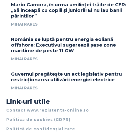
Mario Camora, în urma umilinței trăite de CFR:
„Să înceapă cu copiii și juniorii! Ei nu iau banii
părinților”
MIHAI RARES
România se luptă pentru energia eoliană
offshore: Executivul sugerează șase zone
maritime de peste 11 GW
MIHAI RARES
Guvernul pregătește un act legislativ pentru
restricționarea utilizării energiei electrice
MIHAI RARES
Link-uri utile
Contact www.rezistenta-online.ro
Politica de cookies (GDPR)
Politică de confidențialitate