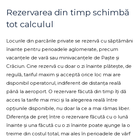
Rezervarea din timp schimbă
tot calculul
Locurile din parcările private se rezervă cu săptămâni
înainte pentru perioadele aglomerate, precum
vacanțele de vară sau minivacanțele de Paște și
Crăciun. Cine rezervă cu doar o zi înainte plătește, de
regulă, tariful maxim și acceptă orice loc mai are
disponibil operatorul, indiferent de distanța reală
până la aeroport. O rezervare făcută din timp îți dă
acces la tarife mai mici și la alegerea reală între
opțiunile disponibile, nu doar la ce a mai rămas liber.
Diferența de preț între o rezervare făcută cu o lună
înainte și una făcută cu o zi înainte poate ajunge la o
treime din costul total, mai ales în perioadele de vârf