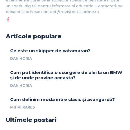
un spatiu digital pentru informare si educatie. Contactati-ne
oricand la adresa: contact@rezistenta-online.ro
Articole populare
Ce este un skipper de catamaran?
DAN HORIA
Cum pot identifica o scurgere de ulei la un BMW
și de unde provine aceasta?
DAN HORIA
Cum definim moda între clasic și avangardă?
MIHAI RARES
Ultimele postari