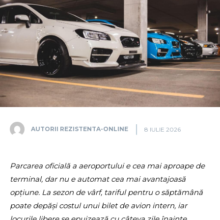
AUTORII REZISTENTA-ONLINE
8 IULIE 2026
Parcarea oficială a aeroportului e cea mai aproape de
terminal, dar nu e automat cea mai avantajoasă
opțiune. La sezon de vârf, tariful pentru o săptămână
poate depăși costul unui bilet de avion intern, iar
locurile libere se epuizează cu câteva zile înainte.