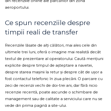
din recenziile online ale parcărilor din zona
aeroportului.
Ce spun recenziile despre
timpii reali de transfer
Recenziile lăsate de alți călători, mai ales cele din
ultimele trei luni, oferă o imagine mai realistă decât
textul de prezentare al operatorului. Caută mențiuni
explicite despre timpul de așteptare a navetei,
despre starea mașinii la retur și despre cât de ușor a
fost contactul telefonic în ziua plecării. O parcare cu
zeci de recenzii vechi de doi-trei ani, dar fără nicio
recenzie recentă, poate ascunde o schimbare de
management sau de calitate a serviciului care nu se
vede din prima pagină a site-ului.