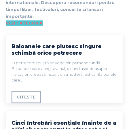
internationale. Descopera recomandari pentru
timpul liber, festivaluri, concerte si lansari
importante.
VEZI CATEGORIA
Baloanele care plutesc singure
schimbă orice petrecere
O petrecere reușită se vede din prima secundă.
Baloanele care ating tavanul, plutind ușor deasupra
invitaților, creează instant o atmosferă festivă. Baloanele
care...
CITESTE
Cinci întrebări esențiale înainte de a