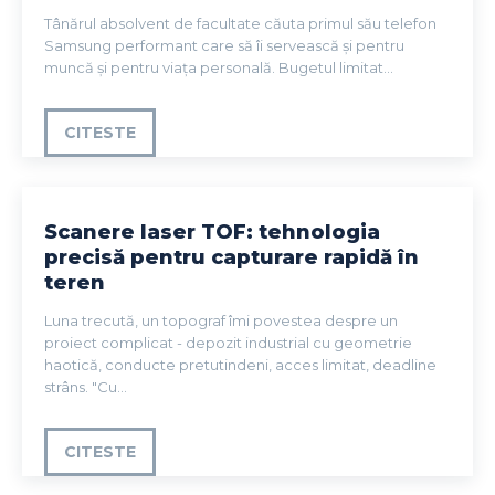
Tânărul absolvent de facultate căuta primul său telefon
Samsung performant care să îi servească și pentru
muncă și pentru viața personală. Bugetul limitat...
CITESTE
Scanere laser TOF: tehnologia
precisă pentru capturare rapidă în
teren
Luna trecută, un topograf îmi povestea despre un
proiect complicat - depozit industrial cu geometrie
haotică, conducte pretutindeni, acces limitat, deadline
strâns. "Cu...
CITESTE