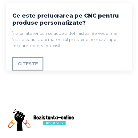
Ce este prelucrarea pe CNC pentru
produse personalizate?
Într un atelier bun se aude altfel liniștea. Se vede mai
întâi ecranul, apoi materialul prins bine pe masă, apoi
mișcarea aceea precisă...
CITESTE