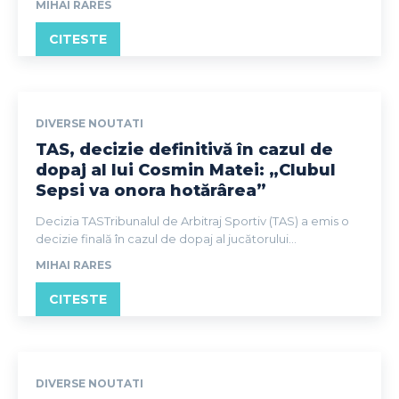
MIHAI RARES
CITESTE
DIVERSE NOUTATI
TAS, decizie definitivă în cazul de
dopaj al lui Cosmin Matei: „Clubul
Sepsi va onora hotărârea”
Decizia TASTribunalul de Arbitraj Sportiv (TAS) a emis o
decizie finală în cazul de dopaj al jucătorului...
MIHAI RARES
CITESTE
DIVERSE NOUTATI