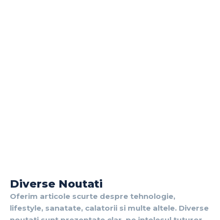
Diverse Noutati
Oferim articole scurte despre tehnologie,
lifestyle, sanatate, calatorii si multe altele. Diverse
noutati sunt prezentate clar, pe intelesul tuturor,