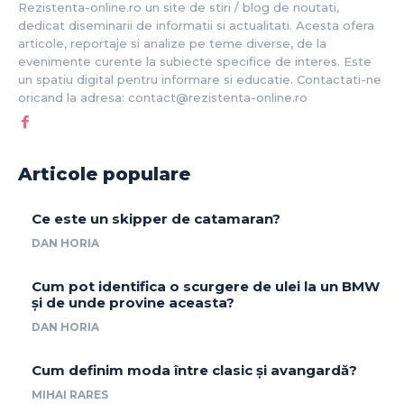
Rezistenta-online.ro un site de stiri / blog de noutati,
dedicat diseminarii de informatii si actualitati. Acesta ofera
articole, reportaje si analize pe teme diverse, de la
evenimente curente la subiecte specifice de interes. Este
un spatiu digital pentru informare si educatie. Contactati-ne
oricand la adresa: contact@rezistenta-online.ro
Articole populare
Ce este un skipper de catamaran?
DAN HORIA
Cum pot identifica o scurgere de ulei la un BMW
și de unde provine aceasta?
DAN HORIA
Cum definim moda între clasic și avangardă?
MIHAI RARES