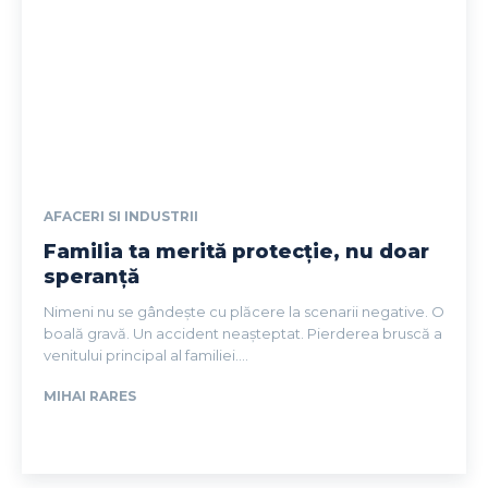
AFACERI SI INDUSTRII
Familia ta merită protecție, nu doar
speranță
Nimeni nu se gândește cu plăcere la scenarii negative. O
boală gravă. Un accident neașteptat. Pierderea bruscă a
venitului principal al familiei....
MIHAI RARES