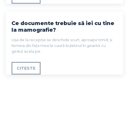
Ce documente trebuie să iei cu tine
la mamografie?
Ușa de la recepție se deschide scurt, aproape timid, și
femeia din fața mea își caută buletinul în geantă cu
gestul acela pe...
CITESTE