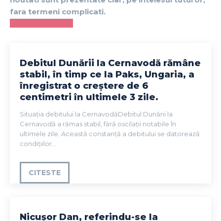
fara termeni complicati.
VEZI CATEGORIA
Debitul Dunării la Cernavodă rămâne
stabil, în timp ce la Paks, Ungaria, a
înregistrat o creștere de 6
centimetri în ultimele 3 zile.
Situația debitului la CernavodăDebitul Dunării la
Cernavodă a rămas stabil, fără oscilații notabile în
ultimele zile. Această constanță a debitului se datorează
condițiilor...
CITESTE
Nicușor Dan, referindu-se la