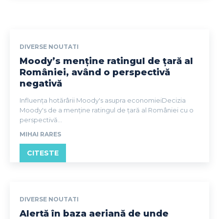
DIVERSE NOUTATI
Moody’s menține ratingul de țară al
României, având o perspectivă
negativă
Influența hotărârii Moody's asupra economieiDecizia
Moody's de a menține ratingul de țară al României cu o
perspectivă...
MIHAI RARES
CITESTE
DIVERSE NOUTATI
Alertă în baza aeriană de unde