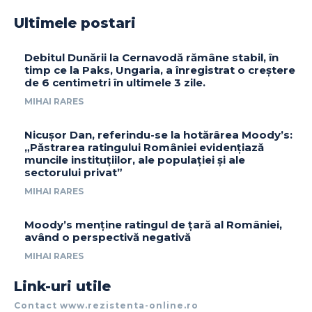
Ultimele postari
Debitul Dunării la Cernavodă rămâne stabil, în
timp ce la Paks, Ungaria, a înregistrat o creștere
de 6 centimetri în ultimele 3 zile.
MIHAI RARES
Nicușor Dan, referindu-se la hotărârea Moody’s:
„Păstrarea ratingului României evidențiază
muncile instituțiilor, ale populației și ale
sectorului privat”
MIHAI RARES
Moody’s menține ratingul de țară al României,
având o perspectivă negativă
MIHAI RARES
Link-uri utile
Contact www.rezistenta-online.ro