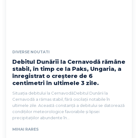
DIVERSE NOUTATI
Debitul Dunării la Cernavodă rămâne
stabil, în timp ce la Paks, Ungaria, a
înregistrat o creștere de 6
centimetri în ultimele 3 zile.
Situația debitului la CernavodăDebitul Dunării la
Cernavodă a rămas stabil, fără oscilații notabile în
ultimele zile. Această constanță a debitului se datorează
condițiilor meteorologice favorabile și lipsei
precipitațiilor abundente în...
MIHAI RARES