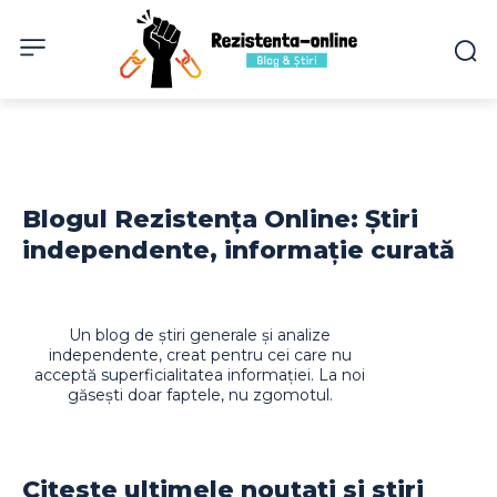
Blogul Rezistența Online: Știri
independente, informație curată
Un blog de știri generale și analize
independente, creat pentru cei care nu
acceptă superficialitatea informației. La noi
găsești doar faptele, nu zgomotul.
Citeste ultimele noutati si stiri