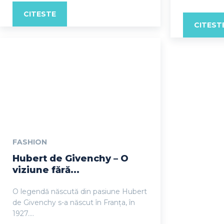
CITESTE
CITEST
FASHION
Hubert de Givenchy – O
viziune fără...
O legendă născută din pasiune Hubert
de Givenchy s-a născut în Franța, în
1927....