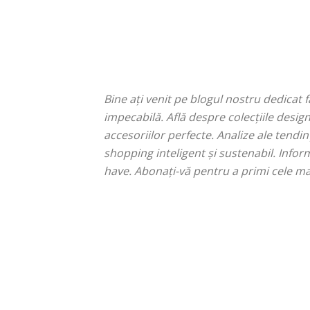
Bine ați venit pe blogul nostru dedicat 
impecabilă. Află despre colecțiile design
accesoriilor perfecte. Analize ale tendin
shopping inteligent și sustenabil. Info
have. Abonați-vă pentru a primi cele mai