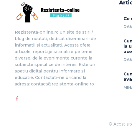
Arti
Ce 
DAN
Rezistenta-online.ro un site de stiri /
blog de noutati, dedicat diseminarii de
Cum
informatii si actualitati. Acesta ofera
la 
ace
articole, reportaje si analize pe teme
diverse, de la evenimente curente la
DAN
subiecte specifice de interes. Este un
spatiu digital pentru informare si
Cum
educatie. Contactati-ne oricand la
ava
adresa: contact@rezistenta-online.ro
MIH
© Acest sit