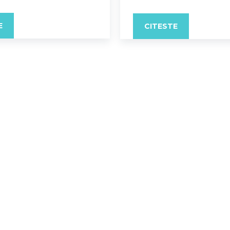
E
CITESTE