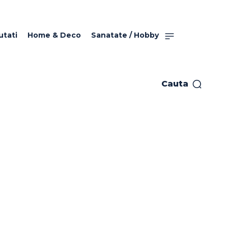
utati
Home & Deco
Sanatate / Hobby
Cauta