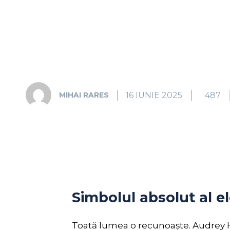
16 IUNIE 2025
487
MIHAI RARES
Simbolul absolut al e
Toată lumea o recunoaște. Audrey He