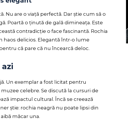
os elegant
ă. Nu are o viață perfectă. Dar știe cum să o
ngă. Poartă o ținută de gală dimineața. Este
această contradicție o face fascinantă. Rochia
un haos delicios. Elegantă într-o lume
pentru că pare că nu încearcă deloc.
 azi
ijă. Un exemplar a fost licitat pentru
în muzee celebre. Se discută la cursuri de
ează impactul cultural. Încă se creează
gner știe: rochia neagră nu poate lipsi din
ă aibă măcar una.