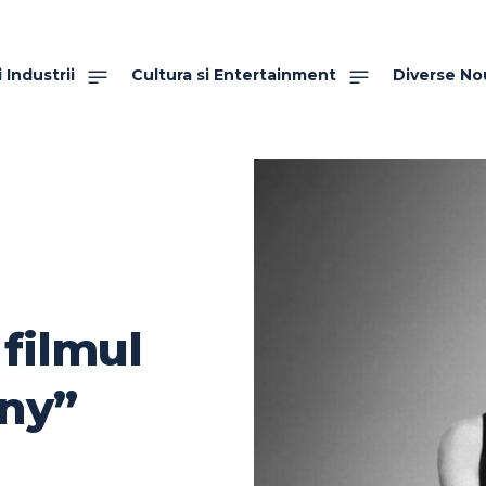
 Industrii
Cultura si Entertainment
Diverse No
filmul
any”