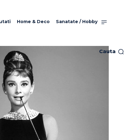
utati
Home & Deco
Sanatate / Hobby
Cauta