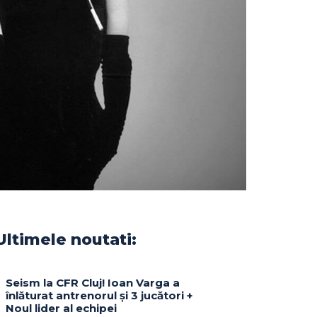
Ultimele noutati:
Seism la CFR Cluj! Ioan Varga a
înlăturat antrenorul și 3 jucători +
Noul lider al echipei