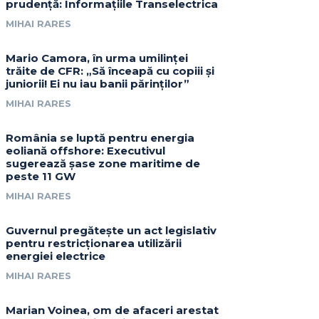
prudență: Informațiile Transelectrica
MIHAI RARES
Mario Camora, în urma umilinței
trăite de CFR: „Să înceapă cu copiii și
juniorii! Ei nu iau banii părinților”
MIHAI RARES
România se luptă pentru energia
eoliană offshore: Executivul
sugerează șase zone maritime de
peste 11 GW
MIHAI RARES
Guvernul pregătește un act legislativ
pentru restricționarea utilizării
energiei electrice
MIHAI RARES
Marian Voinea, om de afaceri arestat