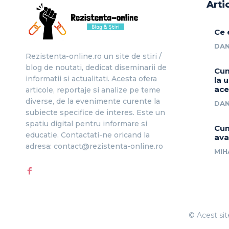
Arti
Ce 
DAN
Rezistenta-online.ro un site de stiri /
blog de noutati, dedicat diseminarii de
Cum
informatii si actualitati. Acesta ofera
la 
ace
articole, reportaje si analize pe teme
diverse, de la evenimente curente la
DAN
subiecte specifice de interes. Este un
spatiu digital pentru informare si
Cum
educatie. Contactati-ne oricand la
ava
adresa: contact@rezistenta-online.ro
MIH
© Acest sit