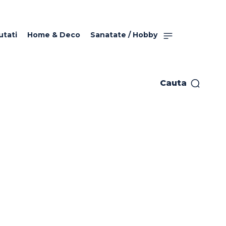
utati
Home & Deco
Sanatate / Hobby
Cauta