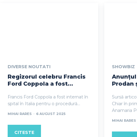
DIVERSE NOUTATI
SHOWBIZ
Regizorul celebru Francis
Anunțul
Ford Coppola a fost...
Prodan ș
Francis Ford Coppola a fost internat în
Sursă artico
spital în Italia pentru o procedură...
Chiar în pri
Anamaria Pr
MIHAI RARES
-
6 AUGUST 2025
MIHAI RARES
CITESTE