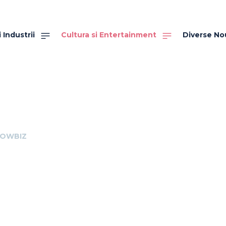
 Industrii
Cultura si Entertainment
Diverse No
OWBIZ