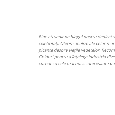
Bine ați venit pe blogul nostru dedicat s
celebrități. Oferim analize ale celor mai
picante despre viețile vedetelor. Recom
Ghiduri pentru a înțelege industria diver
curent cu cele mai noi și interesante po