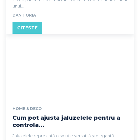
unui...
DAN HORIA
CITESTE
HOME & DECO
Cum pot ajusta jaluzelele pentru a
controla...
Jaluzelele reprezintă o soluție versatilă și elegantă