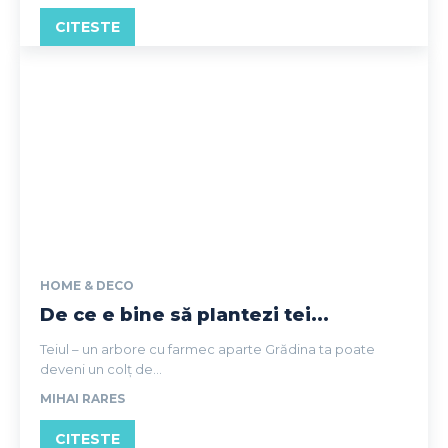
CITESTE
HOME & DECO
De ce e bine să plantezi tei...
Teiul – un arbore cu farmec aparte Grădina ta poate
deveni un colț de...
MIHAI RARES
CITESTE