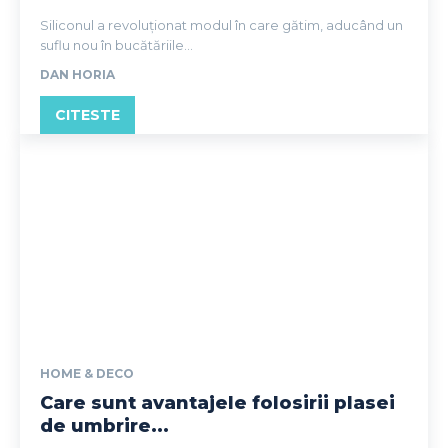
Siliconul a revoluționat modul în care gătim, aducând un
suflu nou în bucătăriile...
DAN HORIA
CITESTE
HOME & DECO
Care sunt avantajele folosirii plasei
de umbrire...