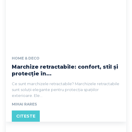
HOME & DECO
Marchize retractabile: confort, stil și
protecție în...
Ce sunt marchizele retractabile? Marchizele retractabile
sunt soluții elegante pentru protecția spațiilor
exterioare. Ele...
MIHAI RARES
CITESTE