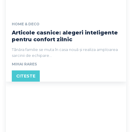
HOME & DECO
Articole casnice: alegeri inteligente
pentru confort zilnic
Tânăra familie se muta în casa nouă și realiza amploarea
sarcinii de echipare...
MIHAI RARES
CITESTE