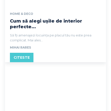
HOME & DECO
Cum să alegi ușile de interior
perfecte...
Să îți amenajezi locuința pe placul tău nu este prea
complicat. Mai ales...
MIHAI RARES
CITESTE