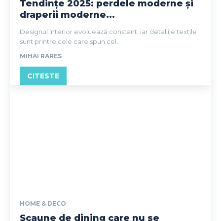
Tendințe 2025: perdele moderne și
draperii moderne...
Designul interior evoluează constant, iar detaliile textile
sunt printre cele care spun cel...
MIHAI RARES
CITESTE
HOME & DECO
Scaune de dining care nu se