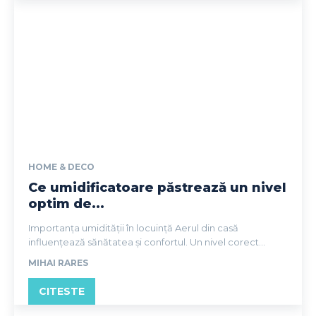
HOME & DECO
Ce umidificatoare păstrează un nivel
optim de...
Importanța umidității în locuință Aerul din casă
influențează sănătatea și confortul. Un nivel corect...
MIHAI RARES
CITESTE