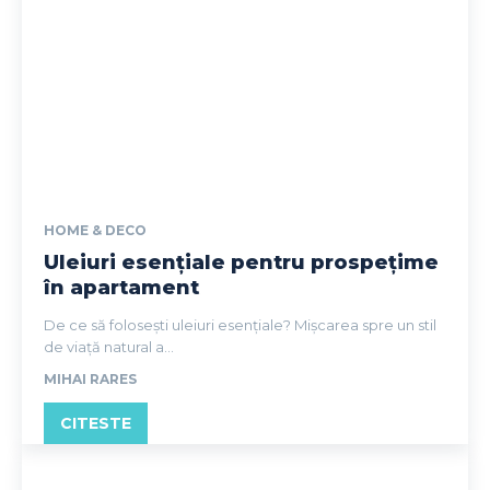
HOME & DECO
Uleiuri esențiale pentru prospețime
în apartament
De ce să folosești uleiuri esențiale? Mișcarea spre un stil
de viață natural a...
MIHAI RARES
CITESTE