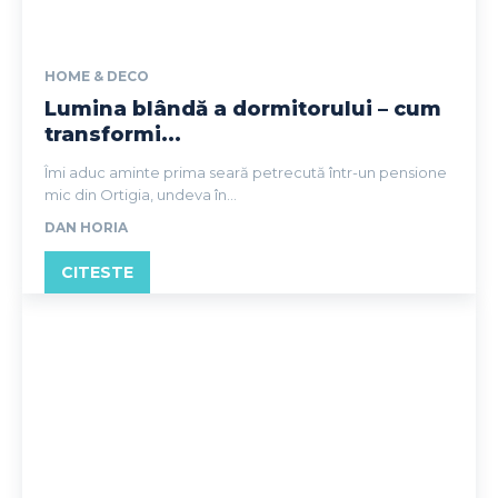
HOME & DECO
Lumina blândă a dormitorului – cum
transformi...
Îmi aduc aminte prima seară petrecută într-un pensione
mic din Ortigia, undeva în...
DAN HORIA
CITESTE