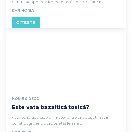
pentru acoperirea ferestrelor, fiind apreciate nu...
DAN HORIA
CITESTE
HOME & DECO
Este vata bazaltică toxică?
Vata bazaltică este un material izolant des utilizat în
construcții pentru proprietățile sale...
DAN HORIA