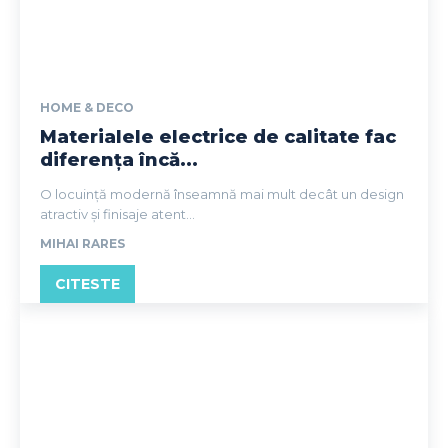
HOME & DECO
Materialele electrice de calitate fac
diferența încă...
O locuință modernă înseamnă mai mult decât un design
atractiv și finisaje atent...
MIHAI RARES
CITESTE