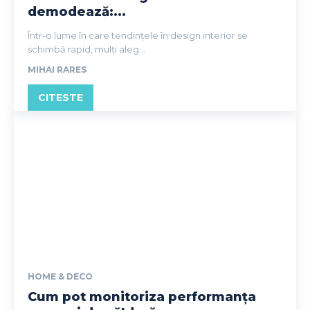
demodează:...
Într-o lume în care tendințele în design interior se
schimbă rapid, mulți aleg...
MIHAI RARES
CITESTE
HOME & DECO
Cum pot monitoriza performanța