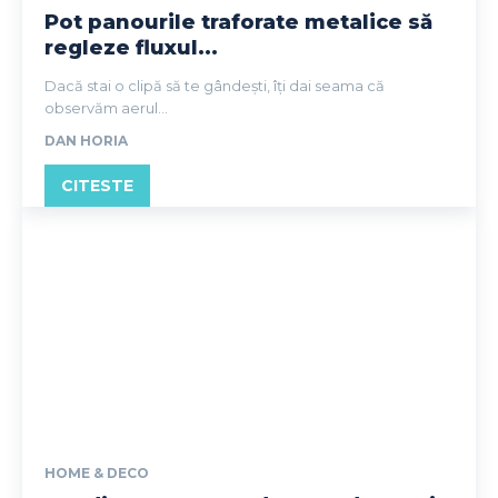
Pot panourile traforate metalice să
regleze fluxul...
Dacă stai o clipă să te gândești, îți dai seama că
observăm aerul...
DAN HORIA
CITESTE
HOME & DECO