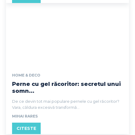
HOME & DECO
Perne cu gel răcoritor: secretul unui
somn...
De ce devin tot mai populare pernele cu gel răcoritor?
Vara, căldura excesivă transformă...
MIHAI RARES
CITESTE