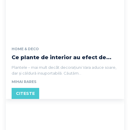
HOME & DECO
Ce plante de interior au efect de...
Plantele – mai mult decât decorațiuni Vara aduce soare,
dar și căldură insuportabilă. Căutăm...
MIHAI RARES
CITESTE