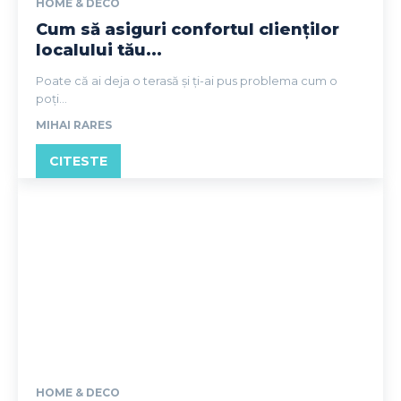
HOME & DECO
Cum să asiguri confortul clienților
localului tău...
Poate că ai deja o terasă și ți-ai pus problema cum o
poți...
MIHAI RARES
CITESTE
HOME & DECO