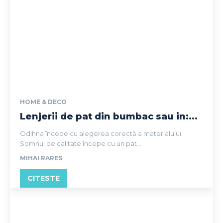
HOME & DECO
Lenjerii de pat din bumbac sau in:...
Odihna începe cu alegerea corectă a materialului
Somnul de calitate începe cu un pat...
MIHAI RARES
CITESTE