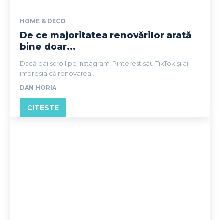
HOME & DECO
De ce majoritatea renovărilor arată
bine doar...
Dacă dai scroll pe Instagram, Pinterest sau TikTok și ai
impresia că renovarea...
DAN HORIA
CITESTE