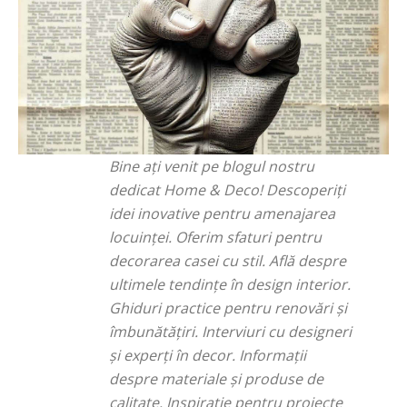
Bine ați venit pe blogul nostru
dedicat Home & Deco! Descoperiți
idei inovative pentru amenajarea
locuinței. Oferim sfaturi pentru
decorarea casei cu stil. Află despre
ultimele tendințe în design interior.
Ghiduri practice pentru renovări și
îmbunătățiri. Interviuri cu designeri
și experți în decor. Informații
despre materiale și produse de
calitate. Inspirație pentru proiecte