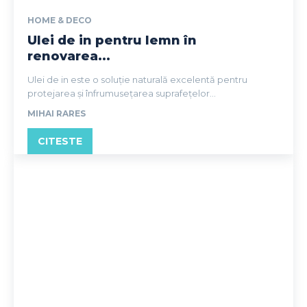
HOME & DECO
Ulei de in pentru lemn în
renovarea...
Ulei de in este o soluție naturală excelentă pentru
protejarea și înfrumusețarea suprafețelor...
MIHAI RARES
CITESTE