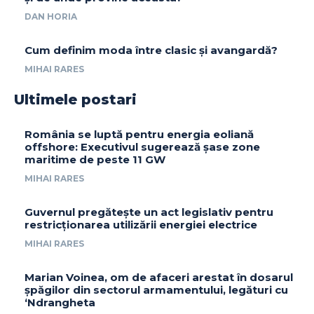
DAN HORIA
Cum definim moda între clasic și avangardă?
MIHAI RARES
Ultimele postari
România se luptă pentru energia eoliană
offshore: Executivul sugerează șase zone
maritime de peste 11 GW
MIHAI RARES
Guvernul pregătește un act legislativ pentru
restricționarea utilizării energiei electrice
MIHAI RARES
Marian Voinea, om de afaceri arestat în dosarul
șpăgilor din sectorul armamentului, legături cu
‘Ndrangheta