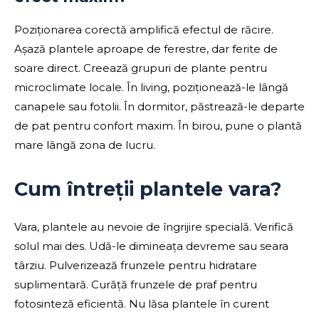
Poziționarea corectă amplifică efectul de răcire.
Așază plantele aproape de ferestre, dar ferite de
soare direct. Creează grupuri de plante pentru
microclimate locale. În living, poziționează-le lângă
canapele sau fotolii. În dormitor, păstrează-le departe
de pat pentru confort maxim. În birou, pune o plantă
mare lângă zona de lucru.
Cum întreții plantele vara?
Vara, plantele au nevoie de îngrijire specială. Verifică
solul mai des. Udă-le dimineața devreme sau seara
târziu. Pulverizează frunzele pentru hidratare
suplimentară. Curăță frunzele de praf pentru
fotosinteză eficientă. Nu lăsa plantele în curent