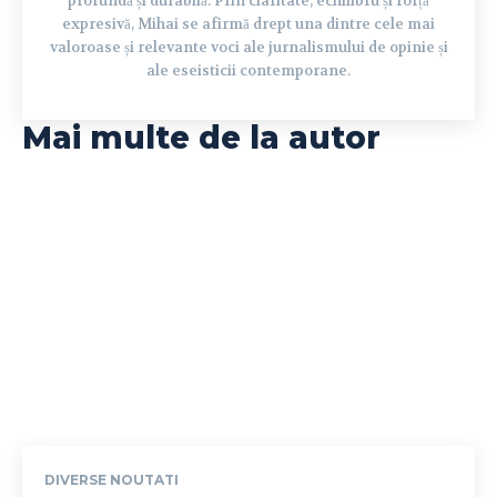
profundă și durabilă. Prin claritate, echilibru și forță
expresivă, Mihai se afirmă drept una dintre cele mai
valoroase și relevante voci ale jurnalismului de opinie și
ale eseisticii contemporane.
Mai multe de la autor
DIVERSE NOUTATI