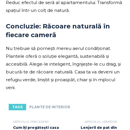
Reduc efectul de seră al apartamentului. Transformă
spațiul într-un colț de natură.
Concluzie: Răcoare naturală în
fiecare cameră
Nu trebuie să pornești mereu aerul condiționat.
Plantele oferă o soluție elegantă, sustenabilă și
accesibilă. Alege-le inteligent, îngrijește-le cu drag, și
bucură-te de răcoare naturală. Casa ta va deveni un
refugiu verde, liniștit și proaspăt, chiar și în mijlocul
verii.
TAGS
PLANTE DE INTERIOR
ARTICOLUL PRECEDENT
ARTICOLUL URMĂTOR
Cum îți pregătești casa
Lenjerii de pat din