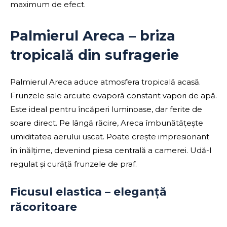
maximum de efect.
Palmierul Areca – briza
tropicală din sufragerie
Palmierul Areca aduce atmosfera tropicală acasă.
Frunzele sale arcuite evaporă constant vapori de apă.
Este ideal pentru încăperi luminoase, dar ferite de
soare direct. Pe lângă răcire, Areca îmbunătățește
umiditatea aerului uscat. Poate crește impresionant
în înălțime, devenind piesa centrală a camerei. Udă-l
regulat și curăță frunzele de praf.
Ficusul elastica – eleganță
răcoritoare