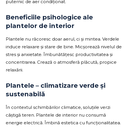
puternic de aer condiționat.
Beneficiile psihologice ale
plantelor de interior
Plantele nu răcoresc doar aerul, ci și mintea. Verdele
induce relaxare și stare de bine. Micșorează nivelul de
stres și anxietate. Îmbunătățesc productivitatea și
concentrarea. Crează o atmosferă plăcută, propice
relaxării.
Plantele – climatizare verde și
sustenabilă
În contextul schimbărilor climatice, soluțiile verzi
câștigă teren. Plantele de interior nu consumă
energie electrică. Îmbină estetica cu funcționalitatea.