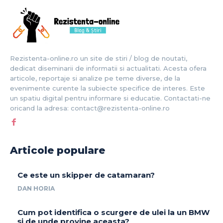
Rezistenta-online.ro un site de stiri / blog de noutati,
dedicat diseminarii de informatii si actualitati. Acesta ofera
articole, reportaje si analize pe teme diverse, de la
evenimente curente la subiecte specifice de interes. Este
un spatiu digital pentru informare si educatie. Contactati-ne
oricand la adresa: contact@rezistenta-online.ro
Articole populare
Ce este un skipper de catamaran?
DAN HORIA
Cum pot identifica o scurgere de ulei la un BMW
și de unde provine aceasta?