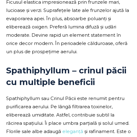
Ficusul elastica impresionează prin frunzele mari,
lucioase și verzi. Suprafețele late ale frunzelor ajută la
evaporarea apei. În plus, absoarbe poluanți și
eliberează oxigen. Preferă lumina difuză și udări
moderate. Devine rapid un element statement în
orice decor modern. În perioadele călduroase, oferă
un plus de prospețime aerului.
Spathiphyllum – crinul păcii
cu multiple beneficii
Spathiphyllum sau Crinul Păcii este renumit pentru
purificarea aerului. Pe lângă filtrarea toxinelor,
eliberează umiditate. Astfel, contribuie subtil la
răcirea spațiului. Îi place umbra parțială și solul umed.
Florile sale albe adaugă
eleganță
și rafinament. Este o