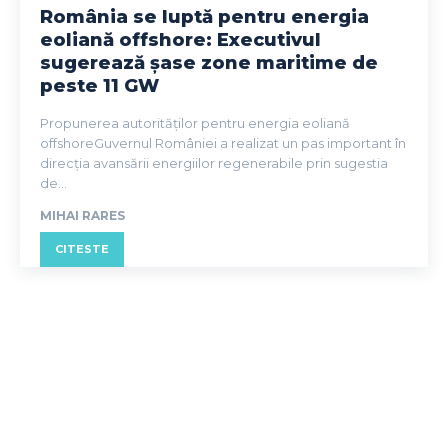
România se luptă pentru energia
eoliană offshore: Executivul
sugerează șase zone maritime de
peste 11 GW
Propunerea autorităților pentru energia eoliană
offshoreGuvernul României a realizat un pas important în
direcția avansării energiilor regenerabile prin sugestia
de...
MIHAI RARES
CITESTE