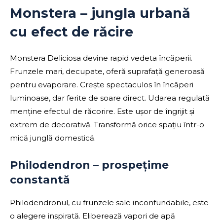
Monstera – jungla urbană
cu efect de răcire
Monstera Deliciosa devine rapid vedeta încăperii.
Frunzele mari, decupate, oferă suprafață generoasă
pentru evaporare. Crește spectaculos în încăperi
luminoase, dar ferite de soare direct. Udarea regulată
menține efectul de răcorire. Este ușor de îngrijit și
extrem de decorativă. Transformă orice spațiu într-o
mică junglă domestică.
Philodendron – prospețime
constantă
Philodendronul, cu frunzele sale inconfundabile, este
o alegere inspirată. Eliberează vapori de apă