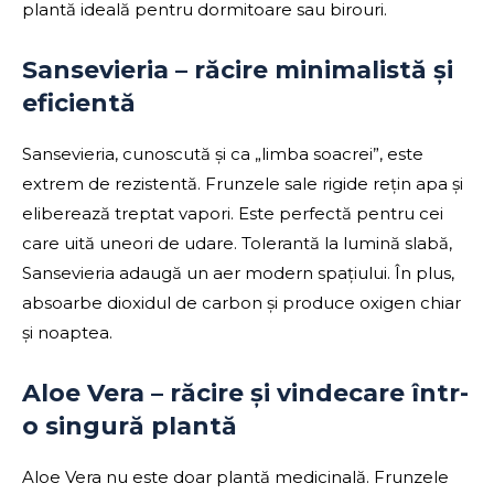
plantă ideală pentru dormitoare sau birouri.
Sansevieria – răcire minimalistă și
eficientă
Sansevieria, cunoscută și ca „limba soacrei”, este
extrem de rezistentă. Frunzele sale rigide rețin apa și
eliberează treptat vapori. Este perfectă pentru cei
care uită uneori de udare. Tolerantă la lumină slabă,
Sansevieria adaugă un aer modern spațiului. În plus,
absoarbe dioxidul de carbon și produce oxigen chiar
și noaptea.
Aloe Vera – răcire și vindecare într-
o singură plantă
Aloe Vera nu este doar plantă medicinală. Frunzele