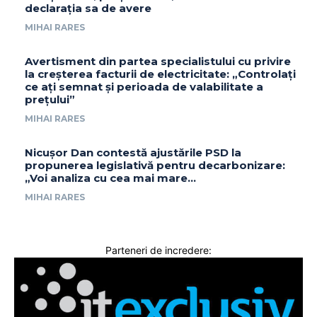
declarația sa de avere
MIHAI RARES
Avertisment din partea specialistului cu privire
la creșterea facturii de electricitate: „Controlați
ce ați semnat și perioada de valabilitate a
prețului”
MIHAI RARES
Nicușor Dan contestă ajustările PSD la
propunerea legislativă pentru decarbonizare:
„Voi analiza cu cea mai mare…
MIHAI RARES
Parteneri de incredere: