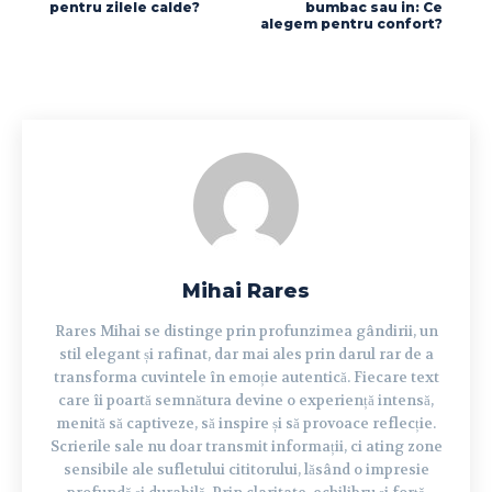
pentru zilele calde?
bumbac sau in: Ce
alegem pentru confort?
Mihai Rares
Rares Mihai se distinge prin profunzimea gândirii, un
stil elegant și rafinat, dar mai ales prin darul rar de a
transforma cuvintele în emoție autentică. Fiecare text
care îi poartă semnătura devine o experiență intensă,
menită să captiveze, să inspire și să provoace reflecție.
Scrierile sale nu doar transmit informații, ci ating zone
sensibile ale sufletului cititorului, lăsând o impresie