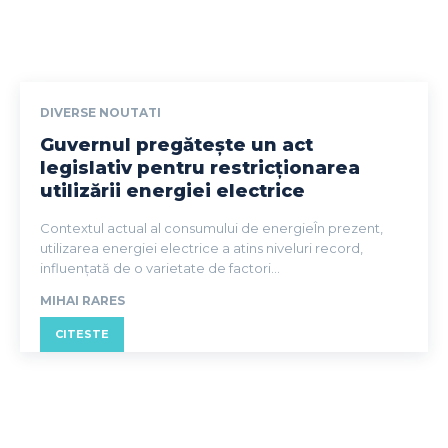
DIVERSE NOUTATI
Guvernul pregătește un act
legislativ pentru restricționarea
utilizării energiei electrice
Contextul actual al consumului de energieÎn prezent,
utilizarea energiei electrice a atins niveluri record,
influențată de o varietate de factori...
MIHAI RARES
CITESTE