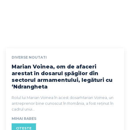
DIVERSE NOUTATI
Marian Voinea, om de afaceri
arestat în dosarul șpăgilor din
sectorul armamentului, legături cu
‘Ndrangheta
Rolul lui Marian Voinea în acest dosarMarian Voinea, un
antreprenor bine cunoscut în România, a fost reținut în
cadrul unui...
MIHAI RARES
CITESTE