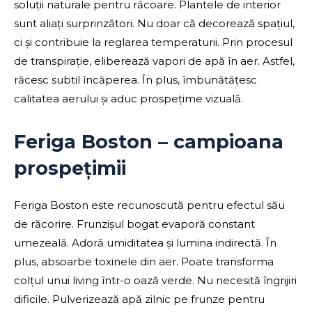
soluții naturale pentru răcoare. Plantele de interior
sunt aliați surprinzători. Nu doar că decorează spațiul,
ci și contribuie la reglarea temperaturii. Prin procesul
de transpirație, eliberează vapori de apă în aer. Astfel,
răcesc subtil încăperea. În plus, îmbunătățesc
calitatea aerului și aduc prospețime vizuală.
Feriga Boston – campioana
prospețimii
Feriga Boston este recunoscută pentru efectul său
de răcorire. Frunzișul bogat evaporă constant
umezeală. Adoră umiditatea și lumina indirectă. În
plus, absoarbe toxinele din aer. Poate transforma
colțul unui living într-o oază verde. Nu necesită îngrijiri
dificile. Pulverizează apă zilnic pe frunze pentru