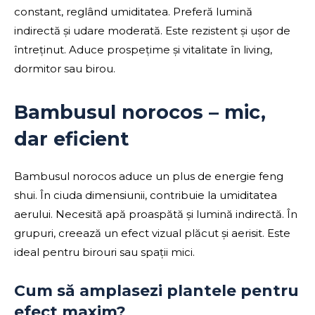
constant, reglând umiditatea. Preferă lumină
indirectă și udare moderată. Este rezistent și ușor de
întreținut. Aduce prospețime și vitalitate în living,
dormitor sau birou.
Bambusul norocos – mic,
dar eficient
Bambusul norocos aduce un plus de energie feng
shui. În ciuda dimensiunii, contribuie la umiditatea
aerului. Necesită apă proaspătă și lumină indirectă. În
grupuri, creează un efect vizual plăcut și aerisit. Este
ideal pentru birouri sau spații mici.
Cum să amplasezi plantele pentru
efect maxim?