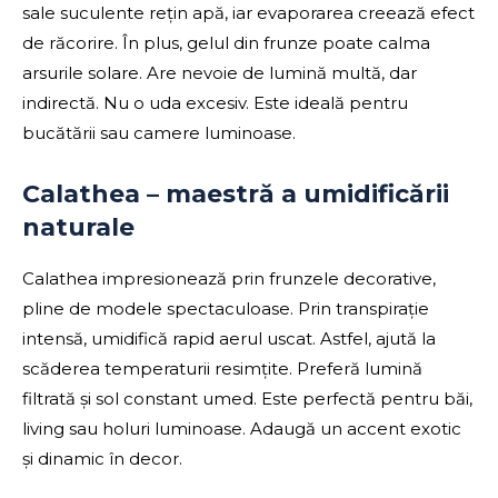
sale suculente rețin apă, iar evaporarea creează efect
de răcorire. În plus, gelul din frunze poate calma
arsurile solare. Are nevoie de lumină multă, dar
indirectă. Nu o uda excesiv. Este ideală pentru
bucătării sau camere luminoase.
Calathea – maestră a umidificării
naturale
Calathea impresionează prin frunzele decorative,
pline de modele spectaculoase. Prin transpirație
intensă, umidifică rapid aerul uscat. Astfel, ajută la
scăderea temperaturii resimțite. Preferă lumină
filtrată și sol constant umed. Este perfectă pentru băi,
living sau holuri luminoase. Adaugă un accent exotic
și dinamic în decor.