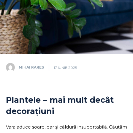
MIHAI RARES
17 IUNIE 2025
Plantele – mai mult decât
decorațiuni
Vara aduce soare, dar și căldură insuportabilă. Căutăm