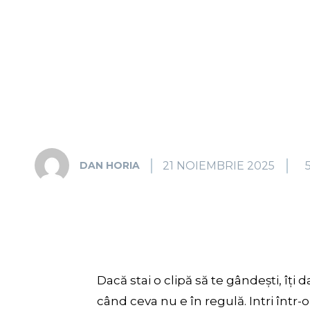
21 NOIEMBRIE 2025
DAN HORIA
Dacă stai o clipă să te gândești, îț
când ceva nu e în regulă. Intri într-