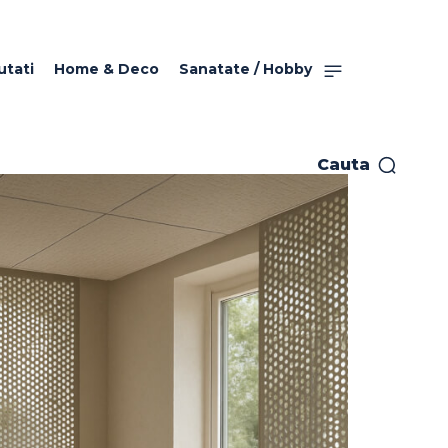
utati
Home & Deco
Sanatate / Hobby
Cauta