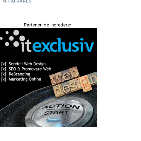
MIHAI RARES
Parteneri de incredere: