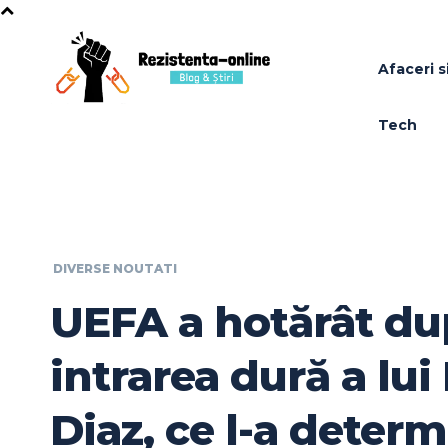
Afaceri si
Tech
DIVERSE NOUTATI
UEFA a hotărât du
intrarea dură a lui
Diaz, ce l-a deter