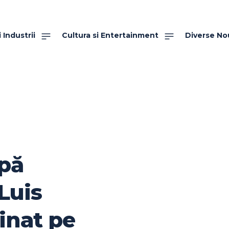
 Industrii
Cultura si Entertainment
Diverse No
pă
 Luis
minat pe