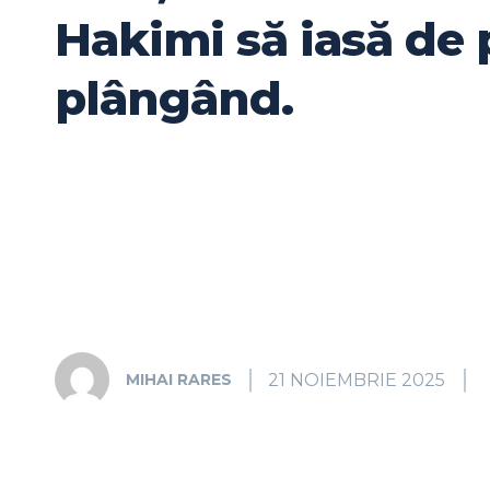
Hakimi să iasă de 
plângând.
21 NOIEMBRIE 2025
MIHAI RARES