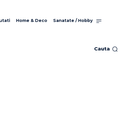
utati
Home & Deco
Sanatate / Hobby
Cauta