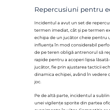
Repercusiuni pentru ec
Incidentul a avut un set de repercu
termen imediat, cât și pe termen ex
echipa de un jucător cheie pentru u
influența în mod considerabil perf
de pe teren obligă antrenorul să re
rapide pentru a acoperi lipsa lăsată
jucător, fie prin ajustarea tacticii e
dinamica echipei, având în vedere c
joc.
Pe de altă parte, incidentul a sublin
unei vigilențe sporite din partea of