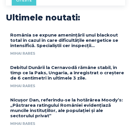
CITESTE
Ultimele noutati:
România se expune amenințării unui blackout
total în cazul în care dificultățile energetice se
intensifică. Specialiștii cer inspecții…
MIHAI RARES
Debitul Dunării la Cernavodă rămâne stabil, în
timp ce la Paks, Ungaria, a înregistrat o creștere
de 6 centimetri în ultimele 3 zile.
MIHAI RARES
Nicușor Dan, referindu-se la hotărârea Moody’s:
„Păstrarea ratingului României evidențiază
muncile instituțiilor, ale populației și ale
sectorului privat”
MIHAI RARES