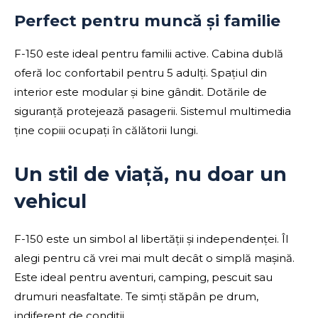
Perfect pentru muncă și familie
F-150 este ideal pentru familii active. Cabina dublă
oferă loc confortabil pentru 5 adulți. Spațiul din
interior este modular și bine gândit. Dotările de
siguranță protejează pasagerii. Sistemul multimedia
ține copiii ocupați în călătorii lungi.
Un stil de viață, nu doar un
vehicul
F-150 este un simbol al libertății și independenței. Îl
alegi pentru că vrei mai mult decât o simplă mașină.
Este ideal pentru aventuri, camping, pescuit sau
drumuri neasfaltate. Te simți stăpân pe drum,
indiferent de condiții.