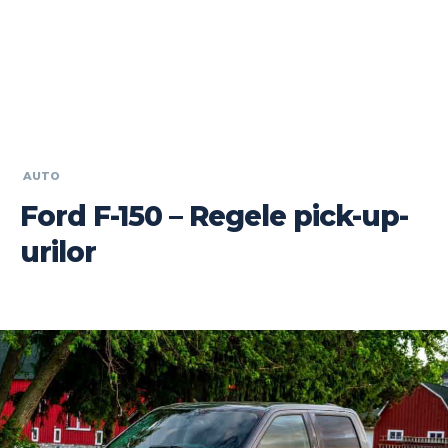
AUTO
Ford F-150 – Regele pick-up-
urilor