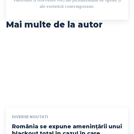
valoroase și relevante voci ale jurnalismului de opinie și
ale eseisticii contemporane.
Mai multe de la autor
DIVERSE NOUTATI
România se expune amenințării unui
blackout total în cazul în care