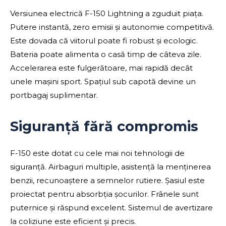
Versiunea electrică F-150 Lightning a zguduit piața.
Putere instantă, zero emisii și autonomie competitivă.
Este dovada că viitorul poate fi robust și ecologic.
Bateria poate alimenta o casă timp de câteva zile.
Accelerarea este fulgerătoare, mai rapidă decât
unele mașini sport. Spațiul sub capotă devine un
portbagaj suplimentar.
Siguranță fără compromis
F-150 este dotat cu cele mai noi tehnologii de
siguranță. Airbaguri multiple, asistență la menținerea
benzii, recunoaștere a semnelor rutiere. Șasiul este
proiectat pentru absorbția șocurilor. Frânele sunt
puternice și răspund excelent. Sistemul de avertizare
la coliziune este eficient și precis.