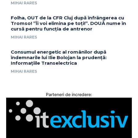
MIHAI RARES
Folha, OUT de la CFR Cluj după înfrângerea cu
Tromso! ”Îi voi elimina pe toți!”. DOUĂ nume în
cursă pentru funcția de antrenor
MIHAI RARES
Consumul energetic al românilor după
îndemnarile lui Ilie Bolojan la prudență:
Informațiile Transelectrica
MIHAI RARES
Parteneri de incredere: