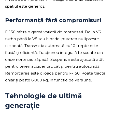
spațiul este generos.
Performanță fără compromisuri
F-150 oferă o gamă variată de motorizări. De la V6
turbo până la V8 sau hibride, puterea nu lipsește
niciodată. Transmisia automată cu 10 trepte este
fluidă și eficientă. Tracțiunea integrală te scoate din
orice noroi sau zăpadă. Suspensia este ajustată atât
pentru teren accidentat, cât și pentru autostradă.
Remorcarea este o joacă pentru F-150. Poate tracta
chiar și peste 6.000 kg, în funcție de versiune.
Tehnologie de ultimă
generație