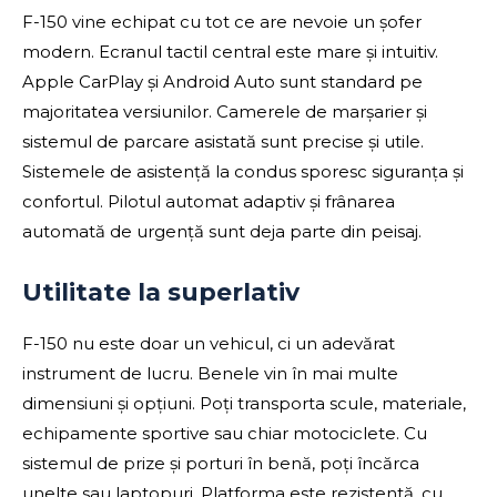
F-150 vine echipat cu tot ce are nevoie un șofer
modern. Ecranul tactil central este mare și intuitiv.
Apple CarPlay și Android Auto sunt standard pe
majoritatea versiunilor. Camerele de marșarier și
sistemul de parcare asistată sunt precise și utile.
Sistemele de asistență la condus sporesc siguranța și
confortul. Pilotul automat adaptiv și frânarea
automată de urgență sunt deja parte din peisaj.
Utilitate la superlativ
F-150 nu este doar un vehicul, ci un adevărat
instrument de lucru. Benele vin în mai multe
dimensiuni și opțiuni. Poți transporta scule, materiale,
echipamente sportive sau chiar motociclete. Cu
sistemul de prize și porturi în benă, poți încărca
unelte sau laptopuri. Platforma este rezistentă, cu