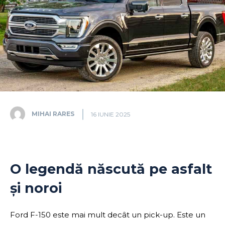
MIHAI RARES
16 IUNIE 2025
O legendă născută pe asfalt
și noroi
Ford F-150 este mai mult decât un pick-up. Este un