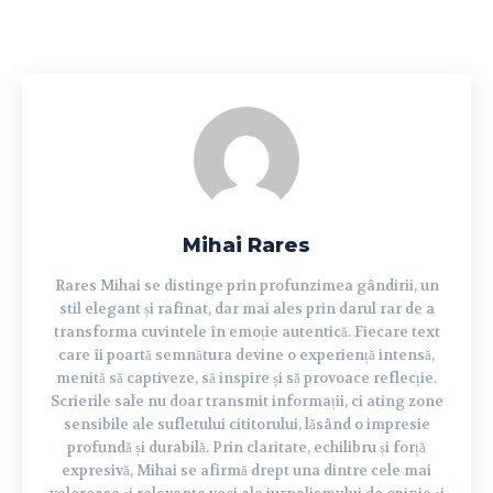
Mihai Rares
Rares Mihai se distinge prin profunzimea gândirii, un
stil elegant și rafinat, dar mai ales prin darul rar de a
transforma cuvintele în emoție autentică. Fiecare text
care îi poartă semnătura devine o experiență intensă,
menită să captiveze, să inspire și să provoace reflecție.
Scrierile sale nu doar transmit informații, ci ating zone
sensibile ale sufletului cititorului, lăsând o impresie
profundă și durabilă. Prin claritate, echilibru și forță
expresivă, Mihai se afirmă drept una dintre cele mai