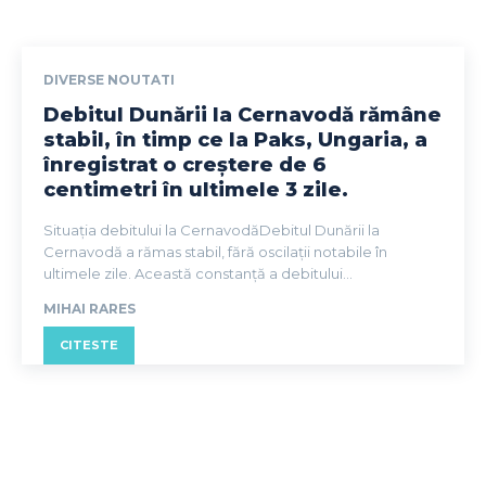
DIVERSE NOUTATI
Debitul Dunării la Cernavodă rămâne
stabil, în timp ce la Paks, Ungaria, a
înregistrat o creștere de 6
centimetri în ultimele 3 zile.
Situația debitului la CernavodăDebitul Dunării la
Cernavodă a rămas stabil, fără oscilații notabile în
ultimele zile. Această constanță a debitului...
MIHAI RARES
CITESTE