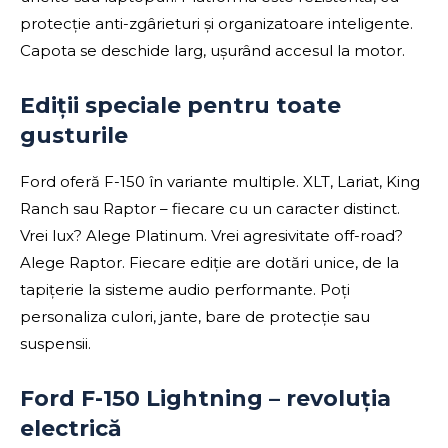
protecție anti-zgârieturi și organizatoare inteligente.
Capota se deschide larg, ușurând accesul la motor.
Ediții speciale pentru toate
gusturile
Ford oferă F-150 în variante multiple. XLT, Lariat, King
Ranch sau Raptor – fiecare cu un caracter distinct.
Vrei lux? Alege Platinum. Vrei agresivitate off-road?
Alege Raptor. Fiecare ediție are dotări unice, de la
tapițerie la sisteme audio performante. Poți
personaliza culori, jante, bare de protecție sau
suspensii.
Ford F-150 Lightning – revoluția
electrică