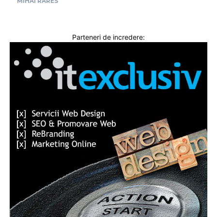
MIHAI RARES
Parteneri de incredere: