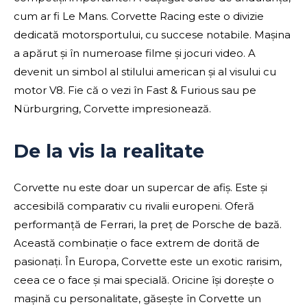
cum ar fi Le Mans. Corvette Racing este o divizie
dedicată motorsportului, cu succese notabile. Mașina
a apărut și în numeroase filme și jocuri video. A
devenit un simbol al stilului american și al visului cu
motor V8. Fie că o vezi în Fast & Furious sau pe
Nürburgring, Corvette impresionează.
De la vis la realitate
Corvette nu este doar un supercar de afiș. Este și
accesibilă comparativ cu rivalii europeni. Oferă
performanță de Ferrari, la preț de Porsche de bază.
Această combinație o face extrem de dorită de
pasionați. În Europa, Corvette este un exotic rarisim,
ceea ce o face și mai specială. Oricine își dorește o
mașină cu personalitate, găsește în Corvette un