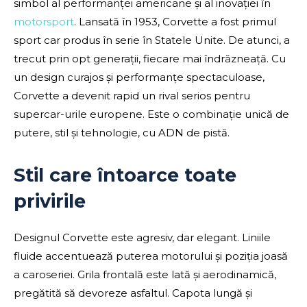
simbol al performanței americane și al inovației în
motorsport
. Lansată în 1953, Corvette a fost primul
sport car produs în serie în Statele Unite. De atunci, a
trecut prin opt generații, fiecare mai îndrăzneață. Cu
un design curajos și performanțe spectaculoase,
Corvette a devenit rapid un rival serios pentru
supercar-urile europene. Este o combinație unică de
putere, stil și tehnologie, cu ADN de pistă.
Stil care întoarce toate
privirile
Designul Corvette este agresiv, dar elegant. Liniile
fluide accentuează puterea motorului și poziția joasă
a caroseriei. Grila frontală este lată și aerodinamică,
pregătită să devoreze asfaltul. Capota lungă și