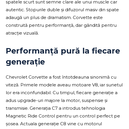
spatele scurt sunt semne clare ale unui muscle car
autentic. Stopurile duble și difuzorul masiv din spate
adaugă un plus de dramatism. Corvette este
construită pentru performanță, dar gândită pentru
atracție vizuală.
Performanță pură la fiecare
generație
Chevrolet Corvette a fost întotdeauna sinonimă cu
viteză. Primele modele aveau motoare V8, iar sunetul
lor era inconfundabil. Cu timpul, fiecare generație a
adus upgrade-uri majore la motor, suspensie și
transmisie. Generația C7 a introdus tehnologia
Magnetic Ride Control pentru un control perfect pe
șosea. Actuala generație C8 vine cu motorul