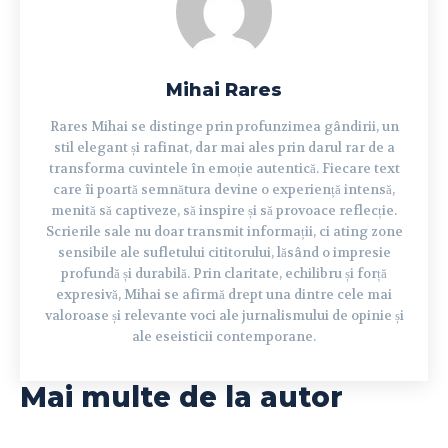
Mihai Rares
Rares Mihai se distinge prin profunzimea gândirii, un
stil elegant și rafinat, dar mai ales prin darul rar de a
transforma cuvintele în emoție autentică. Fiecare text
care îi poartă semnătura devine o experiență intensă,
menită să captiveze, să inspire și să provoace reflecție.
Scrierile sale nu doar transmit informații, ci ating zone
sensibile ale sufletului cititorului, lăsând o impresie
profundă și durabilă. Prin claritate, echilibru și forță
expresivă, Mihai se afirmă drept una dintre cele mai
valoroase și relevante voci ale jurnalismului de opinie și
ale eseisticii contemporane.
Mai multe de la autor