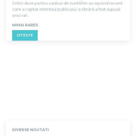
Critici dure pentru cadoul de nuntăÎntr-un episod recent
care a captat interesul publicului, o tânără a fost supusă
unui val...
MIHAI RARES
CITESTE
DIVERSE NOUTATI