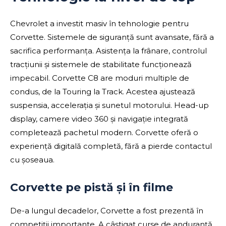
Chevrolet a investit masiv în tehnologie pentru
Corvette. Sistemele de siguranță sunt avansate, fără a
sacrifica performanța. Asistența la frânare, controlul
tracțiunii și sistemele de stabilitate funcționează
impecabil. Corvette C8 are moduri multiple de
condus, de la Touring la Track. Acestea ajustează
suspensia, accelerația și sunetul motorului. Head-up
display, camere video 360 și navigație integrată
completează pachetul modern. Corvette oferă o
experiență digitală completă, fără a pierde contactul
cu șoseaua.
Corvette pe pistă și în filme
De-a lungul decadelor, Corvette a fost prezentă în
competiții importante. A câștigat curse de anduranță,