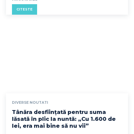
CITESTE
DIVERSE NOUTATI
Tânăra desființată pentru suma
lăsată în plic la nuntă: „Cu 1.600 de
lei, era mai bine să nu vii”