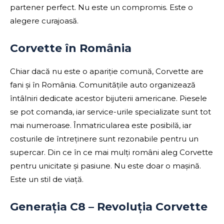
partener perfect. Nu este un compromis. Este o
alegere curajoasă.
Corvette în România
Chiar dacă nu este o apariție comună, Corvette are
fani și în România. Comunitățile auto organizează
întâlniri dedicate acestor bijuterii americane. Piesele
se pot comanda, iar service-urile specializate sunt tot
mai numeroase. Înmatricularea este posibilă, iar
costurile de întreținere sunt rezonabile pentru un
supercar. Din ce în ce mai mulți români aleg Corvette
pentru unicitate și pasiune. Nu este doar o mașină.
Este un stil de viață.
Generația C8 – Revoluția Corvette