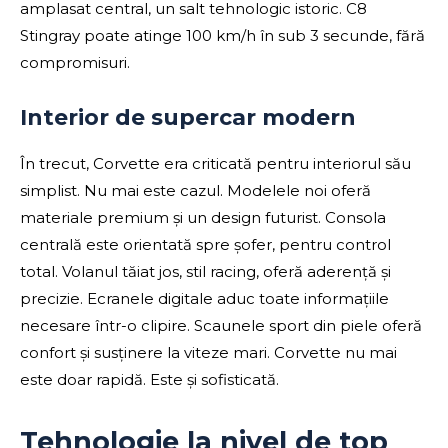
amplasat central, un salt tehnologic istoric. C8
Stingray poate atinge 100 km/h în sub 3 secunde, fără
compromisuri.
Interior de supercar modern
În trecut, Corvette era criticată pentru interiorul său
simplist. Nu mai este cazul. Modelele noi oferă
materiale premium și un design futurist. Consola
centrală este orientată spre șofer, pentru control
total. Volanul tăiat jos, stil racing, oferă aderență și
precizie. Ecranele digitale aduc toate informațiile
necesare într-o clipire. Scaunele sport din piele oferă
confort și susținere la viteze mari. Corvette nu mai
este doar rapidă. Este și sofisticată.
Tehnologie la nivel de top