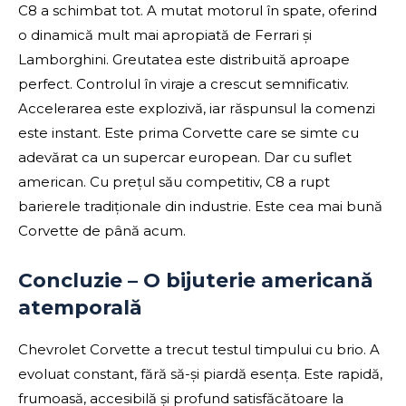
C8 a schimbat tot. A mutat motorul în spate, oferind
o dinamică mult mai apropiată de Ferrari și
Lamborghini. Greutatea este distribuită aproape
perfect. Controlul în viraje a crescut semnificativ.
Accelerarea este explozivă, iar răspunsul la comenzi
este instant. Este prima Corvette care se simte cu
adevărat ca un supercar european. Dar cu suflet
american. Cu prețul său competitiv, C8 a rupt
barierele tradiționale din industrie. Este cea mai bună
Corvette de până acum.
Concluzie – O bijuterie americană
atemporală
Chevrolet Corvette a trecut testul timpului cu brio. A
evoluat constant, fără să-și piardă esența. Este rapidă,
frumoasă, accesibilă și profund satisfăcătoare la