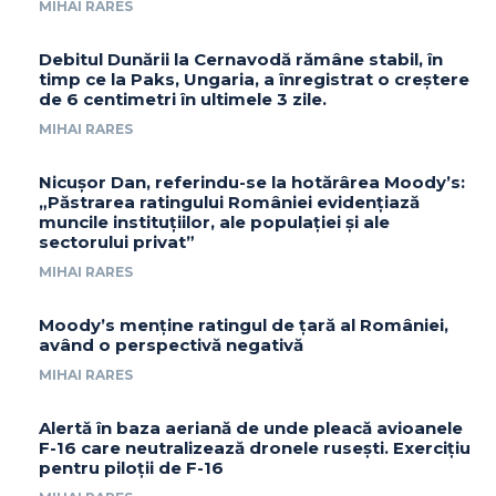
MIHAI RARES
Debitul Dunării la Cernavodă rămâne stabil, în
timp ce la Paks, Ungaria, a înregistrat o creștere
de 6 centimetri în ultimele 3 zile.
MIHAI RARES
Nicușor Dan, referindu-se la hotărârea Moody’s:
„Păstrarea ratingului României evidențiază
muncile instituțiilor, ale populației și ale
sectorului privat”
MIHAI RARES
Moody’s menține ratingul de țară al României,
având o perspectivă negativă
MIHAI RARES
Alertă în baza aeriană de unde pleacă avioanele
F-16 care neutralizează dronele rusești. Exercițiu
pentru piloții de F-16