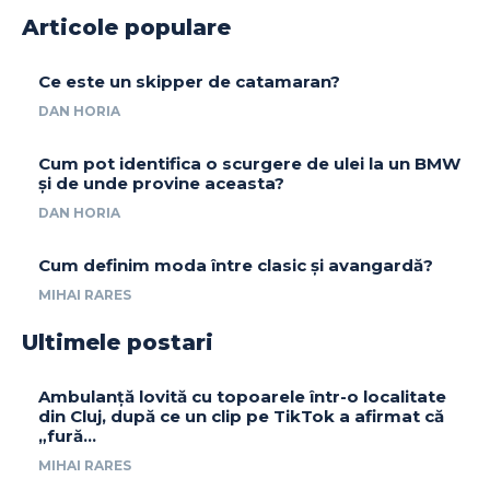
Articole populare
Ce este un skipper de catamaran?
DAN HORIA
Cum pot identifica o scurgere de ulei la un BMW
și de unde provine aceasta?
DAN HORIA
Cum definim moda între clasic și avangardă?
MIHAI RARES
Ultimele postari
Ambulanță lovită cu topoarele într-o localitate
din Cluj, după ce un clip pe TikTok a afirmat că
„fură…
MIHAI RARES