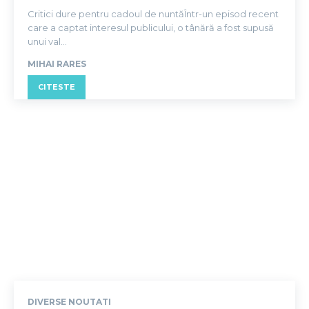
Critici dure pentru cadoul de nuntăÎntr-un episod recent
care a captat interesul publicului, o tânără a fost supusă
unui val...
MIHAI RARES
CITESTE
DIVERSE NOUTATI