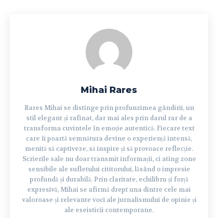
Mihai Rares
Rares Mihai se distinge prin profunzimea gândirii, un
stil elegant și rafinat, dar mai ales prin darul rar de a
transforma cuvintele în emoție autentică. Fiecare text
care îi poartă semnătura devine o experiență intensă,
menită să captiveze, să inspire și să provoace reflecție.
Scrierile sale nu doar transmit informații, ci ating zone
sensibile ale sufletului cititorului, lăsând o impresie
profundă și durabilă. Prin claritate, echilibru și forță
expresivă, Mihai se afirmă drept una dintre cele mai
valoroase și relevante voci ale jurnalismului de opinie și
ale eseisticii contemporane.