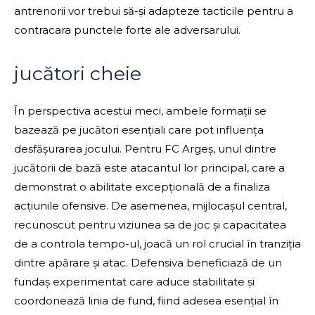
antrenorii vor trebui să-și adapteze tacticile pentru a
contracara punctele forte ale adversarului.
jucători cheie
În perspectiva acestui meci, ambele formații se
bazează pe jucători esențiali care pot influența
desfășurarea jocului. Pentru FC Argeș, unul dintre
jucătorii de bază este atacantul lor principal, care a
demonstrat o abilitate excepțională de a finaliza
acțiunile ofensive. De asemenea, mijlocașul central,
recunoscut pentru viziunea sa de joc și capacitatea
de a controla tempo-ul, joacă un rol crucial în tranziția
dintre apărare și atac. Defensiva beneficiază de un
fundaș experimentat care aduce stabilitate și
coordonează linia de fund, fiind adesea esențial în