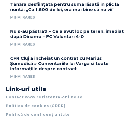
Tânăra desființată pentru suma lăsată în plic la
nuntă: „Cu 1.600 de lei, era mai bine să nu vii”
MIHAI RARES
Nu s-au păstrat! » Ce a avut loc pe teren, imediat
după Dinamo – FC Voluntari 4-0
MIHAI RARES
CFR Cluj a încheiat un contrat cu Marius
Șumudică » Comentariile lui Varga și toate
informațiile despre contract
MIHAI RARES
Link-uri utile
Contact www.rezistenta-online.ro
Politica de cookies (GDPR)
Politică de confidențialitate