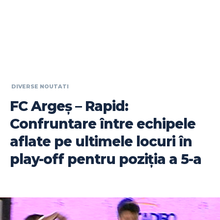
DIVERSE NOUTATI
FC Argeș – Rapid:
Confruntare între echipele
aflate pe ultimele locuri în
play-off pentru poziția a 5-a