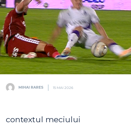
MIHAI RARES
15 MAI 2026
contextul meciului