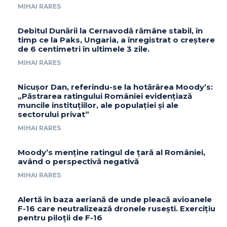
MIHAI RARES
Debitul Dunării la Cernavodă rămâne stabil, în
timp ce la Paks, Ungaria, a înregistrat o creștere
de 6 centimetri în ultimele 3 zile.
MIHAI RARES
Nicușor Dan, referindu-se la hotărârea Moody’s:
„Păstrarea ratingului României evidențiază
muncile instituțiilor, ale populației și ale
sectorului privat”
MIHAI RARES
Moody’s menține ratingul de țară al României,
având o perspectivă negativă
MIHAI RARES
Alertă în baza aeriană de unde pleacă avioanele
F-16 care neutralizează dronele rusești. Exercițiu
pentru piloții de F-16