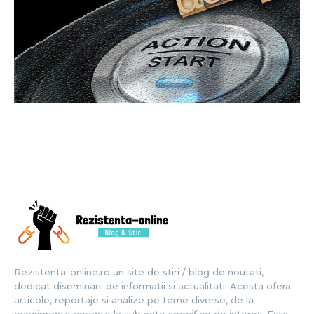
Rezistenta-online.ro un site de stiri / blog de noutati,
dedicat diseminarii de informatii si actualitati. Acesta ofera
articole, reportaje si analize pe teme diverse, de la