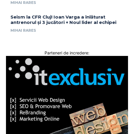
MIHAI RARES
Seism la CFR Cluj! Ioan Varga a înlăturat
antrenorul și 3 jucători + Noul lider al echipei
MIHAI RARES
Parteneri de incredere: