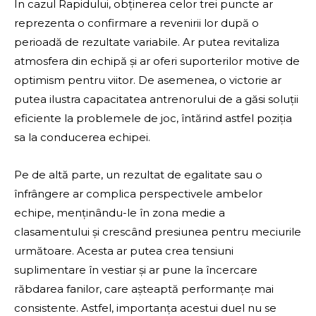
În cazul Rapidului, obținerea celor trei puncte ar
reprezenta o confirmare a revenirii lor după o
perioadă de rezultate variabile. Ar putea revitaliza
atmosfera din echipă și ar oferi suporterilor motive de
optimism pentru viitor. De asemenea, o victorie ar
putea ilustra capacitatea antrenorului de a găsi soluții
eficiente la problemele de joc, întărind astfel poziția
sa la conducerea echipei.
Pe de altă parte, un rezultat de egalitate sau o
înfrângere ar complica perspectivele ambelor
echipe, menținându-le în zona medie a
clasamentului și crescând presiunea pentru meciurile
următoare. Acesta ar putea crea tensiuni
suplimentare în vestiar și ar pune la încercare
răbdarea fanilor, care așteaptă performanțe mai
consistente. Astfel, importanța acestui duel nu se