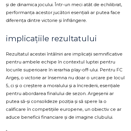
și de dinamica jocului. Într-un meci atât de echilibrat,
performanța acestor jucători esențiali ar putea face
diferența dintre victorie și înfrângere.
implicațiile rezultatului
Rezultatul acestei întâlniri are implicații semnificative
pentru ambele echipe în contextul luptei pentru
locurile superioare în ierarhia play-off-ului. Pentru FC
Argeș, o victorie ar însemna nu doar o urcare pe locul
5, ci și o creștere a moralului și a încrederii, esențiale
pentru abordarea finalului de sezon. Argeșenii ar
putea să-și consolideze poziția și să spere la o
calificare în competițiile europene, un obiectiv ce ar
aduce beneficii financiare și de imagine clubului.