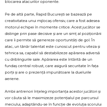
blocarea atacurilor oponente.
Pe de altă parte, Rapid București se bazează pe
creativitatea unui mijlocaș ofensiv, care a fost adesea
motorul echipei în momente critice. Acest jucător se
distinge prin pase decisive și are un simț al poziționării
care îi permite să genereze oportunități de gol. În
atac, un tânăr talentat este cunoscut pentru viteza și
tehnica sa, capabil să destabilizeze apărarea adversă
cu driblingurile sale. Apărarea este întărită de un
fundaș central robust, care asigură securitate în fața
porții și are o prezență impunătoare la duelurile
aeriene.
Ambii antrenori înțeleg importanța acestor jucători și
vor căuta să le maximizeze potențialul pe parcursul
meciului, adaptându-se în funcție de evoluția scorului