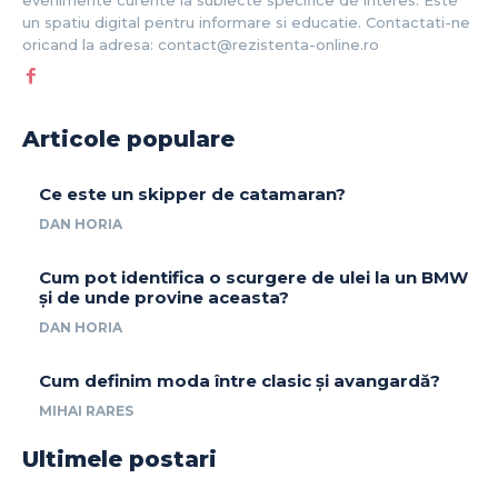
evenimente curente la subiecte specifice de interes. Este
un spatiu digital pentru informare si educatie. Contactati-ne
oricand la adresa: contact@rezistenta-online.ro
Articole populare
Ce este un skipper de catamaran?
DAN HORIA
Cum pot identifica o scurgere de ulei la un BMW
și de unde provine aceasta?
DAN HORIA
Cum definim moda între clasic și avangardă?
MIHAI RARES
Ultimele postari