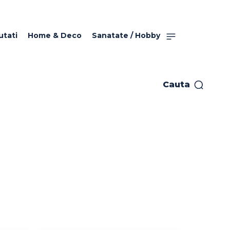
utati
Home & Deco
Sanatate / Hobby
Cauta