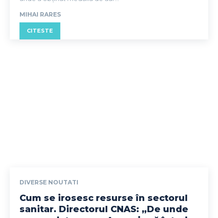
MIHAI RARES
CITESTE
DIVERSE NOUTATI
Cum se irosesc resurse în sectorul
sanitar. Directorul CNAS: „De unde