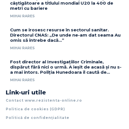
câștigătoare a titlului mondial U20 la 400 de
metri cu bariere
MIHAI RARES
Cum se irosesc resurse în sectorul sanitar.
Directorul CNAS: „De unde ne-am dat seama Au
omis să întrebe dacă…”
MIHAI RARES
Fost director al Investigațiilor Criminale,
dispărut fără nici o urmă. A ieșit de acasă și nu s-
a mai întors. Poliția Hunedoara îl caută de...
MIHAI RARES
Link-uri utile
Contact www.rezistenta-online.ro
Politica de cookies (GDPR)
Politică de confidențialitate