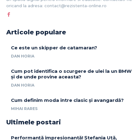
oricand la adresa: contact@rezistenta-online.ro
Articole populare
Ce este un skipper de catamaran?
DAN HORIA
Cum pot identifica o scurgere de ulei la un BMW
și de unde provine aceasta?
DAN HORIA
Cum definim moda între clasic și avangardă?
MIHAI RARES
Ultimele postari
Performanță impresionantă! Ștefania Uță,