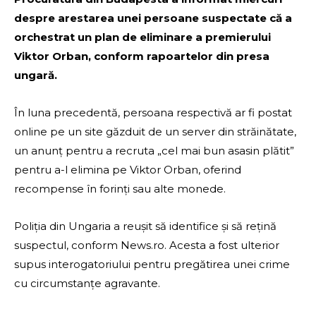
despre arestarea unei persoane suspectate că a
orchestrat un plan de eliminare a premierului
Viktor Orban, conform rapoartelor din presa
ungară.
În luna precedentă, persoana respectivă ar fi postat
online pe un site găzduit de un server din străinătate,
un anunţ pentru a recruta „cel mai bun asasin plătit”
pentru a-l elimina pe Viktor Orban, oferind
recompense în forinţi sau alte monede.
Poliţia din Ungaria a reuşit să identifice şi să reţină
suspectul, conform News.ro. Acesta a fost ulterior
supus interogatoriului pentru pregătirea unei crime
cu circumstanţe agravante.