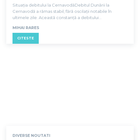
Situația debitului la CernavodăDebitul Dunării la
Cernavodă a rămas stabil, fără oscilații notabile în
ultimele zile. Această constanță a debitului...
MIHAI RARES
CITESTE
DIVERSE NOUTATI