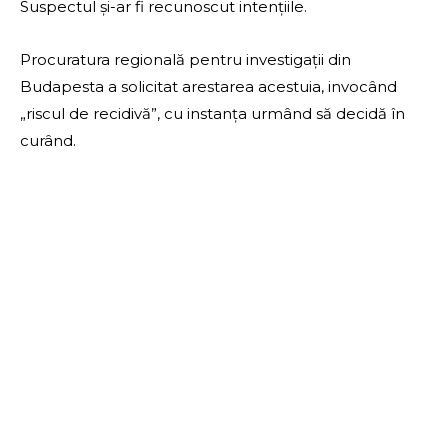
Suspectul şi-ar fi recunoscut intenţiile.
Procuratura regională pentru investigaţii din
Budapesta a solicitat arestarea acestuia, invocând
„riscul de recidivă”, cu instanţa urmând să decidă în
curând.