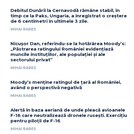
Debitul Dunării la Cernavodă rămâne stabil, în
timp ce la Paks, Ungaria, a înregistrat o creștere
de 6 centimetri în ultimele 3 zile.
MIHAI RARES
Nicușor Dan, referindu-se la hotărârea Moody’s:
„Păstrarea ratingului României evidențiază
muncile instituțiilor, ale populației și ale
sectorului privat”
MIHAI RARES
Moody’s menține ratingul de țară al României,
având o perspectivă negativă
MIHAI RARES
Alertă în baza aeriană de unde pleacă avioanele
F-16 care neutralizează dronele rusești. Exercițiu
pentru piloții de F-16
MIHAI RARES