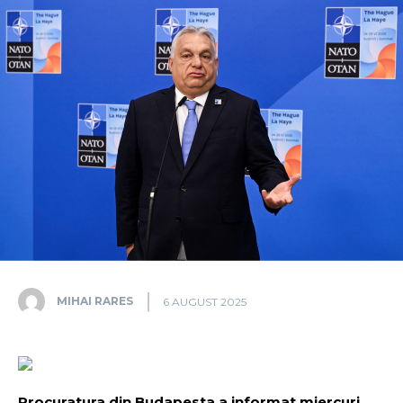
MIHAI RARES
6 AUGUST 2025
Procuratura din Budapesta a informat miercuri