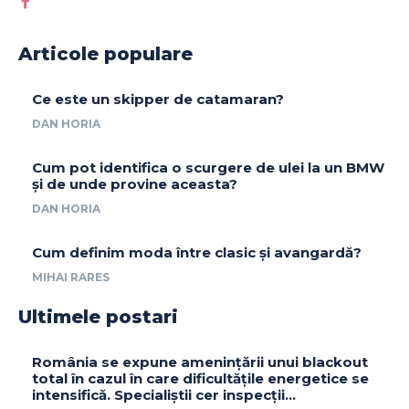
Articole populare
Ce este un skipper de catamaran?
DAN HORIA
Cum pot identifica o scurgere de ulei la un BMW
și de unde provine aceasta?
DAN HORIA
Cum definim moda între clasic și avangardă?
MIHAI RARES
Ultimele postari
România se expune amenințării unui blackout
total în cazul în care dificultățile energetice se
intensifică. Specialiștii cer inspecții…