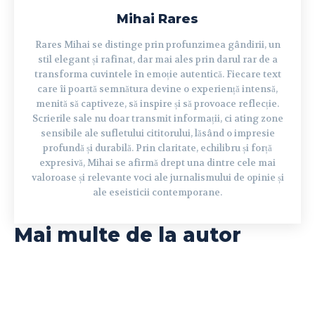
Mihai Rares
Rares Mihai se distinge prin profunzimea gândirii, un
stil elegant și rafinat, dar mai ales prin darul rar de a
transforma cuvintele în emoție autentică. Fiecare text
care îi poartă semnătura devine o experiență intensă,
menită să captiveze, să inspire și să provoace reflecție.
Scrierile sale nu doar transmit informații, ci ating zone
sensibile ale sufletului cititorului, lăsând o impresie
profundă și durabilă. Prin claritate, echilibru și forță
expresivă, Mihai se afirmă drept una dintre cele mai
valoroase și relevante voci ale jurnalismului de opinie și
ale eseisticii contemporane.
Mai multe de la autor