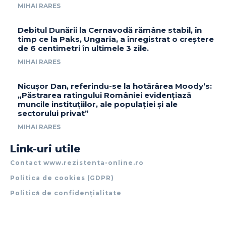
MIHAI RARES
Debitul Dunării la Cernavodă rămâne stabil, în
timp ce la Paks, Ungaria, a înregistrat o creștere
de 6 centimetri în ultimele 3 zile.
MIHAI RARES
Nicușor Dan, referindu-se la hotărârea Moody’s:
„Păstrarea ratingului României evidențiază
muncile instituțiilor, ale populației și ale
sectorului privat”
MIHAI RARES
Link-uri utile
Contact www.rezistenta-online.ro
Politica de cookies (GDPR)
Politică de confidențialitate