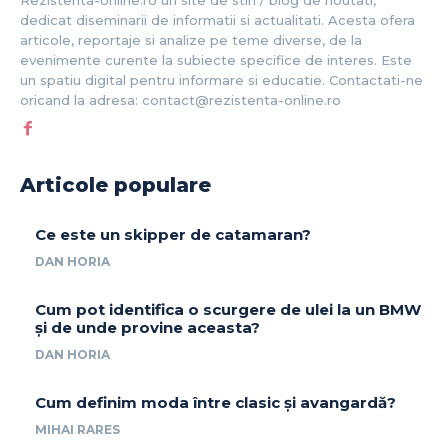
Rezistenta-online.ro un site de stiri / blog de noutati,
dedicat diseminarii de informatii si actualitati. Acesta ofera
articole, reportaje si analize pe teme diverse, de la
evenimente curente la subiecte specifice de interes. Este
un spatiu digital pentru informare si educatie. Contactati-ne
oricand la adresa: contact@rezistenta-online.ro
Articole populare
Ce este un skipper de catamaran?
DAN HORIA
Cum pot identifica o scurgere de ulei la un BMW
și de unde provine aceasta?
DAN HORIA
Cum definim moda între clasic și avangardă?
MIHAI RARES