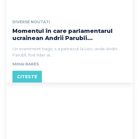
DIVERSE NOUTATI
Momentul în care parlamentarul
ucrainean Andrii Parubîi...
Un eveniment tragic s-a petrecut la Liov, unde Andrii
Parubîi, fost lider al...
MIHAI RARES
CITESTE