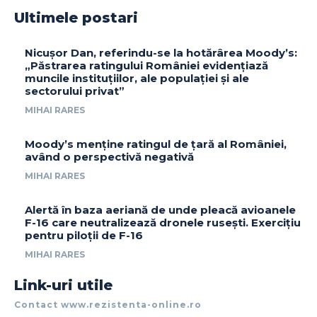
Ultimele postari
Nicușor Dan, referindu-se la hotărârea Moody’s:
„Păstrarea ratingului României evidențiază
muncile instituțiilor, ale populației și ale
sectorului privat”
MIHAI RARES
Moody’s menține ratingul de țară al României,
având o perspectivă negativă
MIHAI RARES
Alertă în baza aeriană de unde pleacă avioanele
F-16 care neutralizează dronele rusești. Exercițiu
pentru piloții de F-16
MIHAI RARES
Link-uri utile
Contact www.rezistenta-online.ro