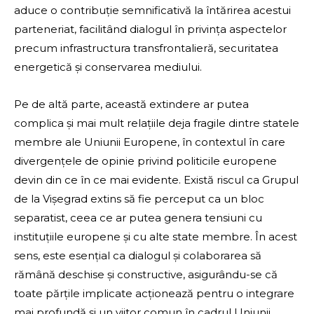
aduce o contribuție semnificativă la întărirea acestui
parteneriat, facilitând dialogul în privința aspectelor
precum infrastructura transfrontalieră, securitatea
energetică și conservarea mediului.
Pe de altă parte, această extindere ar putea
complica și mai mult relațiile deja fragile dintre statele
membre ale Uniunii Europene, în contextul în care
divergențele de opinie privind politicile europene
devin din ce în ce mai evidente. Există riscul ca Grupul
de la Vișegrad extins să fie perceput ca un bloc
separatist, ceea ce ar putea genera tensiuni cu
instituțiile europene și cu alte state membre. În acest
sens, este esențial ca dialogul și colaborarea să
rămână deschise și constructive, asigurându-se că
toate părțile implicate acționează pentru o integrare
mai profundă și un viitor comun în cadrul Uniunii