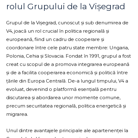
rolul Grupului de la Vișegrad
Grupul de la Vișegrad, cunoscut și sub denumirea de
V4, joacă un rol crucial în politica regională și
europeană, fiind un cadru de cooperare și
coordonare între cele patru state membre: Ungaria,
Polonia, Cehia și Slovacia. Fondat în 1991, grupul a fost
creat cu scopul de a promova integrarea europeană
și de a facilita cooperarea economică și politică între
țările din Europa Centrală. De-a lungul timpului, V4 a
evoluat, devenind o platformă esențială pentru
discutarea și abordarea unor momente comune,
precum securitatea regională, politica energetică și
migrarea.
Unul dintre avantajele principale ale apartenenței la