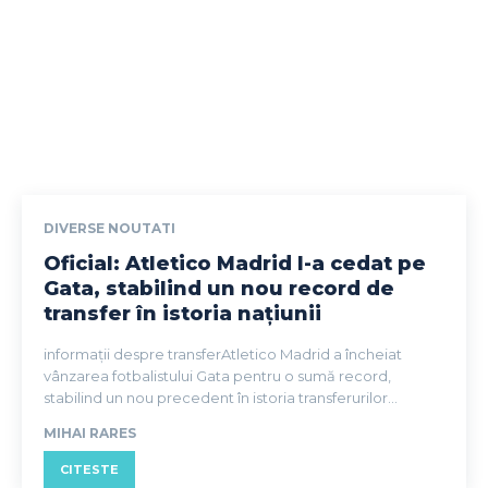
DIVERSE NOUTATI
Oficial: Atletico Madrid l-a cedat pe
Gata, stabilind un nou record de
transfer în istoria națiunii
informații despre transferAtletico Madrid a încheiat
vânzarea fotbalistului Gata pentru o sumă record,
stabilind un nou precedent în istoria transferurilor...
MIHAI RARES
CITESTE