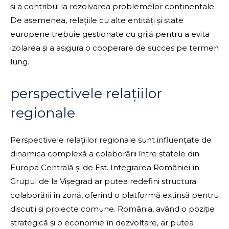
și a contribui la rezolvarea problemelor continentale.
De asemenea, relațiile cu alte entități și state
europene trebuie gestionate cu grijă pentru a evita
izolarea și a asigura o cooperare de succes pe termen
lung.
perspectivele relațiilor
regionale
Perspectivele relațiilor regionale sunt influențate de
dinamica complexă a colaborării între statele din
Europa Centrală și de Est. Integrarea României în
Grupul de la Vișegrad ar putea redefini structura
colaborării în zonă, oferind o platformă extinsă pentru
discuții și proiecte comune. România, având o poziție
strategică și o economie în dezvoltare, ar putea