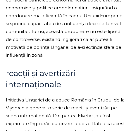
economice și politice ambelor națiuni, asigurând o
coordonare mai eficientă în cadrul Uniunii Europene
și sporind capacitatea de a influența deciziile la nivel
comunitar. Totuși, această propunere nu este lipsită
de controverse, existând îngrijorări că ar putea fi
motivată de dorința Ungariei de a-și extinde sfera de
influență în zonă.
reacții și avertizări
internaționale
Inițiativa Ungariei de a aduce România în Grupul de la
Vișegrad a generat o serie de reacții și avertizări pe
scena internațională. Din partea Elveției, au fost
exprimate îngrijorări cu privire la posibilitatea ca acest