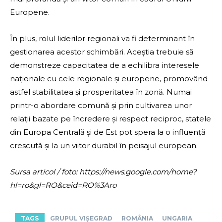
Europene.
În plus, rolul liderilor regionali va fi determinant în
gestionarea acestor schimbări. Aceștia trebuie să
demonstreze capacitatea de a echilibra interesele
naționale cu cele regionale și europene, promovând
astfel stabilitatea și prosperitatea în zonă. Numai
printr-o abordare comună și prin cultivarea unor
relații bazate pe încredere și respect reciproc, statele
din Europa Centrală și de Est pot spera la o influență
crescută și la un viitor durabil în peisajul european.
Sursa articol / foto: https://news.google.com/home?
hl=ro&gl=RO&ceid=RO%3Aro
TAGS
GRUPUL VIȘEGRAD
ROMÂNIA
UNGARIA