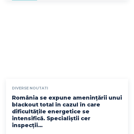
DIVERSE NOUTATI
România se expune amenințării unui
blackout total în cazul în care
dificultățile energetice se
intensifică. Specialiștii cer
inspecții…