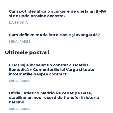
Cum pot identifica o scurgere de ulei la un BMW
și de unde provine aceasta?
DAN HORIA
Cum definim moda între clasic și avangardă?
MIHAI RARES
Ultimele postari
CFR Cluj a încheiat un contrat cu Marius
Șumudică » Comentariile lui Varga și toate
informațiile despre contract
MIHAI RARES
Oficial: Atletico Madrid l-a cedat pe Gata,
stabilind un nou record de transfer în istoria
națiunii
MIHAI RARES