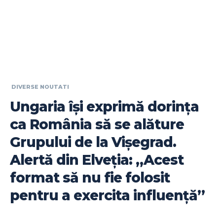
DIVERSE NOUTATI
Ungaria își exprimă dorința
ca România să se alăture
Grupului de la Vișegrad.
Alertă din Elveția: „Acest
format să nu fie folosit
pentru a exercita influență”