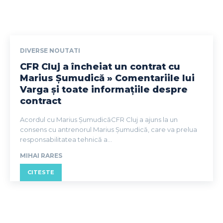
DIVERSE NOUTATI
CFR Cluj a încheiat un contrat cu
Marius Șumudică » Comentariile lui
Varga și toate informațiile despre
contract
Acordul cu Marius ȘumudicăCFR Cluj a ajuns la un
consens cu antrenorul Marius Șumudică, care va prelua
responsabilitatea tehnică a...
MIHAI RARES
CITESTE