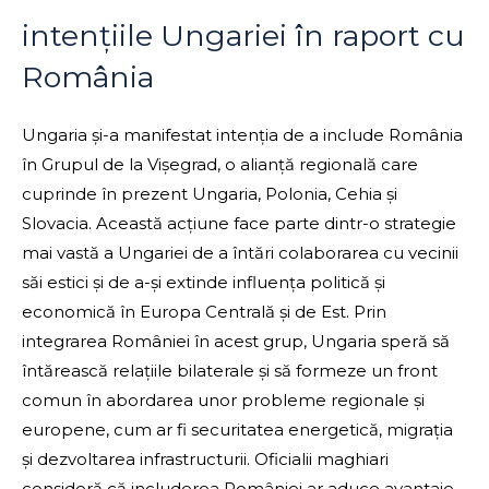
intențiile Ungariei în raport cu
România
Ungaria și-a manifestat intenția de a include România
în Grupul de la Vișegrad, o alianță regională care
cuprinde în prezent Ungaria, Polonia, Cehia și
Slovacia. Această acțiune face parte dintr-o strategie
mai vastă a Ungariei de a întări colaborarea cu vecinii
săi estici și de a-și extinde influența politică și
economică în Europa Centrală și de Est. Prin
integrarea României în acest grup, Ungaria speră să
întărească relațiile bilaterale și să formeze un front
comun în abordarea unor probleme regionale și
europene, cum ar fi securitatea energetică, migrația
și dezvoltarea infrastructurii. Oficialii maghiari
consideră că includerea României ar aduce avantaje