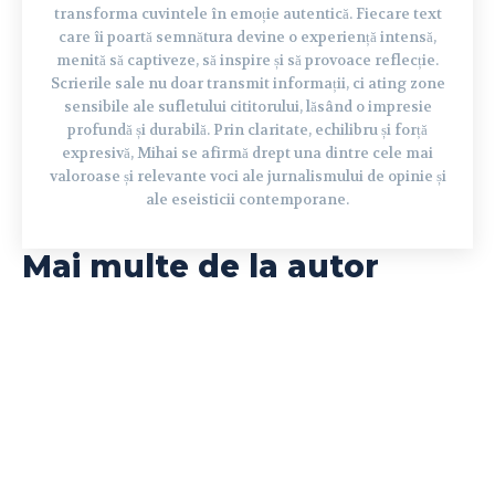
transforma cuvintele în emoție autentică. Fiecare text
care îi poartă semnătura devine o experiență intensă,
menită să captiveze, să inspire și să provoace reflecție.
Scrierile sale nu doar transmit informații, ci ating zone
sensibile ale sufletului cititorului, lăsând o impresie
profundă și durabilă. Prin claritate, echilibru și forță
expresivă, Mihai se afirmă drept una dintre cele mai
valoroase și relevante voci ale jurnalismului de opinie și
ale eseisticii contemporane.
Mai multe de la autor