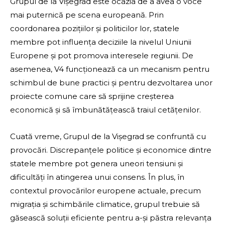
Grupul de la Vișegrad este ocazia de a avea o voce
mai puternică pe scena europeană. Prin
coordonarea pozițiilor și politicilor lor, statele
membre pot influența deciziile la nivelul Uniunii
Europene și pot promova interesele regiunii. De
asemenea, V4 funcționează ca un mecanism pentru
schimbul de bune practici și pentru dezvoltarea unor
proiecte comune care să sprijine creșterea
economică și să îmbunătățească traiul cetățenilor.
Cuată vreme, Grupul de la Vișegrad se confruntă cu
provocări. Discrepanțele politice și economice dintre
statele membre pot genera uneori tensiuni și
dificultăți în atingerea unui consens. În plus, în
contextul provocărilor europene actuale, precum
migrația și schimbările climatice, grupul trebuie să
găsească soluții eficiente pentru a-și păstra relevanța