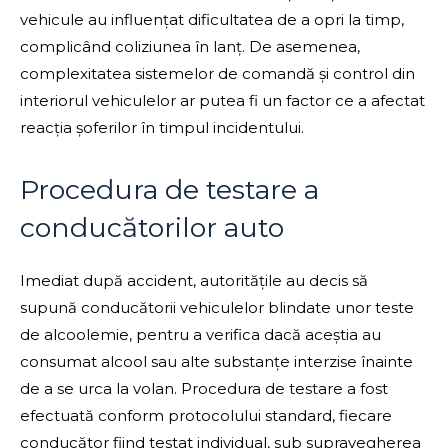
vehicule au influențat dificultatea de a opri la timp,
complicând coliziunea în lanț. De asemenea,
complexitatea sistemelor de comandă și control din
interiorul vehiculelor ar putea fi un factor ce a afectat
reacția șoferilor în timpul incidentului.
Procedura de testare a
conducătorilor auto
Imediat după accident, autoritățile au decis să
supună conducătorii vehiculelor blindate unor teste
de alcoolemie, pentru a verifica dacă aceștia au
consumat alcool sau alte substanțe interzise înainte
de a se urca la volan. Procedura de testare a fost
efectuată conform protocolului standard, fiecare
conducător fiind testat individual, sub supravegherea