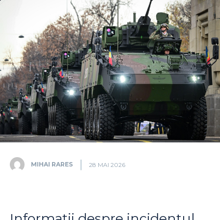
MIHAI RARES
28 MAI 2026
Informații despre incidentul