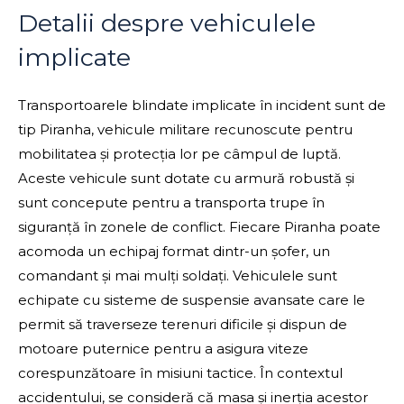
Detalii despre vehiculele
implicate
Transportoarele blindate implicate în incident sunt de
tip Piranha, vehicule militare recunoscute pentru
mobilitatea și protecția lor pe câmpul de luptă.
Aceste vehicule sunt dotate cu armură robustă și
sunt concepute pentru a transporta trupe în
siguranță în zonele de conflict. Fiecare Piranha poate
acomoda un echipaj format dintr-un șofer, un
comandant și mai mulți soldați. Vehiculele sunt
echipate cu sisteme de suspensie avansate care le
permit să traverseze terenuri dificile și dispun de
motoare puternice pentru a asigura viteze
corespunzătoare în misiuni tactice. În contextul
accidentului, se consideră că masa și inerția acestor