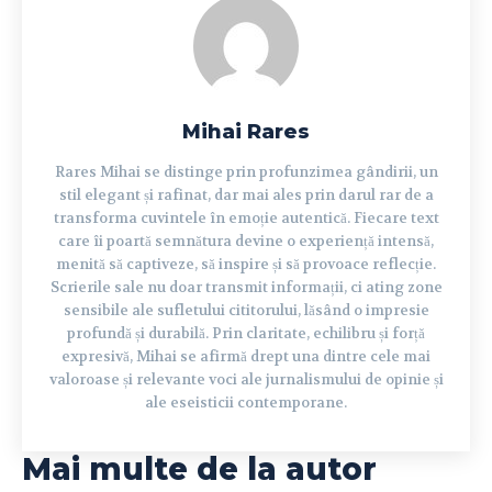
Mihai Rares
Rares Mihai se distinge prin profunzimea gândirii, un
stil elegant și rafinat, dar mai ales prin darul rar de a
transforma cuvintele în emoție autentică. Fiecare text
care îi poartă semnătura devine o experiență intensă,
menită să captiveze, să inspire și să provoace reflecție.
Scrierile sale nu doar transmit informații, ci ating zone
sensibile ale sufletului cititorului, lăsând o impresie
profundă și durabilă. Prin claritate, echilibru și forță
expresivă, Mihai se afirmă drept una dintre cele mai
valoroase și relevante voci ale jurnalismului de opinie și
ale eseisticii contemporane.
Mai multe de la autor