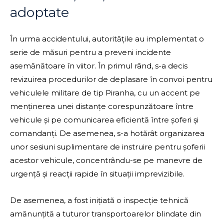
adoptate
În urma accidentului, autoritățile au implementat o
serie de măsuri pentru a preveni incidente
asemănătoare în viitor. În primul rând, s-a decis
revizuirea procedurilor de deplasare în convoi pentru
vehiculele militare de tip Piranha, cu un accent pe
menținerea unei distanțe corespunzătoare între
vehicule și pe comunicarea eficientă între șoferi și
comandanți. De asemenea, s-a hotărât organizarea
unor sesiuni suplimentare de instruire pentru șoferii
acestor vehicule, concentrându-se pe manevre de
urgență și reacții rapide în situații imprevizibile.
De asemenea, a fost inițiată o inspecție tehnică
amănunțită a tuturor transportoarelor blindate din