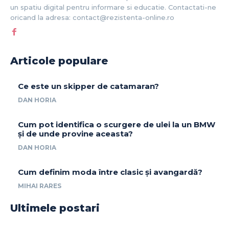
un spatiu digital pentru informare si educatie. Contactati-ne
oricand la adresa: contact@rezistenta-online.ro
Articole populare
Ce este un skipper de catamaran?
DAN HORIA
Cum pot identifica o scurgere de ulei la un BMW
și de unde provine aceasta?
DAN HORIA
Cum definim moda între clasic și avangardă?
MIHAI RARES
Ultimele postari