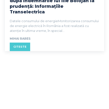
după îndemnarile lui Ilie Bolojan la
prudență: Informațiile
Transelectrica
Datele consumului de energieMonitorizarea consumului
de energie electrică în România a fost realizată cu
atenție în ultima vreme, în special...
MIHAI RARES
CITESTE