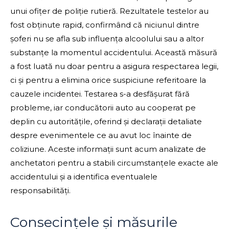
unui ofițer de poliție rutieră. Rezultatele testelor au
fost obținute rapid, confirmând că niciunul dintre
șoferi nu se afla sub influența alcoolului sau a altor
substanțe la momentul accidentului. Această măsură
a fost luată nu doar pentru a asigura respectarea legii,
ci și pentru a elimina orice suspiciune referitoare la
cauzele incidentei. Testarea s-a desfășurat fără
probleme, iar conducătorii auto au cooperat pe
deplin cu autoritățile, oferind și declarații detaliate
despre evenimentele ce au avut loc înainte de
coliziune. Aceste informații sunt acum analizate de
anchetatori pentru a stabili circumstanțele exacte ale
accidentului și a identifica eventualele
responsabilități.
Consecințele și măsurile