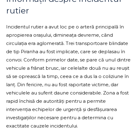
rutier
Incidentul rutier a avut loc pe o arteră principală în
apropierea orașului, dimineața devreme, când
circulația era aglomerată. Trei transportoare blindate
de tip Piranha au fost implicate, care se deplasau în
convoi. Conform primelor date, se pare că unul dintre
vehicule a frânat brusc, iar celelalte două nu au reușit
să se oprească la timp, ceea ce a dus la o coliziune în
lanț. Din fericire, nu au fost raportate victime, dar
vehiculele au suferit daune considerabile. Zona a fost
rapid închisă de autorități pentru a permite
intervenția echipelor de urgență și desfășurarea
investigațiilor necesare pentru a determina cu
exactitate cauzele incidentului.