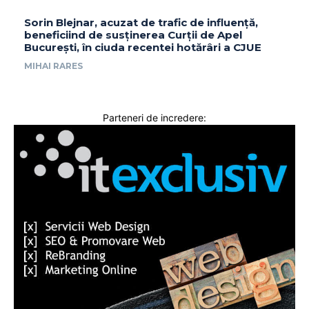
Sorin Blejnar, acuzat de trafic de influență,
beneficiind de susținerea Curții de Apel
București, în ciuda recentei hotărâri a CJUE
MIHAI RARES
Parteneri de incredere: