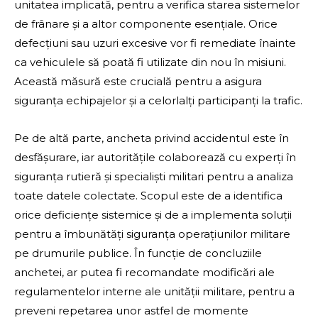
unitatea implicată, pentru a verifica starea sistemelor
de frânare și a altor componente esențiale. Orice
defecțiuni sau uzuri excesive vor fi remediate înainte
ca vehiculele să poată fi utilizate din nou în misiuni.
Această măsură este crucială pentru a asigura
siguranța echipajelor și a celorlalți participanți la trafic.
Pe de altă parte, ancheta privind accidentul este în
desfășurare, iar autoritățile colaborează cu experți în
siguranța rutieră și specialiști militari pentru a analiza
toate datele colectate. Scopul este de a identifica
orice deficiențe sistemice și de a implementa soluții
pentru a îmbunătăți siguranța operațiunilor militare
pe drumurile publice. În funcție de concluziile
anchetei, ar putea fi recomandate modificări ale
regulamentelor interne ale unității militare, pentru a
preveni repetarea unor astfel de momente