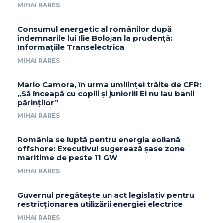
MIHAI RARES
Consumul energetic al românilor după
îndemnarile lui Ilie Bolojan la prudență:
Informațiile Transelectrica
MIHAI RARES
Mario Camora, în urma umilinței trăite de CFR:
„Să înceapă cu copiii și juniorii! Ei nu iau banii
părinților”
MIHAI RARES
România se luptă pentru energia eoliană
offshore: Executivul sugerează șase zone
maritime de peste 11 GW
MIHAI RARES
Guvernul pregătește un act legislativ pentru
restricționarea utilizării energiei electrice
MIHAI RARES