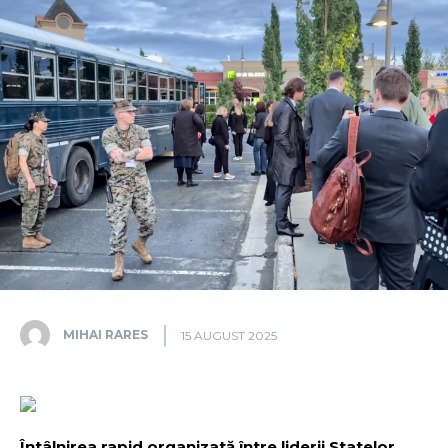
MIHAI RARES
15 AUGUST 2025
Întâlnirea rapid organizată între liderii Statelor