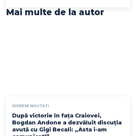
Mai multe de la autor
DIVERSE NOUTATI
După victorie în fața Craiovei,
Bogdan Andone a dezvăluit discuția
avută cu Gigi Becali: „Asta i-am