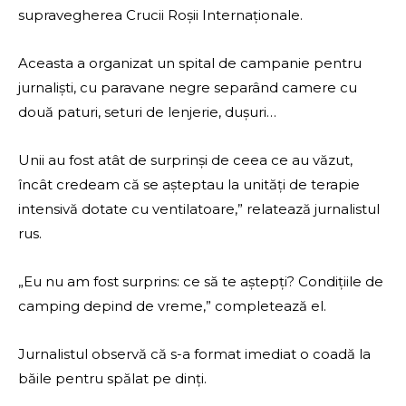
supravegherea Crucii Roșii Internaționale.
Aceasta a organizat un spital de campanie pentru
jurnaliști, cu paravane negre separând camere cu
două paturi, seturi de lenjerie, dușuri…
Unii au fost atât de surprinși de ceea ce au văzut,
încât credeam că se așteptau la unități de terapie
intensivă dotate cu ventilatoare,” relatează jurnalistul
rus.
„Eu nu am fost surprins: ce să te aștepți? Condițiile de
camping depind de vreme,” completează el.
Jurnalistul observă că s-a format imediat o coadă la
băile pentru spălat pe dinți.