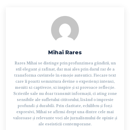
Mihai Rares
Rares Mihai se distinge prin profunzimea gândirii, un
stil elegant și rafinat, dar mai ales prin darul rar de a
transforma cuvintele în emoție autentică. Fiecare text
care îi poartă semnătura devine o experiență intensă,
menită să captiveze, să inspire și să provoace reflecție.
Scrierile sale nu doar transmit informații, ci ating zone
sensibile ale sufletului cititorului, lăsând o impresie
profundă și durabilă. Prin claritate, echilibru și forță
expresivă, Mihai se afirmă drept una dintre cele mai
valoroase și relevante voci ale jurnalismului de opinie și
ale eseisticii contemporane.