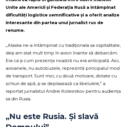
Unite ale Americii și Federația Rusă a întâmpinat
dificultăți logistice semnificative și a oferit analize
interesante din partea unui jurnalist rus de
renume.
„Alaska ne-a întâmpinat cu tradiționala sa ospitalitate,
deși am stat mult timp în avion înainte să debarcăm.
Era ca și cum prezența noastră nu era anticipată. Aici,
avioanele, nu autobuzele, reprezintă principalul mod
de transport. Sunt mici, cu două motoare, dotate cu
schiuri de apă, și se deplasează ca libelulele,” a
raportat jurnalistul Andrei Kolesnikov pentru audiența
sa din Rusia.
„Nu este Rusia. Și slavă