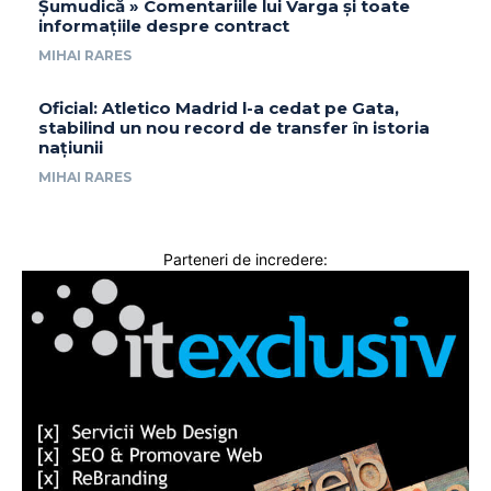
Șumudică » Comentariile lui Varga și toate
informațiile despre contract
MIHAI RARES
Oficial: Atletico Madrid l-a cedat pe Gata,
stabilind un nou record de transfer în istoria
națiunii
MIHAI RARES
Parteneri de incredere: