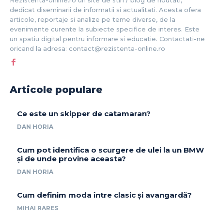
Rezistenta-online.ro un site de stiri / blog de noutati,
dedicat diseminarii de informatii si actualitati. Acesta ofera
articole, reportaje si analize pe teme diverse, de la
evenimente curente la subiecte specifice de interes. Este
un spatiu digital pentru informare si educatie. Contactati-ne
oricand la adresa: contact@rezistenta-online.ro
Articole populare
Ce este un skipper de catamaran?
DAN HORIA
Cum pot identifica o scurgere de ulei la un BMW
și de unde provine aceasta?
DAN HORIA
Cum definim moda între clasic și avangardă?
MIHAI RARES