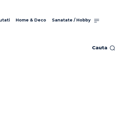
utati
Home & Deco
Sanatate / Hobby
Cauta