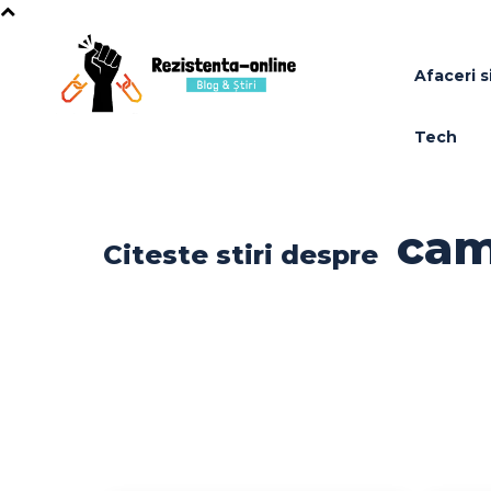
Afaceri si
Tech
cam
Citeste stiri despre