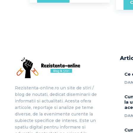
C
Arti
Ce 
DAN
Rezistenta-online.ro un site de stiri /
blog de noutati, dedicat diseminarii de
Cum
informatii si actualitati. Acesta ofera
la 
ace
articole, reportaje si analize pe teme
diverse, de la evenimente curente la
DAN
subiecte specifice de interes. Este un
spatiu digital pentru informare si
Cum