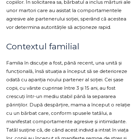
copiilor. În solicitarea sa, bărbatul a inclus mărturii ale
unor martori care au asistat la comportamentele
agresive ale partenerului soției, sperând că acestea
vor determina autoritățile să acționeze rapid.
Contextul familial
Familia în discuție a fost, până recent, una unită și
funcțională, însă situația a început să se deterioreze
odată cu apariția noului partener al soției. Cei șase
copii, cu vârste cuprinse între 3 și 15 ani, au fost
crescuți într-un mediu stabil până la separarea
părinților. După despărțire, mama a început o relație
cu un bărbat care, conform spusele tatălui, a
manifestat comportamente agresive și intimidante.
Tatăl susține că, de când acest individ a intrat în viața
lor, copiii au început să manifeste semne de stres și