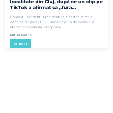
localitate din Cluj, după ce un clip pe
TikTok a afirmat că „fură…
Contextul incidentuluiIncidentul s-a petrecut într-o
comună din județul Cluj, unde un grup de localnici a
atacat o ambulanță cu topoare....
MIHAI RARES
CITESTE