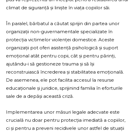
climat de siguranță și liniște în viața copiilor săi.
În paralel, bărbatul a căutat sprijin din partea unor
organizații non-guvernamentale specializate în
protecția victimelor violenței domestice. Aceste
organizații pot oferi asistență psihologică și suport
emoțional atât pentru copii, cât și pentru părinți,
ajutându-i să gestioneze trauma și să își
reconstruiască încrederea și stabilitatea emoțională.
De asemenea, ele pot facilita accesul la resurse
educaționale și juridice, sprijinind familia în eforturile
sale de a depăși această criză.
Implementarea unor măsuri legale adecvate este
crucială nu doar pentru protecția imediată a copiilor,
ci și pentru a preveni recidivele unor astfel de situații