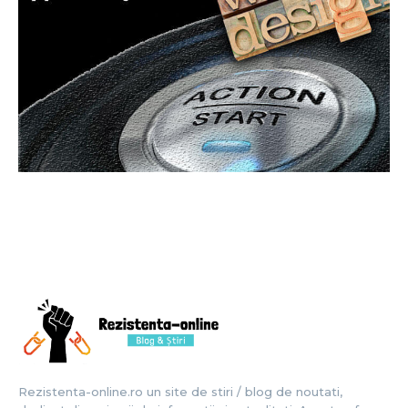
Rezistenta-online.ro un site de stiri / blog de noutati,