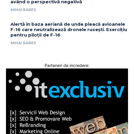
având o perspectivă negativă
MIHAI RARES
Alertă în baza aeriană de unde pleacă avioanele
F-16 care neutralizează dronele rusești. Exercițiu
pentru piloții de F-16
MIHAI RARES
Parteneri de incredere: