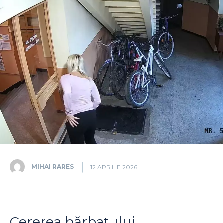
MIHAI RARES
12 APRILIE 2026
Cererea bărbatului