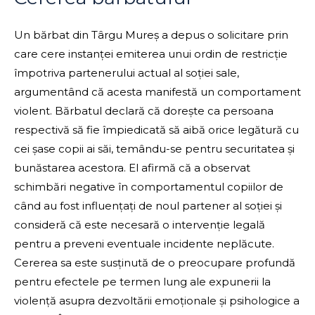
Un bărbat din Târgu Mureș a depus o solicitare prin
care cere instanței emiterea unui ordin de restricție
împotriva partenerului actual al soției sale,
argumentând că acesta manifestă un comportament
violent. Bărbatul declară că dorește ca persoana
respectivă să fie împiedicată să aibă orice legătură cu
cei șase copii ai săi, temându-se pentru securitatea și
bunăstarea acestora. El afirmă că a observat
schimbări negative în comportamentul copiilor de
când au fost influențați de noul partener al soției și
consideră că este necesară o intervenție legală
pentru a preveni eventuale incidente neplăcute.
Cererea sa este susținută de o preocupare profundă
pentru efectele pe termen lung ale expunerii la
violență asupra dezvoltării emoționale și psihologice a