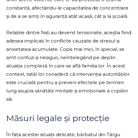
constantă, afectându-le capacitatea de concentrare
și de a se simți în siguranță atât acasă, cât și la școală.
Relațiile dintre frați au devenit tensionate, aceștia fiind
adesea implicați în conflicte cauzate de stresul și
anxietatea acumulate. Copiii mai mici, în special, se
simt confuzi și nesiguri, neînțelegând pe deplin
situația complexă în care se află familia lor. În acest
context, tatăl lor consideră că intervenția autorităților
este crucială pentru a preveni efectele pe termen
lung asupra sănătății mintale și emoționale a copiilor
săi.
Măsuri legale și protecție
În fața acestei situații delicate, bărbatul din Târgu