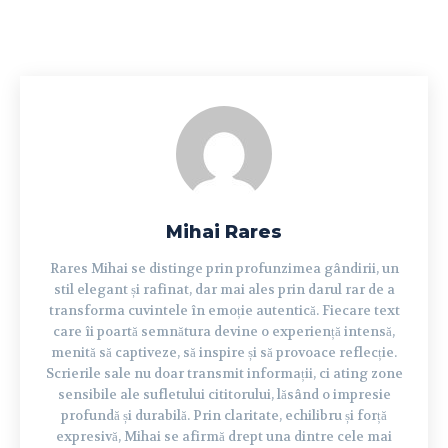
Mihai Rares
Rares Mihai se distinge prin profunzimea gândirii, un
stil elegant și rafinat, dar mai ales prin darul rar de a
transforma cuvintele în emoție autentică. Fiecare text
care îi poartă semnătura devine o experiență intensă,
menită să captiveze, să inspire și să provoace reflecție.
Scrierile sale nu doar transmit informații, ci ating zone
sensibile ale sufletului cititorului, lăsând o impresie
profundă și durabilă. Prin claritate, echilibru și forță
expresivă, Mihai se afirmă drept una dintre cele mai