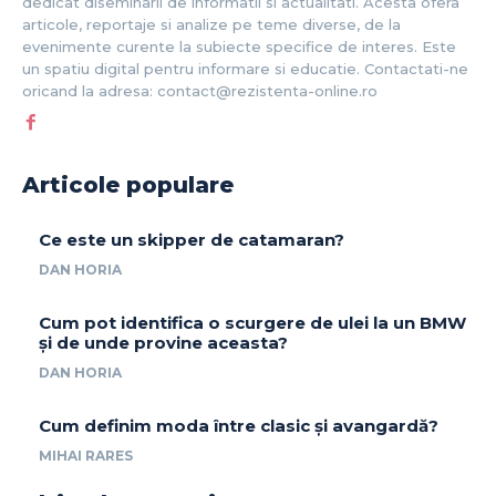
dedicat diseminarii de informatii si actualitati. Acesta ofera
articole, reportaje si analize pe teme diverse, de la
evenimente curente la subiecte specifice de interes. Este
un spatiu digital pentru informare si educatie. Contactati-ne
oricand la adresa: contact@rezistenta-online.ro
Articole populare
Ce este un skipper de catamaran?
DAN HORIA
Cum pot identifica o scurgere de ulei la un BMW
și de unde provine aceasta?
DAN HORIA
Cum definim moda între clasic și avangardă?
MIHAI RARES