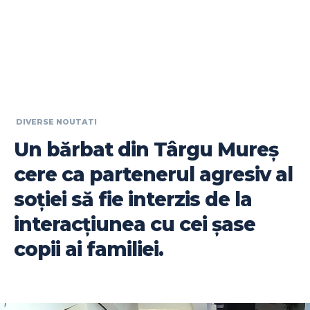
DIVERSE NOUTATI
Un bărbat din Târgu Mureș
cere ca partenerul agresiv al
soției să fie interzis de la
interacțiunea cu cei șase
copii ai familiei.