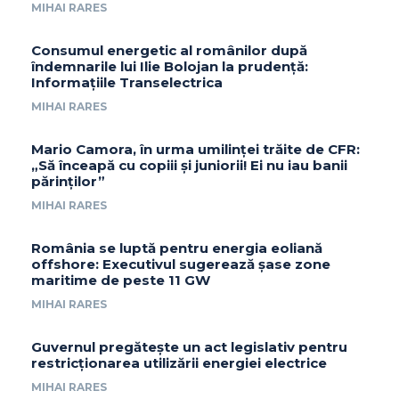
MIHAI RARES
Consumul energetic al românilor după
îndemnarile lui Ilie Bolojan la prudență:
Informațiile Transelectrica
MIHAI RARES
Mario Camora, în urma umilinței trăite de CFR:
„Să înceapă cu copiii și juniorii! Ei nu iau banii
părinților”
MIHAI RARES
România se luptă pentru energia eoliană
offshore: Executivul sugerează șase zone
maritime de peste 11 GW
MIHAI RARES
Guvernul pregătește un act legislativ pentru
restricționarea utilizării energiei electrice
MIHAI RARES