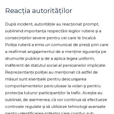
Reacția autorităților
După incident, autoritățile au reacționat prompt,
subliniind importanța respectării legilor rutiere și a
consecințelor severe pentru cei care le încalcă.
Poliția rutieră a emis un comunicat de presă prin care
a reafirmat angajamentul de a menține siguranța pe
drumurile publice și de a aplica legea uniform,
indiferent de statutul social al persoanelor implicate.
Reprezentanții poliției au menționat că astfel de
măsuri sunt esențiale pentru descurajarea
comportamentelor periculoase la volan și pentru
protecția tuturor participanților la trafic. Aceștia au
subliniat, de asemenea, că vor continua să efectueze
controale regulate și să utilizeze tehnologii avansate
pentru identificarea șoferilor care conduc sub