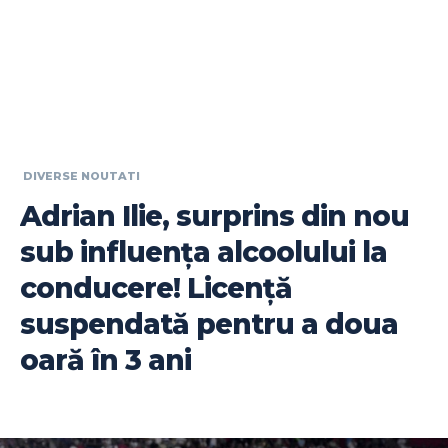
DIVERSE NOUTATI
Adrian Ilie, surprins din nou
sub influența alcoolului la
conducere! Licență
suspendată pentru a doua
oară în 3 ani