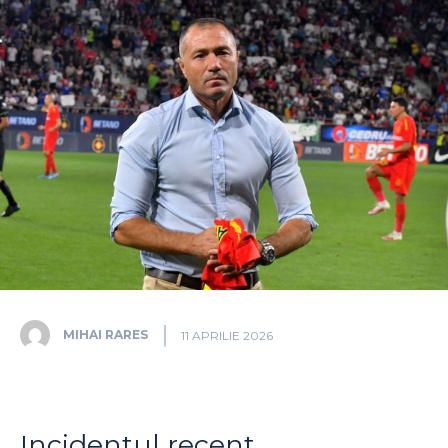
MIHAI RARES
11 APRILIE 2026
Incidentul recent