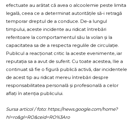
efectuate au arătat că avea o alcoolemie peste limita
legală, ceea ce a determinat autoritățile să-i retragă
temporar dreptul de a conduce. De-a lungul
timpului, aceste incidente au ridicat întrebări
referitoare la comportamentul său la volan și la
capacitatea sa de a respecta regulile de circulație.
Publicul a reacționat critic la aceste evenimente, iar
reputația sa a avut de suferit. Cu toate acestea, Ilie a
continuat să fie o figură publică activă, dar incidentele
de acest tip au ridicat mereu întrebări despre
responsabilitatea personală și profesională a celor
aflați în atenția publicului.
Sursa articol / foto: https://news.google.com/home?
hl=ro&gl=RO&ceid=RO%3Aro