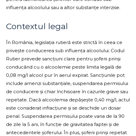
influența alcoolului sau a altor substanțe interzise.
Contextul legal
În România, legislația rutieră este strictă în ceea ce
privește conducerea sub influența alcoolului. Codul
Rutier prevede sancțiuni clare pentru șoferii prinși
conducând cu o alcoolemie peste limita legală de
0,08 mg/l alcool pur în aerul expirat. Sancțiunile pot
include amenzi substanțiale, suspendarea permisului
de conducere și chiar închisoare în cazurile grave sau
repetate. Dacă alcoolemia depășește 0,40 mg/l, actul
este considerat infracțiune și se deschide un dosar
penal. Suspendarea permisului poate varia de la 90
de zile la 5 ani, în funcție de gravitatea faptei și de
antecedentele șoferului. În plus, șoferii prinși repetat