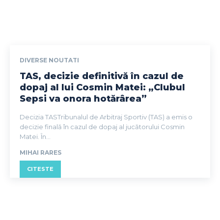
DIVERSE NOUTATI
TAS, decizie definitivă în cazul de
dopaj al lui Cosmin Matei: „Clubul
Sepsi va onora hotărârea”
Decizia TASTribunalul de Arbitraj Sportiv (TAS) a emis o
decizie finală în cazul de dopaj al jucătorului Cosmin
Matei. În...
MIHAI RARES
CITESTE