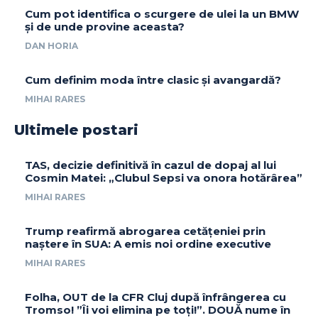
Cum pot identifica o scurgere de ulei la un BMW
și de unde provine aceasta?
DAN HORIA
Cum definim moda între clasic și avangardă?
MIHAI RARES
Ultimele postari
TAS, decizie definitivă în cazul de dopaj al lui
Cosmin Matei: „Clubul Sepsi va onora hotărârea”
MIHAI RARES
Trump reafirmă abrogarea cetățeniei prin
naștere în SUA: A emis noi ordine executive
MIHAI RARES
Folha, OUT de la CFR Cluj după înfrângerea cu
Tromso! ”Îi voi elimina pe toți!”. DOUĂ nume în