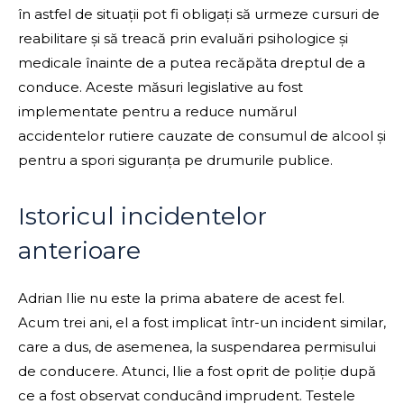
în astfel de situații pot fi obligați să urmeze cursuri de
reabilitare și să treacă prin evaluări psihologice și
medicale înainte de a putea recăpăta dreptul de a
conduce. Aceste măsuri legislative au fost
implementate pentru a reduce numărul
accidentelor rutiere cauzate de consumul de alcool și
pentru a spori siguranța pe drumurile publice.
Istoricul incidentelor
anterioare
Adrian Ilie nu este la prima abatere de acest fel.
Acum trei ani, el a fost implicat într-un incident similar,
care a dus, de asemenea, la suspendarea permisului
de conducere. Atunci, Ilie a fost oprit de poliție după
ce a fost observat conducând imprudent. Testele