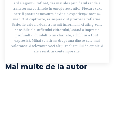
stil elegant și rafinat, dar mai ales prin darul rar de a
transforma cuvintele în emoție autentică. Fiecare text
care îi poartă semnătura devine o experiență intensă,
menită să captiveze, să inspire și să provoace reflecție.
Scrierile sale nu doar transmit informații, ci ating zone
sensibile ale sufletului cititorului, lăsând o impresie
profundă și durabilă. Prin claritate, echilibru și forță
expresivă, Mihai se afirmă drept una dintre cele mai
valoroase și relevante voci ale jurnalismului de opinie și
ale eseisticii contemporane.
Mai multe de la autor