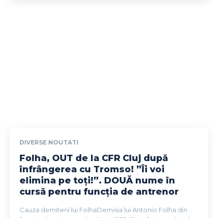
DIVERSE NOUTATI
Folha, OUT de la CFR Cluj după
înfrângerea cu Tromso! ”Îi voi
elimina pe toți!”. DOUĂ nume în
cursă pentru funcția de antrenor
Cauza demiterii lui FolhaDemisia lui Antonio Folha din