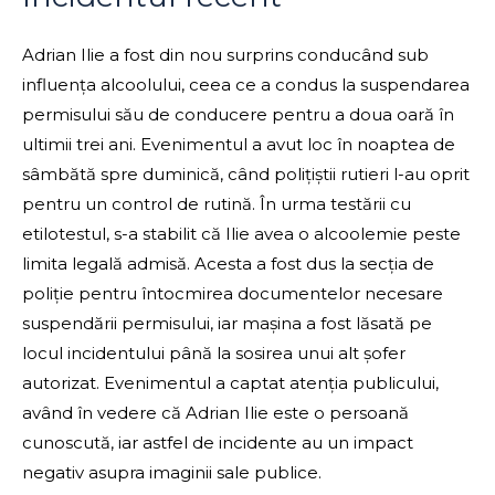
Adrian Ilie a fost din nou surprins conducând sub
influența alcoolului, ceea ce a condus la suspendarea
permisului său de conducere pentru a doua oară în
ultimii trei ani. Evenimentul a avut loc în noaptea de
sâmbătă spre duminică, când polițiștii rutieri l-au oprit
pentru un control de rutină. În urma testării cu
etilotestul, s-a stabilit că Ilie avea o alcoolemie peste
limita legală admisă. Acesta a fost dus la secția de
poliție pentru întocmirea documentelor necesare
suspendării permisului, iar mașina a fost lăsată pe
locul incidentului până la sosirea unui alt șofer
autorizat. Evenimentul a captat atenția publicului,
având în vedere că Adrian Ilie este o persoană
cunoscută, iar astfel de incidente au un impact
negativ asupra imaginii sale publice.