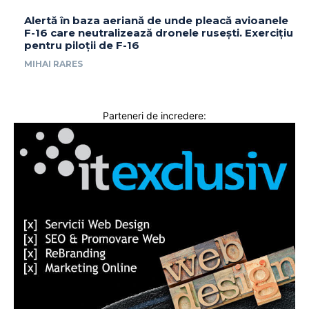
Alertă în baza aeriană de unde pleacă avioanele
F-16 care neutralizează dronele rusești. Exercițiu
pentru piloții de F-16
MIHAI RARES
Parteneri de incredere: