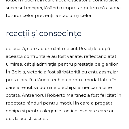
succesul echipei, lăsând o impresie puternică asupra
tuturor celor prezenți la stadion și celor
reacții și consecințe
de acasă, care au urmărit meciul. Reacțiile după
această confruntare au fost variate, reflectând atât
uimirea, cât și admirația pentru prestația belgienilor.
În Belgia, victoria a fost sărbătorită cu entuziasm, iar
presa locală a lăudat echipa pentru modalitatea în
care a reușit să domine o echipă americană bine
cotată. Antrenorul Roberto Martínez a fost felicitat în
repetate rânduri pentru modul în care a pregătit
echipa și pentru alegerile tactice inspirate care au
dus la acest succes.