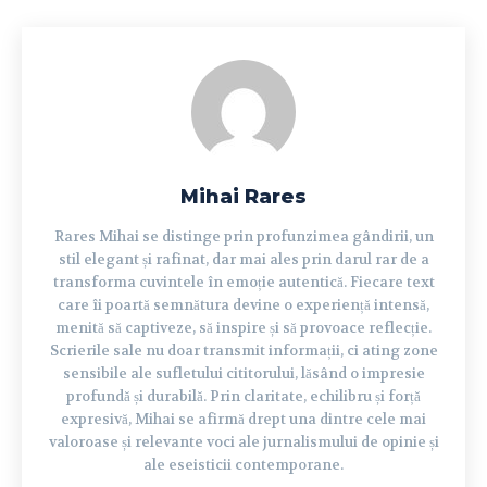
Mihai Rares
Rares Mihai se distinge prin profunzimea gândirii, un
stil elegant și rafinat, dar mai ales prin darul rar de a
transforma cuvintele în emoție autentică. Fiecare text
care îi poartă semnătura devine o experiență intensă,
menită să captiveze, să inspire și să provoace reflecție.
Scrierile sale nu doar transmit informații, ci ating zone
sensibile ale sufletului cititorului, lăsând o impresie
profundă și durabilă. Prin claritate, echilibru și forță
expresivă, Mihai se afirmă drept una dintre cele mai
valoroase și relevante voci ale jurnalismului de opinie și
ale eseisticii contemporane.