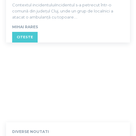
Contextul incidentuluiIncidentul s-a petrecut într-o
comună din județul Cluj, unde un grup de localnici a
atacat o ambulanță cu topoare....
MIHAI RARES
CITESTE
DIVERSE NOUTATI