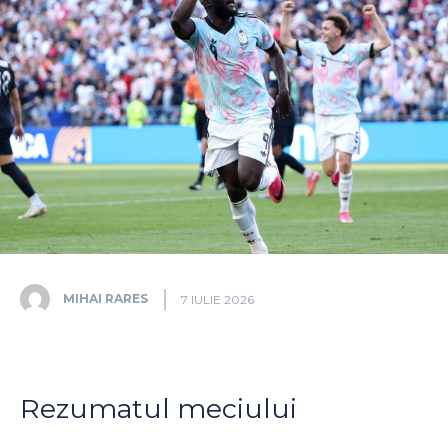
MIHAI RARES
7 IULIE 2026
Rezumatul meciului