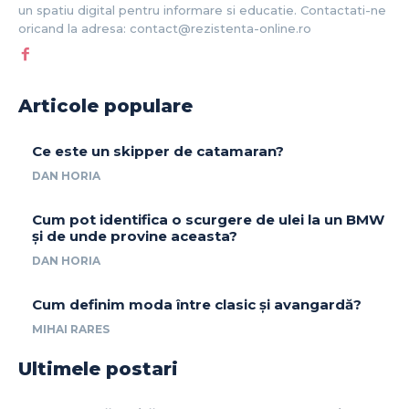
un spatiu digital pentru informare si educatie. Contactati-ne
oricand la adresa: contact@rezistenta-online.ro
Articole populare
Ce este un skipper de catamaran?
DAN HORIA
Cum pot identifica o scurgere de ulei la un BMW
și de unde provine aceasta?
DAN HORIA
Cum definim moda între clasic și avangardă?
MIHAI RARES
Ultimele postari