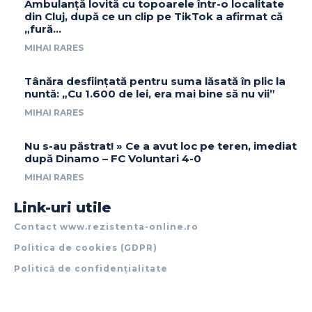
Ambulanță lovită cu topoarele într-o localitate
din Cluj, după ce un clip pe TikTok a afirmat că
„fură…
MIHAI RARES
Tânăra desființată pentru suma lăsată în plic la
nuntă: „Cu 1.600 de lei, era mai bine să nu vii”
MIHAI RARES
Nu s-au păstrat! » Ce a avut loc pe teren, imediat
după Dinamo – FC Voluntari 4-0
MIHAI RARES
Link-uri utile
Contact www.rezistenta-online.ro
Politica de cookies (GDPR)
Politică de confidențialitate