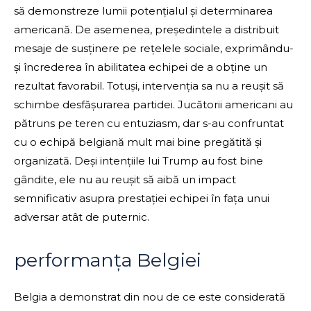
să demonstreze lumii potențialul și determinarea
americană. De asemenea, președintele a distribuit
mesaje de susținere pe rețelele sociale, exprimându-
și încrederea în abilitatea echipei de a obține un
rezultat favorabil. Totuși, intervenția sa nu a reușit să
schimbe desfășurarea partidei. Jucătorii americani au
pătruns pe teren cu entuziasm, dar s-au confruntat
cu o echipă belgiană mult mai bine pregătită și
organizată. Deși intențiile lui Trump au fost bine
gândite, ele nu au reușit să aibă un impact
semnificativ asupra prestației echipei în fața unui
adversar atât de puternic.
performanța Belgiei
Belgia a demonstrat din nou de ce este considerată