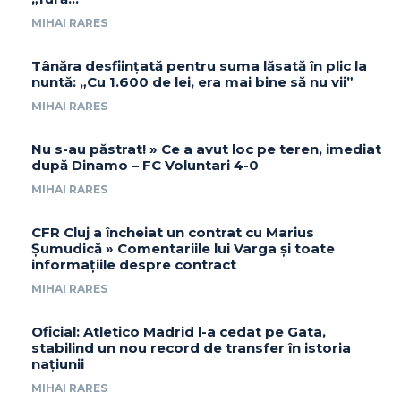
MIHAI RARES
Tânăra desființată pentru suma lăsată în plic la
nuntă: „Cu 1.600 de lei, era mai bine să nu vii”
MIHAI RARES
Nu s-au păstrat! » Ce a avut loc pe teren, imediat
după Dinamo – FC Voluntari 4-0
MIHAI RARES
CFR Cluj a încheiat un contrat cu Marius
Șumudică » Comentariile lui Varga și toate
informațiile despre contract
MIHAI RARES
Oficial: Atletico Madrid l-a cedat pe Gata,
stabilind un nou record de transfer în istoria
națiunii
MIHAI RARES