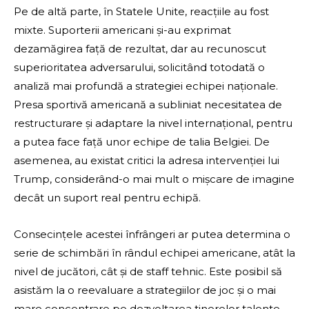
Pe de altă parte, în Statele Unite, reacțiile au fost
mixte. Suporterii americani și-au exprimat
dezamăgirea față de rezultat, dar au recunoscut
superioritatea adversarului, solicitând totodată o
analiză mai profundă a strategiei echipei naționale.
Presa sportivă americană a subliniat necesitatea de
restructurare și adaptare la nivel internațional, pentru
a putea face față unor echipe de talia Belgiei. De
asemenea, au existat critici la adresa intervenției lui
Trump, considerând-o mai mult o mișcare de imagine
decât un suport real pentru echipă.
Consecințele acestei înfrângeri ar putea determina o
serie de schimbări în rândul echipei americane, atât la
nivel de jucători, cât și de staff tehnic. Este posibil să
asistăm la o reevaluare a strategiilor de joc și o mai
mare concentrare pe dezvoltarea tinerelor talente