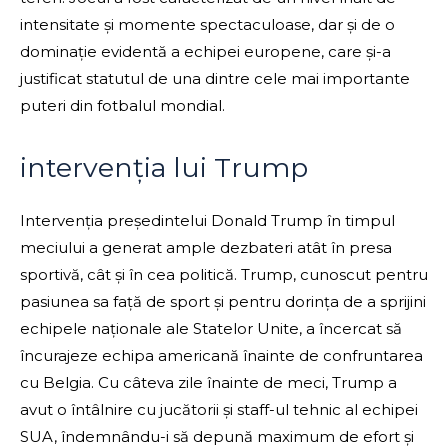
intensitate și momente spectaculoase, dar și de o
dominație evidentă a echipei europene, care și-a
justificat statutul de una dintre cele mai importante
puteri din fotbalul mondial.
intervenția lui Trump
Intervenția președintelui Donald Trump în timpul
meciului a generat ample dezbateri atât în presa
sportivă, cât și în cea politică. Trump, cunoscut pentru
pasiunea sa față de sport și pentru dorința de a sprijini
echipele naționale ale Statelor Unite, a încercat să
încurajeze echipa americană înainte de confruntarea
cu Belgia. Cu câteva zile înainte de meci, Trump a
avut o întâlnire cu jucătorii și staff-ul tehnic al echipei
SUA, îndemnându-i să depună maximum de efort și