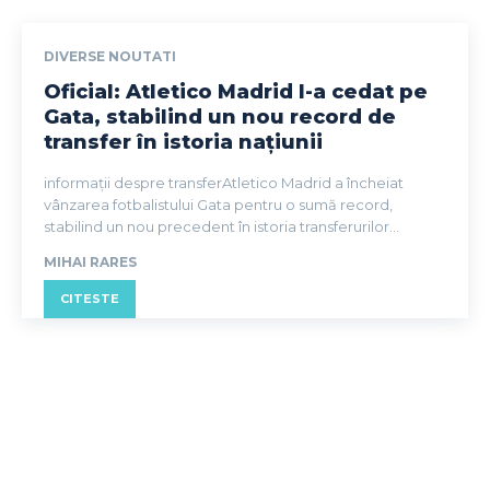
DIVERSE NOUTATI
Oficial: Atletico Madrid l-a cedat pe
Gata, stabilind un nou record de
transfer în istoria națiunii
informații despre transferAtletico Madrid a încheiat
vânzarea fotbalistului Gata pentru o sumă record,
stabilind un nou precedent în istoria transferurilor...
MIHAI RARES
CITESTE