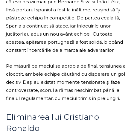
câteva ocazii mari prin Bernardo Silva și João Félix,
însă portarul spaniol a fost la înălțime, reușind să își
păstreze echipa în competiție. De partea cealaltă,
Spania a continuat să atace, iar înlocuirile unor
jucători au adus un nou avânt echipei. Cu toate
acestea, apărarea portugheză a fost solidă, blocând
constant încercările de a marca ale adversarilor.
Pe măsură ce meciul se apropia de final, tensiunea a
clocotit, ambele echipe căutând cu disperare un gol
decisiv. Deși au existat momente tensionate și faze
controversate, scorul a rămas neschimbat până la
finalul regulamentar, cu meciul trimis în prelungiri.
Eliminarea lui Cristiano
Ronaldo