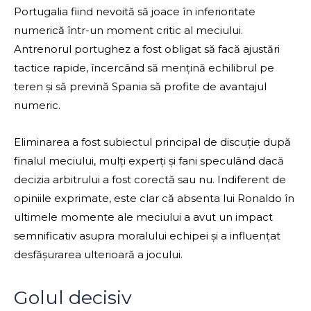
Portugalia fiind nevoită să joace în inferioritate
numerică într-un moment critic al meciului.
Antrenorul portughez a fost obligat să facă ajustări
tactice rapide, încercând să mențină echilibrul pe
teren și să prevină Spania să profite de avantajul
numeric.
Eliminarea a fost subiectul principal de discuție după
finalul meciului, mulți experți și fani speculând dacă
decizia arbitrului a fost corectă sau nu. Indiferent de
opiniile exprimate, este clar că absenta lui Ronaldo în
ultimele momente ale meciului a avut un impact
semnificativ asupra moralului echipei și a influențat
desfășurarea ulterioară a jocului.
Golul decisiv