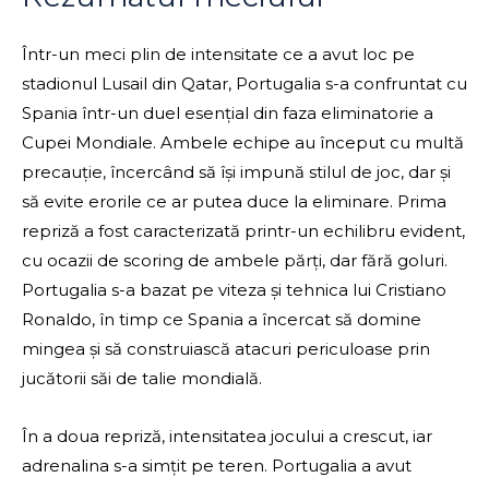
Într-un meci plin de intensitate ce a avut loc pe
stadionul Lusail din Qatar, Portugalia s-a confruntat cu
Spania într-un duel esențial din faza eliminatorie a
Cupei Mondiale. Ambele echipe au început cu multă
precauție, încercând să își impună stilul de joc, dar și
să evite erorile ce ar putea duce la eliminare. Prima
repriză a fost caracterizată printr-un echilibru evident,
cu ocazii de scoring de ambele părți, dar fără goluri.
Portugalia s-a bazat pe viteza și tehnica lui Cristiano
Ronaldo, în timp ce Spania a încercat să domine
mingea și să construiască atacuri periculoase prin
jucătorii săi de talie mondială.
În a doua repriză, intensitatea jocului a crescut, iar
adrenalina s-a simțit pe teren. Portugalia a avut