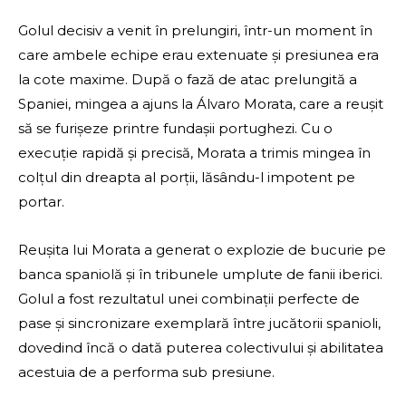
Golul decisiv a venit în prelungiri, într-un moment în
care ambele echipe erau extenuate și presiunea era
la cote maxime. După o fază de atac prelungită a
Spaniei, mingea a ajuns la Álvaro Morata, care a reușit
să se furișeze printre fundașii portughezi. Cu o
execuție rapidă și precisă, Morata a trimis mingea în
colțul din dreapta al porții, lăsându-l impotent pe
portar.
Reușita lui Morata a generat o explozie de bucurie pe
banca spaniolă și în tribunele umplute de fanii iberici.
Golul a fost rezultatul unei combinații perfecte de
pase și sincronizare exemplară între jucătorii spanioli,
dovedind încă o dată puterea colectivului și abilitatea
acestuia de a performa sub presiune.