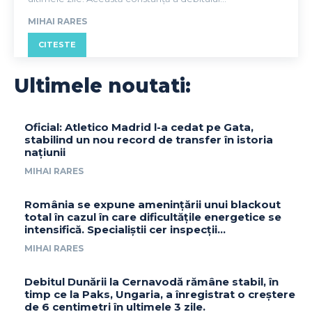
MIHAI RARES
CITESTE
Ultimele noutati:
Oficial: Atletico Madrid l-a cedat pe Gata,
stabilind un nou record de transfer în istoria
națiunii
MIHAI RARES
România se expune amenințării unui blackout
total în cazul în care dificultățile energetice se
intensifică. Specialiștii cer inspecții…
MIHAI RARES
Debitul Dunării la Cernavodă rămâne stabil, în
timp ce la Paks, Ungaria, a înregistrat o creștere
de 6 centimetri în ultimele 3 zile.