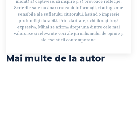
menită să captiveze, să inspire și să provoace reflecție.
Scrierile sale nu doar transmit informații, ci ating zone
sensibile ale sufletului cititorului, lăsând o impresie
profundă și durabilă. Prin claritate, echilibru și forță
expresivă, Mihai se afirmă drept una dintre cele mai
valoroase și relevante voci ale jurnalismului de opinie și
ale eseisticii contemporane.
Mai multe de la autor