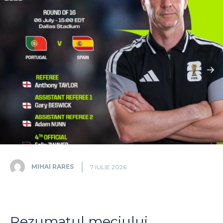
MIHAI RARES
7 IULIE 2026
Rezumatul meciului