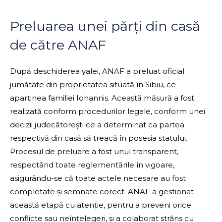
Preluarea unei părți din casă
de către ANAF
După deschiderea yalei, ANAF a preluat oficial
jumătate din proprietatea situată în Sibiu, ce
aparținea familiei Iohannis. Această măsură a fost
realizată conform procedurilor legale, conform unei
decizii judecătorești ce a determinat ca partea
respectivă din casă să treacă în posesia statului.
Procesul de preluare a fost unul transparent,
respectând toate reglementările în vigoare,
asigurându-se că toate actele necesare au fost
completate și semnate corect. ANAF a gestionat
această etapă cu atenție, pentru a preveni orice
conflicte sau neînțelegeri, și a colaborat strâns cu