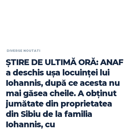
DIVERSE NOUTATI
ȘTIRE DE ULTIMĂ ORĂ: ANAF
a deschis ușa locuinței lui
Iohannis, după ce acesta nu
mai găsea cheile. A obținut
jumătate din proprietatea
din Sibiu de la familia
Iohannis, cu