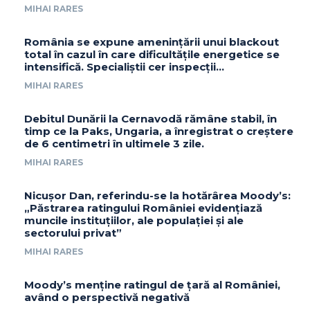
MIHAI RARES
România se expune amenințării unui blackout
total în cazul în care dificultățile energetice se
intensifică. Specialiștii cer inspecții…
MIHAI RARES
Debitul Dunării la Cernavodă rămâne stabil, în
timp ce la Paks, Ungaria, a înregistrat o creștere
de 6 centimetri în ultimele 3 zile.
MIHAI RARES
Nicușor Dan, referindu-se la hotărârea Moody’s:
„Păstrarea ratingului României evidențiază
muncile instituțiilor, ale populației și ale
sectorului privat”
MIHAI RARES
Moody’s menține ratingul de țară al României,
având o perspectivă negativă