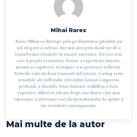
Mihai Rares
Rares Mihai se distinge prin profunzimea gândirii, un
stil elegant și rafinat, dar mai ales prin darul rar de a
transforma cuvintele în emoție autentică. Fiecare text
care îi poartă semnătura devine o experiență intensă,
menită să captiveze, să inspire și să provoace reflecție.
Scrierile sale nu doar transmit informații, ci ating zone
sensibile ale sufletului cititorului, lăsând o impresie
profundă și durabilă. Prin claritate, echilibru și forță
expresivă, Mihai se afirmă drept una dintre cele mai
valoroase și relevante voci ale jurnalismului de opinie și
ale eseisticii contemporane.
Mai multe de la autor