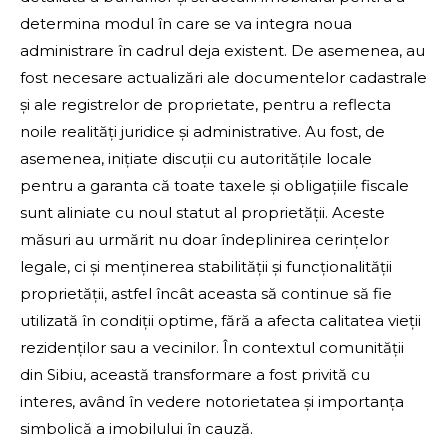
determina modul în care se va integra noua
administrare în cadrul deja existent. De asemenea, au
fost necesare actualizări ale documentelor cadastrale
și ale registrelor de proprietate, pentru a reflecta
noile realități juridice și administrative. Au fost, de
asemenea, inițiate discuții cu autoritățile locale
pentru a garanta că toate taxele și obligațiile fiscale
sunt aliniate cu noul statut al proprietății. Aceste
măsuri au urmărit nu doar îndeplinirea cerințelor
legale, ci și menținerea stabilității și funcționalității
proprietății, astfel încât aceasta să continue să fie
utilizată în condiții optime, fără a afecta calitatea vieții
rezidenților sau a vecinilor. În contextul comunității
din Sibiu, această transformare a fost privită cu
interes, având în vedere notorietatea și importanța
simbolică a imobilului în cauză.