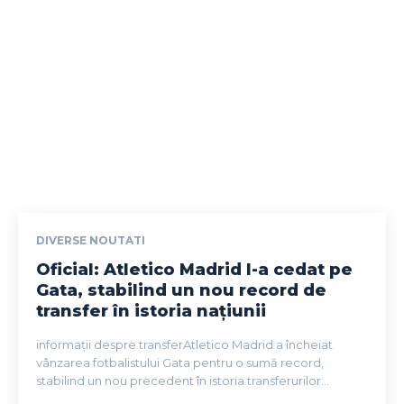
DIVERSE NOUTATI
Oficial: Atletico Madrid l-a cedat pe
Gata, stabilind un nou record de
transfer în istoria națiunii
informații despre transferAtletico Madrid a încheiat
vânzarea fotbalistului Gata pentru o sumă record,
stabilind un nou precedent în istoria transferurilor...