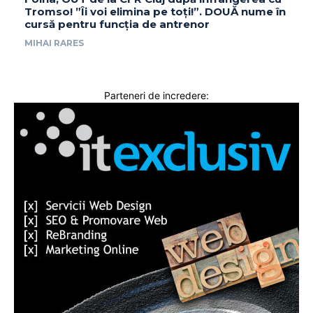
Tromso! ”Îi voi elimina pe toți!”. DOUĂ nume în
cursă pentru funcția de antrenor
MIHAI RARES
Parteneri de incredere: