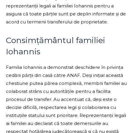
reprezentanții legali ai familiei Iohannis pentru a
asigura că toate părțile sunt pe deplin informate și de
acord cu termenii transferului de proprietate.
Consimțământul familiei
Iohannis
Familia Iohannis a demonstrat deschidere în privința
cedării părții din casă către ANAF. Deși inițial această
chestiune putea părea complexă, membrii familiei au
colaborat strâns cu autoritățile pentru a facilita
procesul de transfer. Au accentuat că, deși este o
decizie dificilă, respectarea legii și colaborarea cu
instituțiile statului sunt prioritare. Reprezentanții legali
ai familiei au declarat că toate demersurile au
respectat hotărârea judecătorească și că nu există