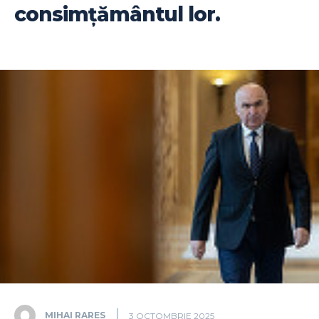
consimțământul lor.
MIHAI RARES
3 OCTOMBRIE 2025