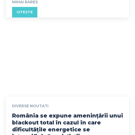
MIHAI RARES
CITESTE
DIVERSE NOUTATI
România se expune amenințării unui
blackout total în cazul în care
dificultățile energetice se