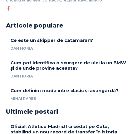
oricand la adresa: contact@rezistenta-online.ro
Articole populare
Ce este un skipper de catamaran?
DAN HORIA
Cum pot identifica o scurgere de ulei la un BMW
și de unde provine aceasta?
DAN HORIA
Cum definim moda între clasic și avangardă?
MIHAI RARES
Ultimele postari
Oficial: Atletico Madrid l-a cedat pe Gata,
stabilind un nou record de transfer în istoria