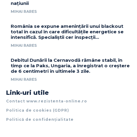
națiunii
MIHAI RARES
România se expune amenințării unui blackout
total în cazul în care dificultățile energetice se
intensifică. Specialiștii cer inspecții…
MIHAI RARES
Debitul Dunării la Cernavodă rămâne stabil, în
timp ce la Paks, Ungaria, a înregistrat o creștere
de 6 centimetri în ultimele 3 zile.
MIHAI RARES
Link-uri utile
Contact www.rezistenta-online.ro
Politica de cookies (GDPR)
Politică de confidențialitate