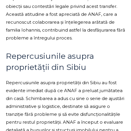
obiecții sau contestări legale privind acest transfer.
Această atitudine a fost apreciată de ANAF, care a
recunoscut colaborarea și înțelegerea arătată de
familia Iohannis, contribuind astfel la desfășurarea fără
probleme a întregului proces.
Repercusiunile asupra
proprietății din Sibiu
Repercusiunile asupra proprietății din Sibiu au fost
evidente imediat după ce ANAF a preluat jumătatea
din casă. Schimbarea a adus cu sine o serie de ajustări
administrative și logistice, destinate să asigure o
tranziție fără probleme și să evite disfuncționalitățile
pentru restul proprietății. ANAF a început o evaluare
detaliată a bunurilor și structurii imobilului pentru a