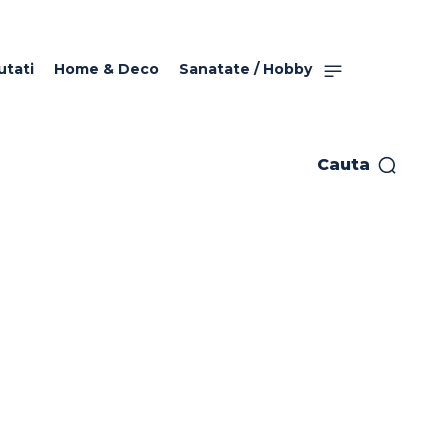
utati
Home & Deco
Sanatate / Hobby
Cauta