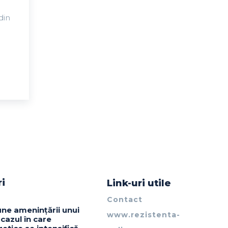
din
ri
Link-uri utile
Contact
ne amenințării unui
www.rezistenta-
 cazul în care