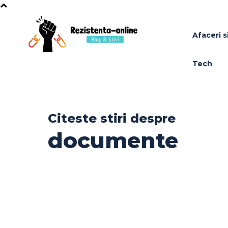
Afaceri si
Tech
Citeste stiri despre
documente