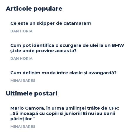
Articole populare
Ce este un skipper de catamaran?
DAN HORIA
Cum pot identifica o scurgere de ulei la un BMW
și de unde provine aceasta?
DAN HORIA
Cum definim moda între clasic și avangardă?
MIHAI RARES
Ultimele postari
Mario Camora, în urma umilinței trăite de CFR:
„Să înceapă cu copiii și juniorii! Ei nu iau banii
părinților”
MIHAI RARES