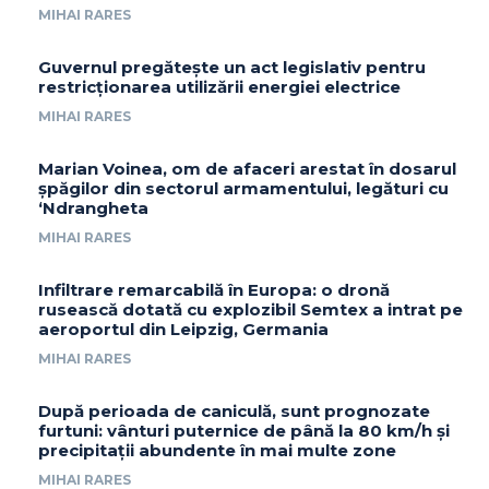
MIHAI RARES
Guvernul pregătește un act legislativ pentru
restricționarea utilizării energiei electrice
MIHAI RARES
Marian Voinea, om de afaceri arestat în dosarul
șpăgilor din sectorul armamentului, legături cu
‘Ndrangheta
MIHAI RARES
Infiltrare remarcabilă în Europa: o dronă
rusească dotată cu explozibil Semtex a intrat pe
aeroportul din Leipzig, Germania
MIHAI RARES
După perioada de caniculă, sunt prognozate
furtuni: vânturi puternice de până la 80 km/h și
precipitații abundente în mai multe zone
MIHAI RARES