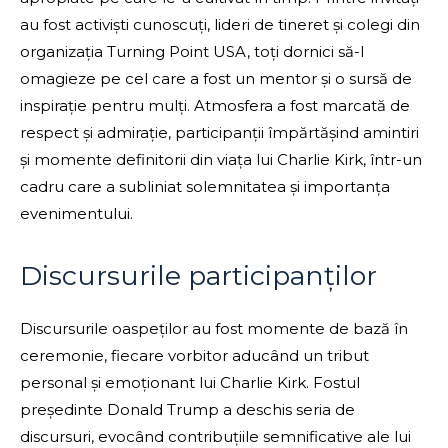
au fost activiști cunoscuți, lideri de tineret și colegi din
organizația Turning Point USA, toți dornici să-l
omagieze pe cel care a fost un mentor și o sursă de
inspirație pentru mulți. Atmosfera a fost marcată de
respect și admirație, participanții împărtășind amintiri
și momente definitorii din viața lui Charlie Kirk, într-un
cadru care a subliniat solemnitatea și importanța
evenimentului.
Discursurile participanților
Discursurile oaspeților au fost momente de bază în
ceremonie, fiecare vorbitor aducând un tribut
personal și emoționant lui Charlie Kirk. Fostul
președinte Donald Trump a deschis seria de
discursuri, evocând contribuțiile semnificative ale lui