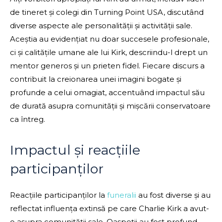
de tineret și colegi din Turning Point USA, discutând
diverse aspecte ale personalității și activității sale.
Aceștia au evidențiat nu doar succesele profesionale,
ci și calitățile umane ale lui Kirk, descriindu-l drept un
mentor generos și un prieten fidel. Fiecare discurs a
contribuit la creionarea unei imagini bogate și
profunde a celui omagiat, accentuând impactul său
de durată asupra comunității și mișcării conservatoare
ca întreg.
Impactul și reacțiile
participanților
Reacțiile participanților la
funeralii
au fost diverse și au
reflectat influența extinsă pe care Charlie Kirk a avut-
o asupra comunității sale. Oaspeții au fost profund