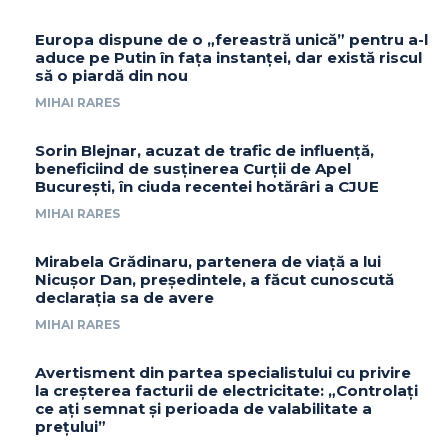
Europa dispune de o „fereastră unică” pentru a-l
aduce pe Putin în fața instanței, dar există riscul
să o piardă din nou
MIHAI RARES
Sorin Blejnar, acuzat de trafic de influență,
beneficiind de susținerea Curții de Apel
București, în ciuda recentei hotărâri a CJUE
MIHAI RARES
Mirabela Grădinaru, partenera de viață a lui
Nicușor Dan, președintele, a făcut cunoscută
declarația sa de avere
MIHAI RARES
Avertisment din partea specialistului cu privire
la creșterea facturii de electricitate: „Controlați
ce ați semnat și perioada de valabilitate a
prețului”