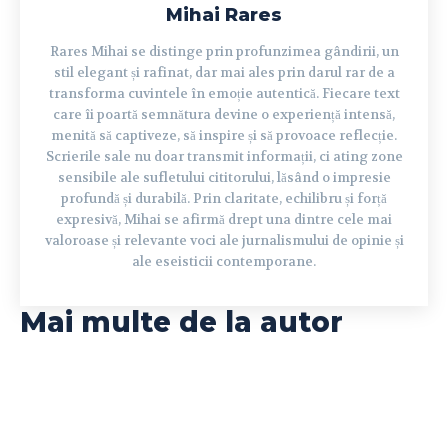
Mihai Rares
Rares Mihai se distinge prin profunzimea gândirii, un
stil elegant și rafinat, dar mai ales prin darul rar de a
transforma cuvintele în emoție autentică. Fiecare text
care îi poartă semnătura devine o experiență intensă,
menită să captiveze, să inspire și să provoace reflecție.
Scrierile sale nu doar transmit informații, ci ating zone
sensibile ale sufletului cititorului, lăsând o impresie
profundă și durabilă. Prin claritate, echilibru și forță
expresivă, Mihai se afirmă drept una dintre cele mai
valoroase și relevante voci ale jurnalismului de opinie și
ale eseisticii contemporane.
Mai multe de la autor