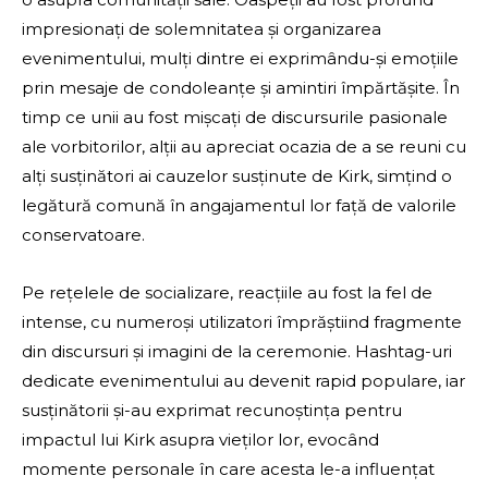
impresionați de solemnitatea și organizarea
evenimentului, mulți dintre ei exprimându-și emoțiile
prin mesaje de condoleanțe și amintiri împărtășite. În
timp ce unii au fost mișcați de discursurile pasionale
ale vorbitorilor, alții au apreciat ocazia de a se reuni cu
alți susținători ai cauzelor susținute de Kirk, simțind o
legătură comună în angajamentul lor față de valorile
conservatoare.
Pe rețelele de socializare, reacțiile au fost la fel de
intense, cu numeroși utilizatori împrăștiind fragmente
din discursuri și imagini de la ceremonie. Hashtag-uri
dedicate evenimentului au devenit rapid populare, iar
susținătorii și-au exprimat recunoștința pentru
impactul lui Kirk asupra vieților lor, evocând
momente personale în care acesta le-a influențat