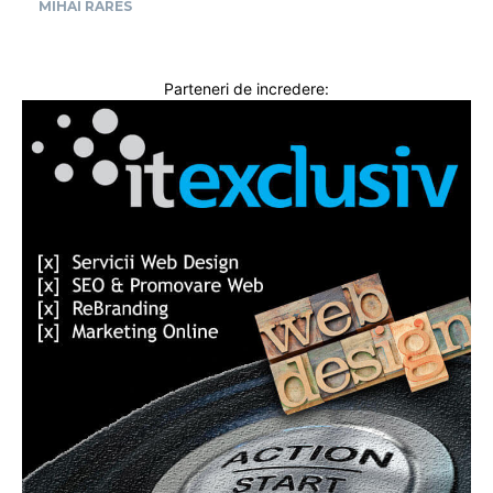
MIHAI RARES
Parteneri de incredere: