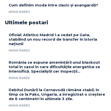
Cum definim moda între clasic și avangardă?
MIHAI RARES
Ultimele postari
Oficial: Atletico Madrid l-a cedat pe Gata,
stabilind un nou record de transfer în istoria
națiunii
MIHAI RARES
România se expune amenințării unui blackout
total în cazul în care dificultățile energetice se
intensifică. Specialiștii cer inspecții…
MIHAI RARES
Debitul Dunării la Cernavodă rămâne stabil, în
timp ce la Paks, Ungaria, a înregistrat o creștere
de 6 centimetri în ultimele 3 zile.
MIHAI RARES