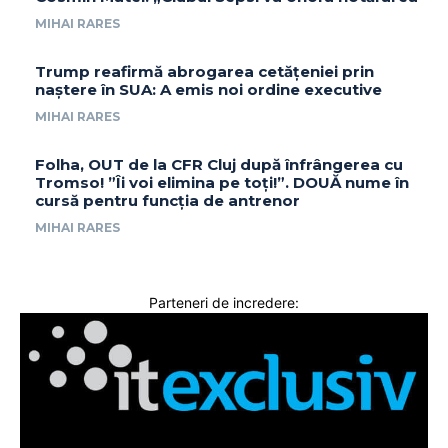
MIHAI RARES
Trump reafirmă abrogarea cetățeniei prin
naștere în SUA: A emis noi ordine executive
MIHAI RARES
Folha, OUT de la CFR Cluj după înfrângerea cu
Tromso! ”Îi voi elimina pe toți!”. DOUĂ nume în
cursă pentru funcția de antrenor
MIHAI RARES
Parteneri de incredere: