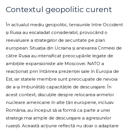
Contextul geopolitic curent
În actualul mediu geopolitic, tensiunile între Occident
și Rusia au escaladat considerabil, provocând o
reevaluare a strategiilor de securitate pe plan
european. Situația din Ucraina și anexarea Crimeei de
către Rusia au intensificat preocupările legate de
ambițiile expansioniste ale Moscovei. NATO a
reacționat prin întărirea prezenței sale în Europa de
Est, iar statele membre sunt preocupate de nevoia
de a-și îmbunătăți capacitățile de descurajare. În
acest context, discuțiile despre relocarea armelor
nucleare americane în alte țări europene, inclusiv
România, au început să ia formă ca parte a unei
strategii mai ample de descurajare a agresiunilor
rusești. Această acțiune reflectă nu doar o adaptare