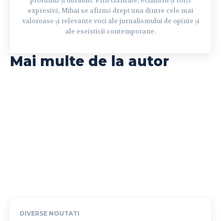
profundă și durabilă. Prin claritate, echilibru și forță
expresivă, Mihai se afirmă drept una dintre cele mai
valoroase și relevante voci ale jurnalismului de opinie și
ale eseisticii contemporane.
Mai multe de la autor
DIVERSE NOUTATI