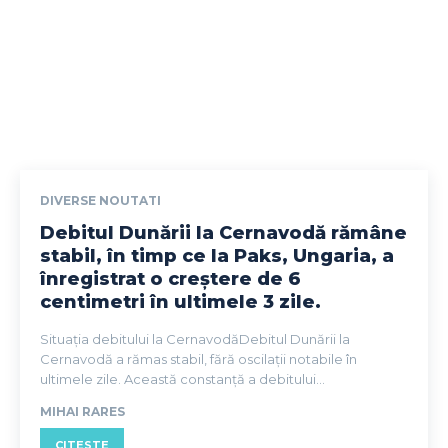
DIVERSE NOUTATI
Debitul Dunării la Cernavodă rămâne
stabil, în timp ce la Paks, Ungaria, a
înregistrat o creștere de 6
centimetri în ultimele 3 zile.
Situația debitului la CernavodăDebitul Dunării la
Cernavodă a rămas stabil, fără oscilații notabile în
ultimele zile. Această constanță a debitului...
MIHAI RARES
CITESTE