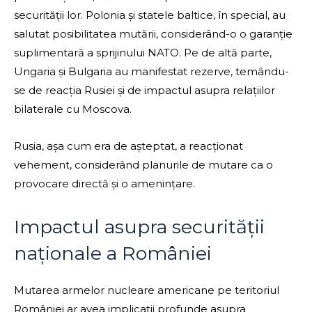
securității lor. Polonia și statele baltice, în special, au
salutat posibilitatea mutării, considerând-o o garanție
suplimentară a sprijinului NATO. Pe de altă parte,
Ungaria și Bulgaria au manifestat rezerve, temându-
se de reacția Rusiei și de impactul asupra relațiilor
bilaterale cu Moscova.
Rusia, așa cum era de așteptat, a reacționat
vehement, considerând planurile de mutare ca o
provocare directă și o amenințare.
Impactul asupra securității
naționale a României
Mutarea armelor nucleare americane pe teritoriul
României ar avea implicații profunde asupra