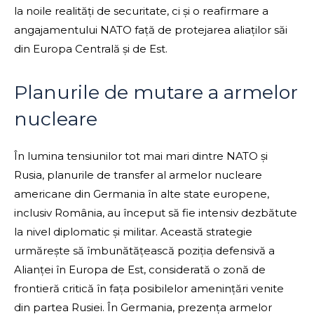
la noile realități de securitate, ci și o reafirmare a
angajamentului NATO față de protejarea aliaților săi
din Europa Centrală și de Est.
Planurile de mutare a armelor
nucleare
În lumina tensiunilor tot mai mari dintre NATO și
Rusia, planurile de transfer al armelor nucleare
americane din Germania în alte state europene,
inclusiv România, au început să fie intensiv dezbătute
la nivel diplomatic și militar. Această strategie
urmărește să îmbunătățească poziția defensivă a
Alianței în Europa de Est, considerată o zonă de
frontieră critică în fața posibilelor amenințări venite
din partea Rusiei. În Germania, prezența armelor