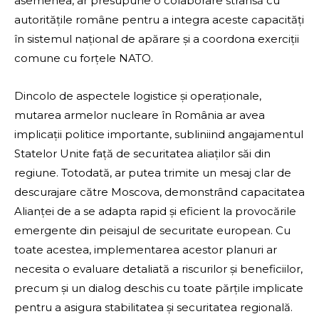
asemenea, ar presupune o colaborare strânsă cu
autoritățile române pentru a integra aceste capacități
în sistemul național de apărare și a coordona exerciții
comune cu forțele NATO.
Dincolo de aspectele logistice și operaționale,
mutarea armelor nucleare în România ar avea
implicații politice importante, subliniind angajamentul
Statelor Unite față de securitatea aliaților săi din
regiune. Totodată, ar putea trimite un mesaj clar de
descurajare către Moscova, demonstrând capacitatea
Alianței de a se adapta rapid și eficient la provocările
emergente din peisajul de securitate european. Cu
toate acestea, implementarea acestor planuri ar
necesita o evaluare detaliată a riscurilor și beneficiilor,
precum și un dialog deschis cu toate părțile implicate
pentru a asigura stabilitatea și securitatea regională.