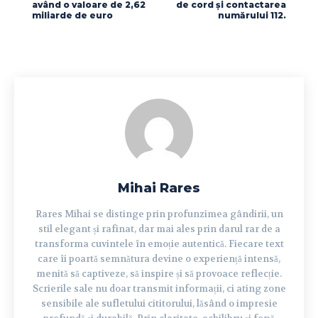
având o valoare de 2,62
de cord și contactarea
miliarde de euro
numărului 112.
Mihai Rares
Rares Mihai se distinge prin profunzimea gândirii, un
stil elegant și rafinat, dar mai ales prin darul rar de a
transforma cuvintele în emoție autentică. Fiecare text
care îi poartă semnătura devine o experiență intensă,
menită să captiveze, să inspire și să provoace reflecție.
Scrierile sale nu doar transmit informații, ci ating zone
sensibile ale sufletului cititorului, lăsând o impresie