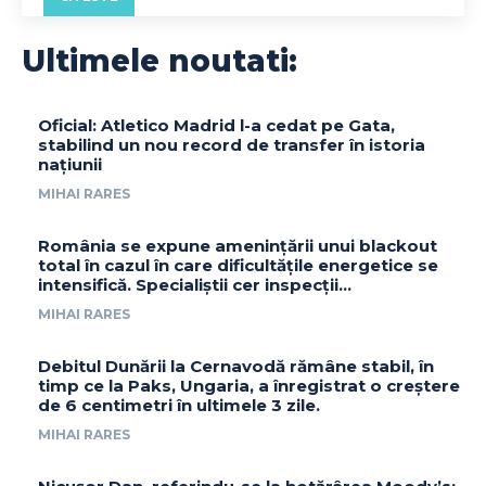
Ultimele noutati:
Oficial: Atletico Madrid l-a cedat pe Gata,
stabilind un nou record de transfer în istoria
națiunii
MIHAI RARES
România se expune amenințării unui blackout
total în cazul în care dificultățile energetice se
intensifică. Specialiștii cer inspecții…
MIHAI RARES
Debitul Dunării la Cernavodă rămâne stabil, în
timp ce la Paks, Ungaria, a înregistrat o creștere
de 6 centimetri în ultimele 3 zile.
MIHAI RARES