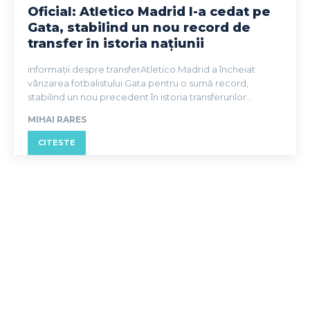
Oficial: Atletico Madrid l-a cedat pe
Gata, stabilind un nou record de
transfer în istoria națiunii
informații despre transferAtletico Madrid a încheiat
vânzarea fotbalistului Gata pentru o sumă record,
stabilind un nou precedent în istoria transferurilor...
MIHAI RARES
CITESTE