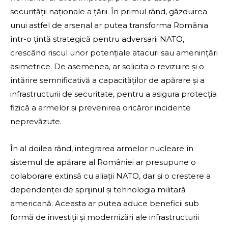
securității naționale a țării. În primul rând, găzduirea
unui astfel de arsenal ar putea transforma România
într-o țintă strategică pentru adversarii NATO,
crescând riscul unor potențiale atacuri sau amenințări
asimetrice. De asemenea, ar solicita o revizuire și o
întărire semnificativă a capacităților de apărare și a
infrastructurii de securitate, pentru a asigura protecția
fizică a armelor și prevenirea oricăror incidente
neprevăzute.
În al doilea rând, integrarea armelor nucleare în
sistemul de apărare al României ar presupune o
colaborare extinsă cu aliații NATO, dar și o creștere a
dependenței de sprijinul și tehnologia militară
americană. Aceasta ar putea aduce beneficii sub
formă de investiții și modernizări ale infrastructurii