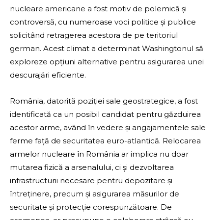
nucleare americane a fost motiv de polemică și
controversă, cu numeroase voci politice și publice
solicitând retragerea acestora de pe teritoriul
german. Acest climat a determinat Washingtonul să
exploreze opțiuni alternative pentru asigurarea unei
descurajări eficiente.
România, datorită poziției sale geostrategice, a fost
identificată ca un posibil candidat pentru găzduirea
acestor arme, având în vedere și angajamentele sale
ferme față de securitatea euro-atlantică. Relocarea
armelor nucleare în România ar implica nu doar
mutarea fizică a arsenalului, ci și dezvoltarea
infrastructurii necesare pentru depozitare și
întreținere, precum și asigurarea măsurilor de
securitate și protecție corespunzătoare. De