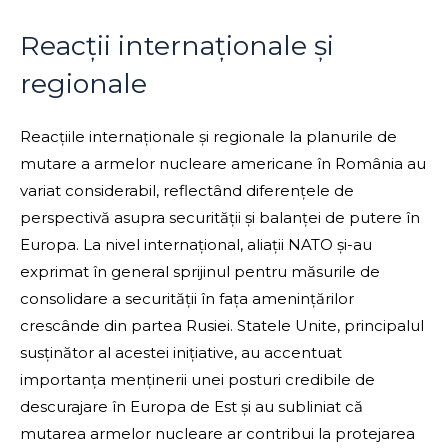
Reacții internaționale și
regionale
Reacțiile internaționale și regionale la planurile de
mutare a armelor nucleare americane în România au
variat considerabil, reflectând diferențele de
perspectivă asupra securității și balanței de putere în
Europa. La nivel internațional, aliații NATO și-au
exprimat în general sprijinul pentru măsurile de
consolidare a securității în fața amenințărilor
crescânde din partea Rusiei. Statele Unite, principalul
susținător al acestei inițiative, au accentuat
importanța menținerii unei posturi credibile de
descurajare în Europa de Est și au subliniat că
mutarea armelor nucleare ar contribui la protejarea