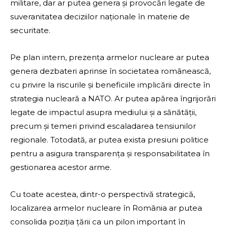
militare, dar ar putea genera și provocări legate de
suveranitatea deciziilor naționale în materie de
securitate.
Pe plan intern, prezența armelor nucleare ar putea
genera dezbateri aprinse în societatea românească,
cu privire la riscurile și beneficiile implicării directe în
strategia nucleară a NATO. Ar putea apărea îngrijorări
legate de impactul asupra mediului și a sănătății,
precum și temeri privind escaladarea tensiunilor
regionale. Totodată, ar putea exista presiuni politice
pentru a asigura transparența și responsabilitatea în
gestionarea acestor arme.
Cu toate acestea, dintr-o perspectivă strategică,
localizarea armelor nucleare în România ar putea
consolida poziția țării ca un pilon important în