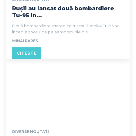
Rușii au lansat două bombardiere
Tu-95 în...
Două bombardiere strategice rusești Tupolev Tu-95 au
început zborul de pe aeroporturile din...
MIHAI RARES
CITESTE
DIVERSE NOUTATI