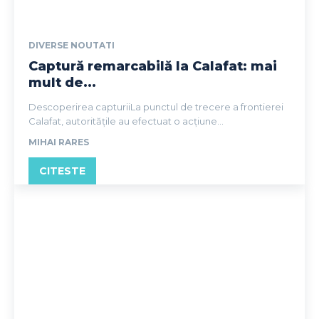
DIVERSE NOUTATI
Captură remarcabilă la Calafat: mai
mult de...
Descoperirea capturiiLa punctul de trecere a frontierei
Calafat, autoritățile au efectuat o acțiune...
MIHAI RARES
CITESTE