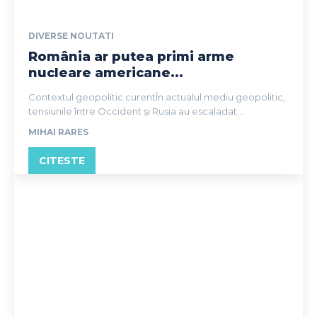
DIVERSE NOUTATI
România ar putea primi arme
nucleare americane...
Contextul geopolitic curentÎn actualul mediu geopolitic,
tensiunile între Occident și Rusia au escaladat...
MIHAI RARES
CITESTE