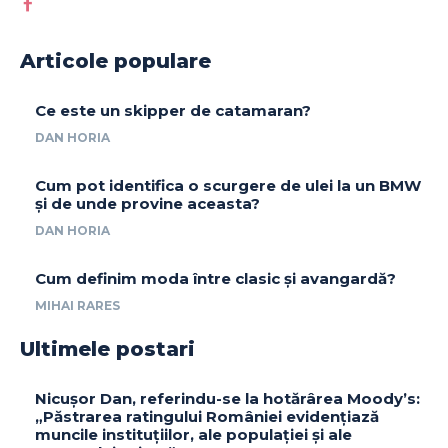
Articole populare
Ce este un skipper de catamaran?
DAN HORIA
Cum pot identifica o scurgere de ulei la un BMW
și de unde provine aceasta?
DAN HORIA
Cum definim moda între clasic și avangardă?
MIHAI RARES
Ultimele postari
Nicușor Dan, referindu-se la hotărârea Moody’s:
„Păstrarea ratingului României evidențiază
muncile instituțiilor, ale populației și ale