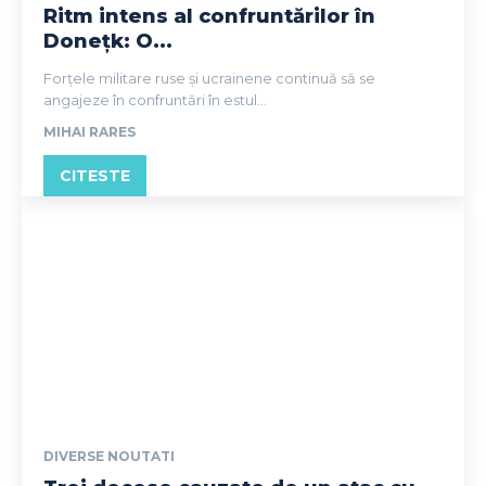
Ritm intens al confruntărilor în
Donețk: O...
Forțele militare ruse și ucrainene continuă să se
angajeze în confruntări în estul...
MIHAI RARES
CITESTE
DIVERSE NOUTATI