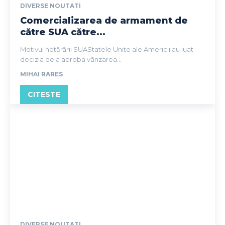
DIVERSE NOUTATI
Comercializarea de armament de
către SUA către...
Motivul hotărârii SUAStatele Unite ale Americii au luat
decizia de a aproba vânzarea...
MIHAI RARES
CITESTE
DIVERSE NOUTATI