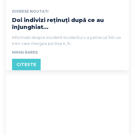
DIVERSE NOUTATI
Doi indivizi reținuți după ce au
înjunghiat...
Informații despre incident Incidentul s-a petrecut într-un
tren care mergea pe linia X, în...
MIHAI RARES
CITESTE