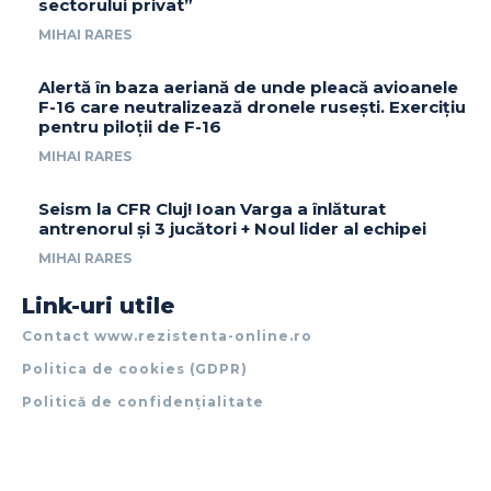
sectorului privat”
MIHAI RARES
Alertă în baza aeriană de unde pleacă avioanele
F-16 care neutralizează dronele rusești. Exercițiu
pentru piloții de F-16
MIHAI RARES
Seism la CFR Cluj! Ioan Varga a înlăturat
antrenorul și 3 jucători + Noul lider al echipei
MIHAI RARES
Link-uri utile
Contact www.rezistenta-online.ro
Politica de cookies (GDPR)
Politică de confidențialitate