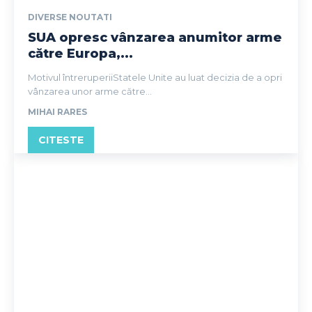
DIVERSE NOUTATI
SUA opresc vânzarea anumitor arme
către Europa,...
Motivul întreruperiiStatele Unite au luat decizia de a opri
vânzarea unor arme către...
MIHAI RARES
CITESTE