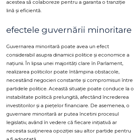
acestea să colaboreze pentru a garanta o tranziție
lină și eficientă.
efectele guvernării minoritare
Guvernarea minoritară poate avea un efect
considerabil asupra dinamicii politice și economice a
națiunii. În lipsa unei majorități clare în Parlament,
realizarea politicilor poate întâmpina obstacole,
necesitând negocieri constante și compromisuri între
partidele politice. Această situație poate conduce la o
instabilitate politică prelungită, afectând încrederea
investitorilor și a piețelor financiare. De asemenea, o
guvernare minoritară ar putea încetini procesul
legislativ, având în vedere că fiecare inițiativă ar
necesita susținerea opoziției sau altor partide pentru
a fi adoptată.