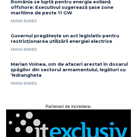
România se luptă pentru energia eoliană
offshore: Executivul sugerează șase zone
maritime de peste 11 GW
MIHAI RARES
Guvernul pregătește un act legislativ pentru
restricționarea utilizării energiei electrice
MIHAI RARES
Marian Voinea, om de afaceri arestat în dosarul
șpăgilor din sectorul armamentului, legături cu
‘Ndrangheta
MIHAI RARES
Parteneri de incredere: