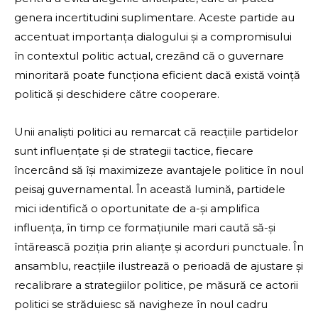
genera incertitudini suplimentare. Aceste partide au
accentuat importanța dialogului și a compromisului
în contextul politic actual, crezând că o guvernare
minoritară poate funcționa eficient dacă există voință
politică și deschidere către cooperare.
Unii analiști politici au remarcat că reacțiile partidelor
sunt influențate și de strategii tactice, fiecare
încercând să își maximizeze avantajele politice în noul
peisaj guvernamental. În această lumină, partidele
mici identifică o oportunitate de a-și amplifica
influența, în timp ce formațiunile mari caută să-și
întărească poziția prin alianțe și acorduri punctuale. În
ansamblu, reacțiile ilustrează o perioadă de ajustare și
recalibrare a strategiilor politice, pe măsură ce actorii
politici se străduiesc să navigheze în noul cadru