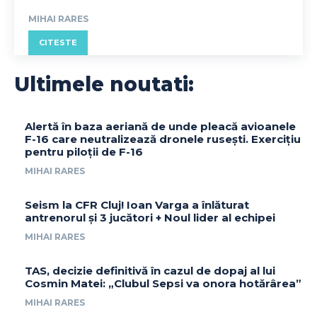
MIHAI RARES
CITESTE
Ultimele noutati:
Alertă în baza aeriană de unde pleacă avioanele
F-16 care neutralizează dronele rusești. Exercițiu
pentru piloții de F-16
MIHAI RARES
Seism la CFR Cluj! Ioan Varga a înlăturat
antrenorul și 3 jucători + Noul lider al echipei
MIHAI RARES
TAS, decizie definitivă în cazul de dopaj al lui
Cosmin Matei: „Clubul Sepsi va onora hotărârea”
MIHAI RARES