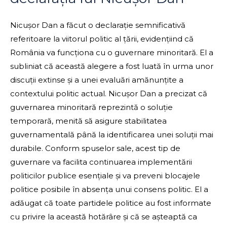
Nicușor Dan a făcut o declarație semnificativă
referitoare la viitorul politic al țării, evidențiind că
România va funcționa cu o guvernare minoritară. El a
subliniat că această alegere a fost luată în urma unor
discuții extinse și a unei evaluări amănunțite a
contextului politic actual. Nicușor Dan a precizat că
guvernarea minoritară reprezintă o soluție
temporară, menită să asigure stabilitatea
guvernamentală până la identificarea unei soluții mai
durabile. Conform spuselor sale, acest tip de
guvernare va facilita continuarea implementării
politicilor publice esențiale și va preveni blocajele
politice posibile în absența unui consens politic. El a
adăugat că toate partidele politice au fost informate
cu privire la această hotărâre și că se așteaptă ca