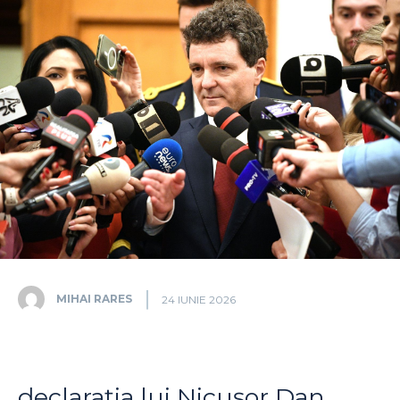
MIHAI RARES
24 IUNIE 2026
declarația lui Nicușor Dan