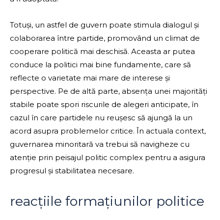
Totuși, un astfel de guvern poate stimula dialogul și
colaborarea între partide, promovând un climat de
cooperare politică mai deschisă. Aceasta ar putea
conduce la politici mai bine fundamente, care să
reflecte o varietate mai mare de interese și
perspective. Pe de altă parte, absența unei majorități
stabile poate spori riscurile de alegeri anticipate, în
cazul în care partidele nu reușesc să ajungă la un
acord asupra problemelor critice. În actuala context,
guvernarea minoritară va trebui să navigheze cu
atenție prin peisajul politic complex pentru a asigura
progresul și stabilitatea necesare.
reacțiile formațiunilor politice