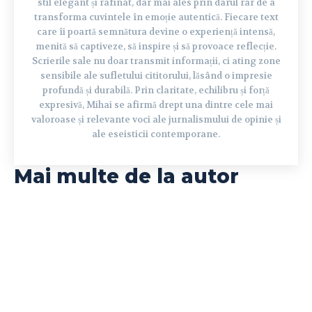
stil elegant și rafinat, dar mai ales prin darul rar de a
transforma cuvintele în emoție autentică. Fiecare text
care îi poartă semnătura devine o experiență intensă,
menită să captiveze, să inspire și să provoace reflecție.
Scrierile sale nu doar transmit informații, ci ating zone
sensibile ale sufletului cititorului, lăsând o impresie
profundă și durabilă. Prin claritate, echilibru și forță
expresivă, Mihai se afirmă drept una dintre cele mai
valoroase și relevante voci ale jurnalismului de opinie și
ale eseisticii contemporane.
Mai multe de la autor