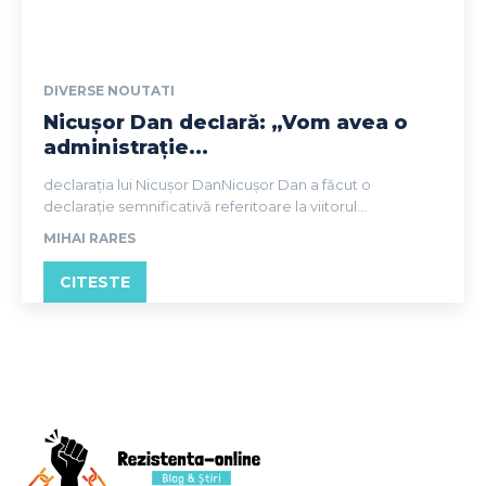
DIVERSE NOUTATI
Nicușor Dan declară: „Vom avea o
administrație...
declarația lui Nicușor DanNicușor Dan a făcut o
declarație semnificativă referitoare la viitorul...
MIHAI RARES
CITESTE