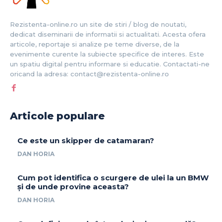
Rezistenta-online.ro un site de stiri / blog de noutati,
dedicat diseminarii de informatii si actualitati. Acesta ofera
articole, reportaje si analize pe teme diverse, de la
evenimente curente la subiecte specifice de interes. Este
un spatiu digital pentru informare si educatie. Contactati-ne
oricand la adresa: contact@rezistenta-online.ro
Articole populare
Ce este un skipper de catamaran?
DAN HORIA
Cum pot identifica o scurgere de ulei la un BMW
și de unde provine aceasta?
DAN HORIA