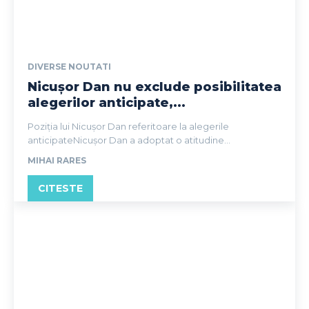
DIVERSE NOUTATI
Nicușor Dan nu exclude posibilitatea
alegerilor anticipate,...
Poziția lui Nicușor Dan referitoare la alegerile
anticipateNicușor Dan a adoptat o atitudine...
MIHAI RARES
CITESTE