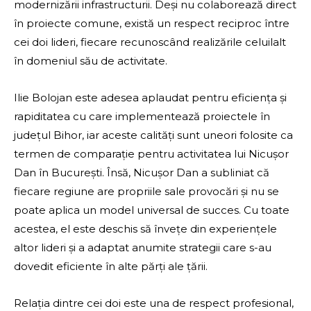
modernizării infrastructurii. Deși nu colaborează direct
în proiecte comune, există un respect reciproc între
cei doi lideri, fiecare recunoscând realizările celuilalt
în domeniul său de activitate.
Ilie Bolojan este adesea aplaudat pentru eficiența și
rapiditatea cu care implementează proiectele în
județul Bihor, iar aceste calități sunt uneori folosite ca
termen de comparație pentru activitatea lui Nicușor
Dan în București. Însă, Nicușor Dan a subliniat că
fiecare regiune are propriile sale provocări și nu se
poate aplica un model universal de succes. Cu toate
acestea, el este deschis să învețe din experiențele
altor lideri și a adaptat anumite strategii care s-au
dovedit eficiente în alte părți ale țării.
Relația dintre cei doi este una de respect profesional,