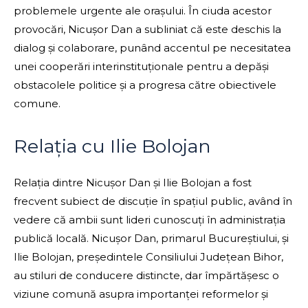
problemele urgente ale orașului. În ciuda acestor
provocări, Nicușor Dan a subliniat că este deschis la
dialog și colaborare, punând accentul pe necesitatea
unei cooperări interinstituționale pentru a depăși
obstacolele politice și a progresa către obiectivele
comune.
Relația cu Ilie Bolojan
Relația dintre Nicușor Dan și Ilie Bolojan a fost
frecvent subiect de discuție în spațiul public, având în
vedere că ambii sunt lideri cunoscuți în administrația
publică locală. Nicușor Dan, primarul Bucureștiului, și
Ilie Bolojan, președintele Consiliului Județean Bihor,
au stiluri de conducere distincte, dar împărtășesc o
viziune comună asupra importanței reformelor și