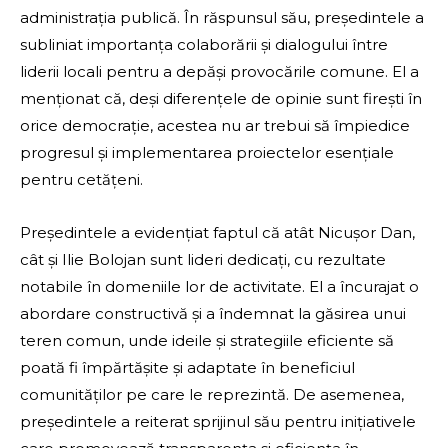
administrația publică. În răspunsul său, președintele a
subliniat importanța colaborării și dialogului între
liderii locali pentru a depăși provocările comune. El a
menționat că, deși diferențele de opinie sunt firești în
orice democrație, acestea nu ar trebui să împiedice
progresul și implementarea proiectelor esențiale
pentru cetățeni.
Președintele a evidențiat faptul că atât Nicușor Dan,
cât și Ilie Bolojan sunt lideri dedicați, cu rezultate
notabile în domeniile lor de activitate. El a încurajat o
abordare constructivă și a îndemnat la găsirea unui
teren comun, unde ideile și strategiile eficiente să
poată fi împărtășite și adaptate în beneficiul
comunităților pe care le reprezintă. De asemenea,
președintele a reiterat sprijinul său pentru inițiativele