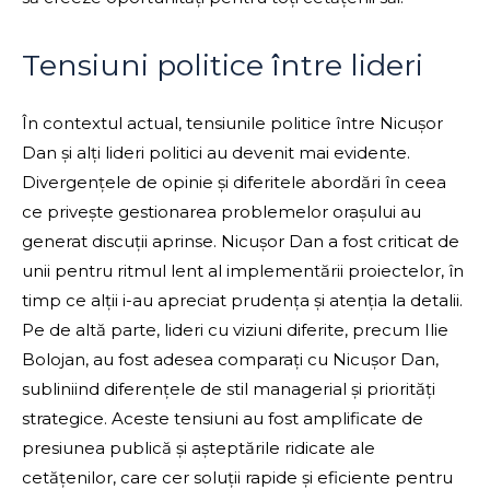
Tensiuni politice între lideri
În contextul actual, tensiunile politice între Nicușor
Dan și alți lideri politici au devenit mai evidente.
Divergențele de opinie și diferitele abordări în ceea
ce privește gestionarea problemelor orașului au
generat discuții aprinse. Nicușor Dan a fost criticat de
unii pentru ritmul lent al implementării proiectelor, în
timp ce alții i-au apreciat prudența și atenția la detalii.
Pe de altă parte, lideri cu viziuni diferite, precum Ilie
Bolojan, au fost adesea comparați cu Nicușor Dan,
subliniind diferențele de stil managerial și priorități
strategice. Aceste tensiuni au fost amplificate de
presiunea publică și așteptările ridicate ale
cetățenilor, care cer soluții rapide și eficiente pentru