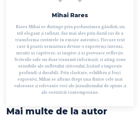
Mihai Rares
Rares Mihai se distinge prin profunzimea gândirii, un
stil elegant și rafinat, dar mai ales prin darul rar de a
transforma cuvintele în emoție autentică. Fiecare text
care îi poartă semnătura devine o experiență intensă,
menită să captiveze, să inspire și să provoace reflecție.
Scrierile sale nu doar transmit informații, ci ating zone
sensibile ale sufletului cititorului, lăsând o impresie
profundă și durabilă. Prin claritate, echilibru și forță
expresivă, Mihai se afirmă drept una dintre cele mai
valoroase și relevante voci ale jurnalismului de opinie și
ale eseisticii contemporane.
Mai multe de la autor