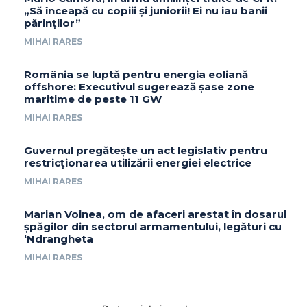
„Să înceapă cu copiii și juniorii! Ei nu iau banii
părinților”
MIHAI RARES
România se luptă pentru energia eoliană
offshore: Executivul sugerează șase zone
maritime de peste 11 GW
MIHAI RARES
Guvernul pregătește un act legislativ pentru
restricționarea utilizării energiei electrice
MIHAI RARES
Marian Voinea, om de afaceri arestat în dosarul
șpăgilor din sectorul armamentului, legături cu
‘Ndrangheta
MIHAI RARES