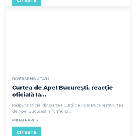
CITESTE
DIVERSE NOUTATI
Curtea de Apel București, reacție
oficială la...
Răspuns oficial din partea Curții de Apel BucureștiCurtea
de Apel București a formulat...
MIHAI RARES
CITESTE