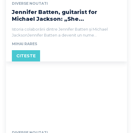
DIVERSE NOUTATI
Jennifer Batten, guitarist for
Michael Jackson: „She...
Istoria colaborării dintre Jennifer Batten și Michael
JacksonJennifer Batten a devenit un nume...
MIHAI RARES
CITESTE
DIVERSE NOUTATI