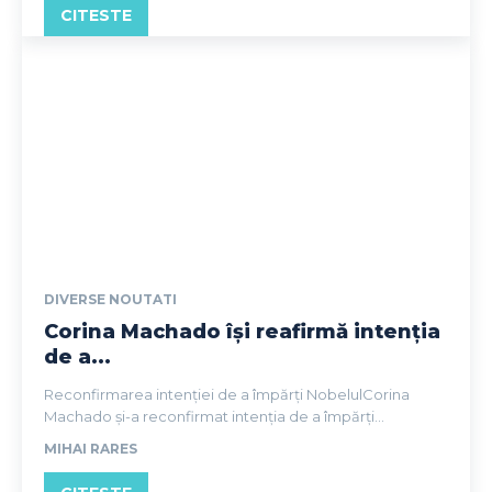
CITESTE
DIVERSE NOUTATI
Corina Machado își reafirmă intenția
de a...
Reconfirmarea intenției de a împărți NobelulCorina
Machado și-a reconfirmat intenția de a împărți...
MIHAI RARES