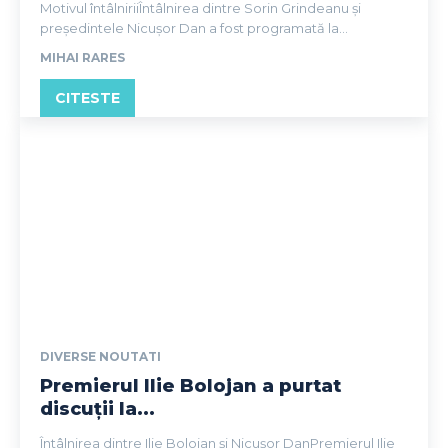
Motivul întâlniriiÎntâlnirea dintre Sorin Grindeanu și
președintele Nicușor Dan a fost programată la...
MIHAI RARES
CITESTE
DIVERSE NOUTATI
Premierul Ilie Bolojan a purtat
discuții la...
Întâlnirea dintre Ilie Bolojan și Nicușor DanPremierul Ilie