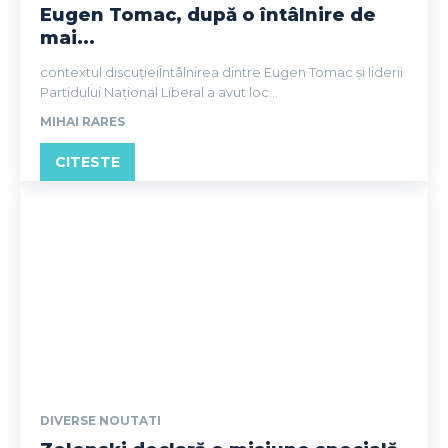
Eugen Tomac, după o întâlnire de
mai...
contextul discuțieiÎntâlnirea dintre Eugen Tomac și liderii
Partidului Național Liberal a avut loc...
MIHAI RARES
CITESTE
DIVERSE NOUTATI