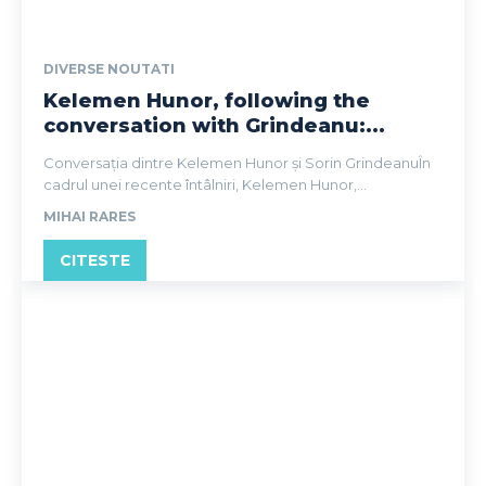
DIVERSE NOUTATI
Kelemen Hunor, following the
conversation with Grindeanu:...
Conversația dintre Kelemen Hunor și Sorin GrindeanuÎn
cadrul unei recente întâlniri, Kelemen Hunor,...
MIHAI RARES
CITESTE