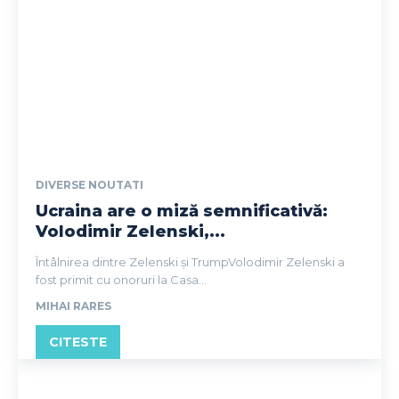
DIVERSE NOUTATI
Ucraina are o miză semnificativă:
Volodimir Zelenski,...
Întâlnirea dintre Zelenski și TrumpVolodimir Zelenski a
fost primit cu onoruri la Casa...
MIHAI RARES
CITESTE