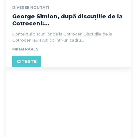
DIVERSE NOUTATI
George Simion, după discuțiile de la
Cotroceni:...
Contextul discuțiilor de la CotroceniDiscuțiile de la
Cotroceni au avut loc într-un cadru...
MIHAI RARES
CITESTE