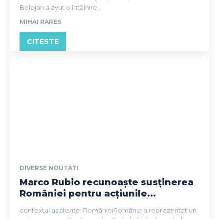
Bolojan a avut o întâlnire...
MIHAI RARES
CITESTE
DIVERSE NOUTATI
Marco Rubio recunoaște susținerea
României pentru acțiunile...
contextul asistenței RomânieiRomânia a reprezentat un