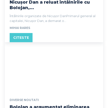
Nicușor Dan a reluat întâlnirile cu
Bolojan,...
Întâlnirile organizate de Nicușor DanPrimarul general al
capitalei, Nicușor Dan, a demarat o...
MIHAI RARES
CITESTE
DIVERSE NOUTATI
Bolojan a argumentat eliminarea