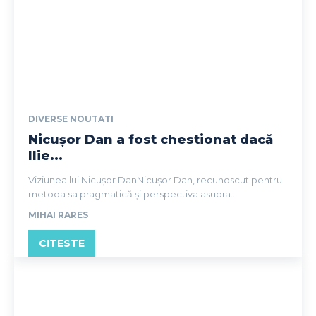
DIVERSE NOUTATI
Nicușor Dan a fost chestionat dacă
Ilie...
Viziunea lui Nicușor DanNicușor Dan, recunoscut pentru
metoda sa pragmatică și perspectiva asupra...
MIHAI RARES
CITESTE