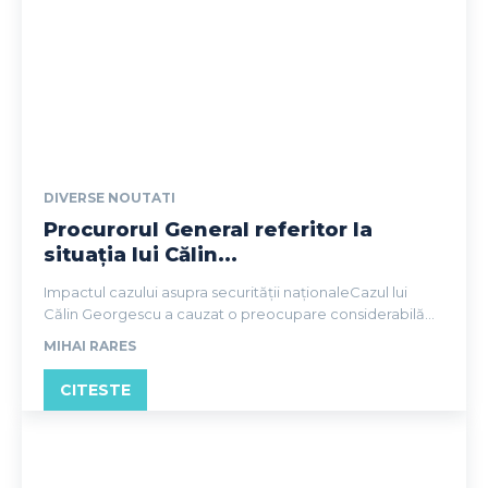
DIVERSE NOUTATI
Procurorul General referitor la
situația lui Călin...
Impactul cazului asupra securității naționaleCazul lui
Călin Georgescu a cauzat o preocupare considerabilă...
MIHAI RARES
CITESTE