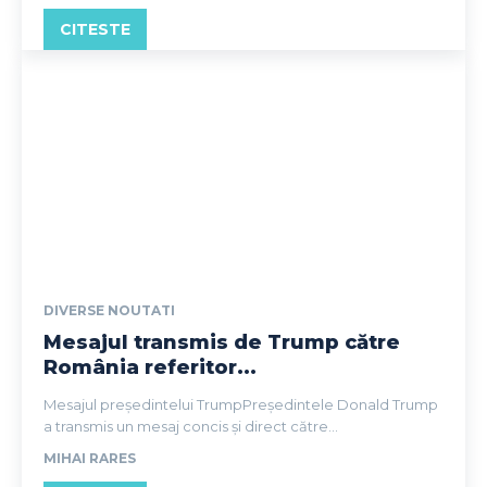
CITESTE
DIVERSE NOUTATI
Mesajul transmis de Trump către
România referitor...
Mesajul președintelui TrumpPreședintele Donald Trump
a transmis un mesaj concis și direct către...
MIHAI RARES