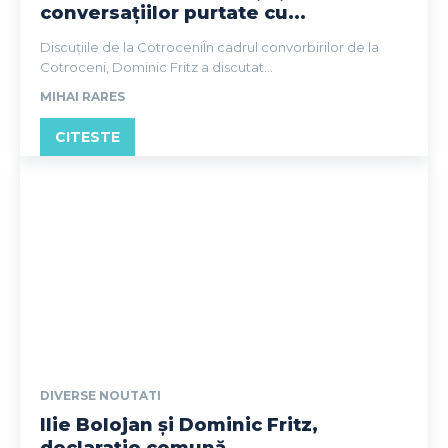
conversațiilor purtate cu...
Discuțiile de la CotroceniÎn cadrul convorbirilor de la
Cotroceni, Dominic Fritz a discutat...
MIHAI RARES
CITESTE
DIVERSE NOUTATI
Ilie Bolojan și Dominic Fritz,
declarație comună...