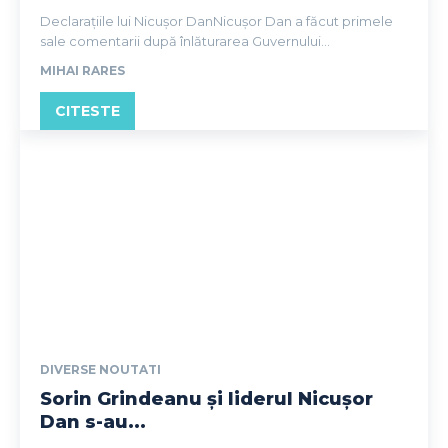
Declarațiile lui Nicușor DanNicușor Dan a făcut primele
sale comentarii după înlăturarea Guvernului...
MIHAI RARES
CITESTE
DIVERSE NOUTATI
Sorin Grindeanu și liderul Nicușor
Dan s-au...