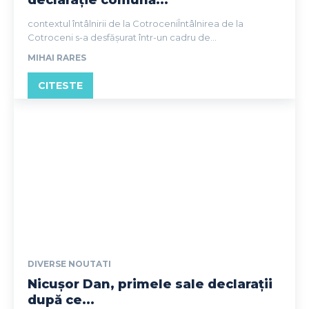
contextul întâlnirii de la CotroceniÎntâlnirea de la
Cotroceni s-a desfășurat într-un cadru de...
MIHAI RARES
CITESTE
DIVERSE NOUTATI
Nicușor Dan, primele sale declarații
după ce...