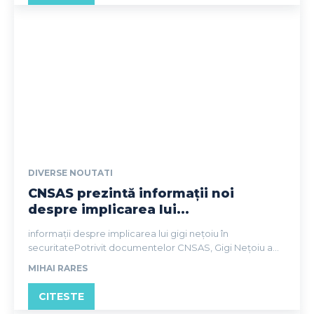
DIVERSE NOUTATI
CNSAS prezintă informații noi
despre implicarea lui...
informații despre implicarea lui gigi nețoiu în
securitatePotrivit documentelor CNSAS, Gigi Nețoiu a...
MIHAI RARES
CITESTE