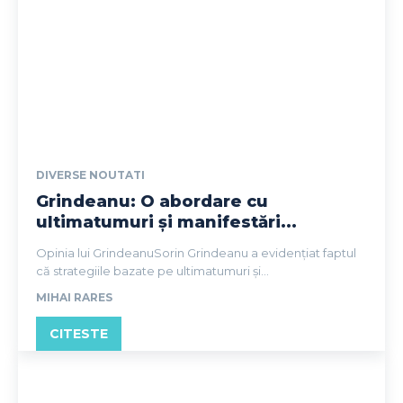
DIVERSE NOUTATI
Grindeanu: O abordare cu
ultimatumuri și manifestări...
Opinia lui GrindeanuSorin Grindeanu a evidențiat faptul
că strategiile bazate pe ultimatumuri și...
MIHAI RARES
CITESTE