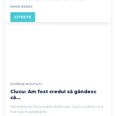
MIHAI RARES
CITESTE
DIVERSE NOUTATI
Ciucu: Am fost credul să gândesc
că...
Naivitatea lui Ciucu explicatăNicuşor Ciucu a admis că a
fost naiv în așteptările...