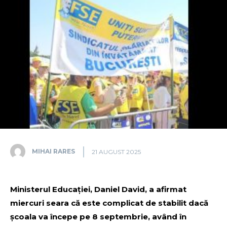
MIHAI RARES
21 AUGUST 2025
Ministerul Educaţiei, Daniel David, a afirmat
miercuri seara că este complicat de stabilit dacă
şcoala va începe pe 8 septembrie, având în