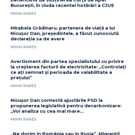
București, în ciuda recentei hotărâri a CJUE
MIHAI RARES
Mirabela Grădinaru, partenera de viață a lui
Nicușor Dan, președintele, a făcut cunoscută
declarația sa de avere
MIHAI RARES
Avertisment din partea specialistului cu privire
la creșterea facturii de electricitate: „Controlați
ce ați semnat și perioada de valabilitate a
prețului”
MIHAI RARES
Nicușor Dan contestă ajustările PSD la
propunerea legislativă pentru decarbonizare:
„Voi analiza cu cea mai mare…
MIHAI RARES
„Ne dorim în România sau în Rusia”. Migranții