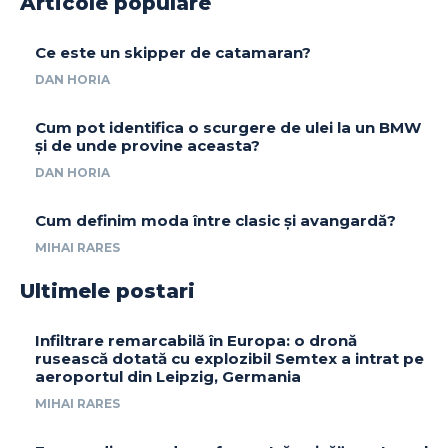
Articole populare
Ce este un skipper de catamaran?
DAN HORIA
Cum pot identifica o scurgere de ulei la un BMW
și de unde provine aceasta?
DAN HORIA
Cum definim moda între clasic și avangardă?
MIHAI RARES
Ultimele postari
Infiltrare remarcabilă în Europa: o dronă
rusească dotată cu explozibil Semtex a intrat pe
aeroportul din Leipzig, Germania
MIHAI RARES