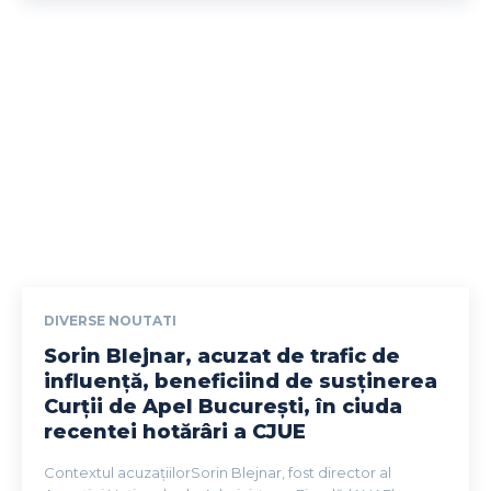
DIVERSE NOUTATI
Sorin Blejnar, acuzat de trafic de
influență, beneficiind de susținerea
Curții de Apel București, în ciuda
recentei hotărâri a CJUE
Contextul acuzațiilorSorin Blejnar, fost director al