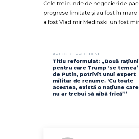
Cele trei runde de negocieri de pace
progrese limitate și au fost în mare
a fost Vladimir Medinski, un fost mini
ARTICOLUL PRECEDENT
Titlu reformulat: „Două rațiuni
pentru care Trump ‘se temea’
de Putin, potrivit unui expert
militar de renume. ‘Cu toate
acestea, există o națiune care
nu ar trebui să aibă frică’”