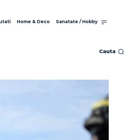
utati
Home & Deco
Sanatate / Hobby
Cauta