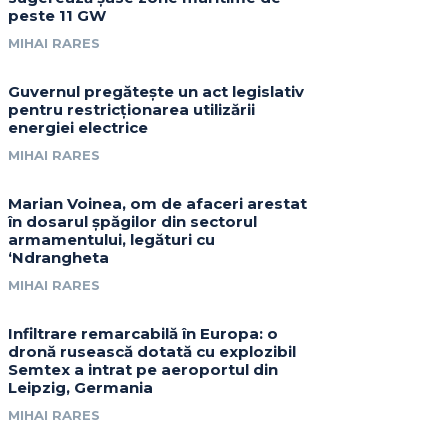
peste 11 GW
MIHAI RARES
Guvernul pregătește un act legislativ
pentru restricționarea utilizării
energiei electrice
MIHAI RARES
Marian Voinea, om de afaceri arestat
în dosarul șpăgilor din sectorul
armamentului, legături cu
‘Ndrangheta
MIHAI RARES
Infiltrare remarcabilă în Europa: o
dronă rusească dotată cu explozibil
Semtex a intrat pe aeroportul din
Leipzig, Germania
MIHAI RARES