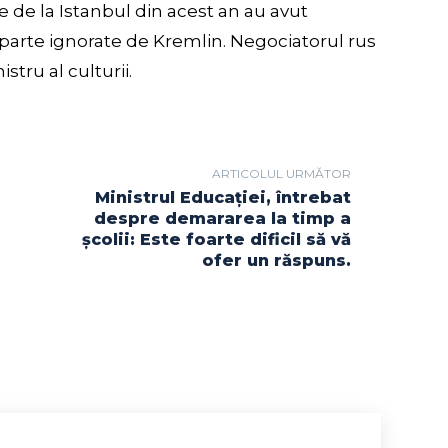
 de la Istanbul din acest an au avut
 parte ignorate de Kremlin. Negociatorul rus
stru al culturii.
ARTICOLUL URMĂTOR
Ministrul Educaţiei, întrebat
despre demararea la timp a
şcolii: Este foarte dificil să vă
ofer un răspuns.