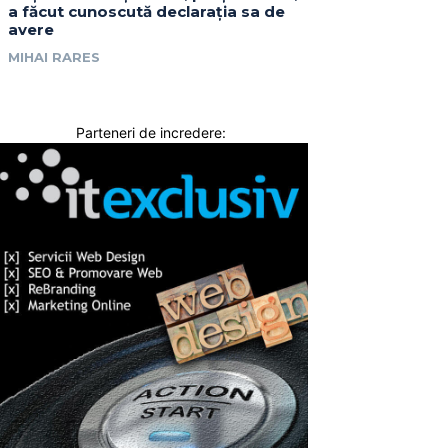
a făcut cunoscută declarația sa de
avere
MIHAI RARES
Parteneri de incredere: