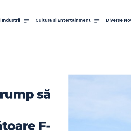
 Industrii
Cultura si Entertainment
Diverse No
 Trump să
a
toare F-