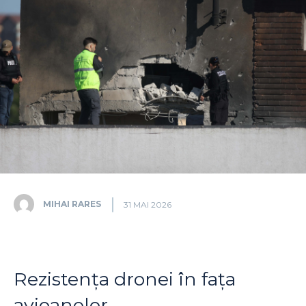
MIHAI RARES
31 MAI 2026
Rezistența dronei în fața
avioanelor