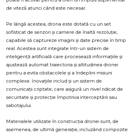
de viteză atunci când este necesar.
Pe lângă acestea, drona este dotată cu un set
sofisticat de senzori și camere de înaltă rezoluție,
capabile să captureze imagini și date precise în timp
real. Acestea sunt integrate într-un sistem de
inteligență artificială care procesează informațiile și
ajustează automat traiectoria și altitudinea dronei
pentru a evita obstacolele și a îndeplini misiuni
complexe. Inovațiile includ și un sistem de
comunicații criptate, care asigură un nivel ridicat de
securitate și protecție împotriva interceptării sau
sabotajului.
Materialele utilizate în construcția dronei sunt, de
asemenea, de ultimă generație, incluzând compozite