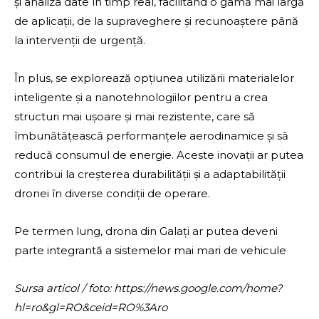
și analiza date în timp real, facilitând o gamă mai largă
de aplicații, de la supraveghere și recunoaștere până
la intervenții de urgență.
În plus, se explorează opțiunea utilizării materialelor
inteligente și a nanotehnologiilor pentru a crea
structuri mai ușoare și mai rezistente, care să
îmbunătățească performanțele aerodinamice și să
reducă consumul de energie. Aceste inovații ar putea
contribui la creșterea durabilității și a adaptabilității
dronei în diverse condiții de operare.
Pe termen lung, drona din Galați ar putea deveni
parte integrantă a sistemelor mai mari de vehicule
Sursa articol / foto: https://news.google.com/home?
hl=ro&gl=RO&ceid=RO%3Aro