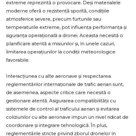
extreme reprezintă o provocare. Deși materialele
moderne oferă o rezistență sporită, condițiile
atmosferice severe, precum furtunile sau
temperaturile extreme, pot influența performanța și
siguranța operațională a dronei. Aceasta necesită o
planificare atentă a misiunilor și, în unele cazuri,
limitarea operațiunilor la condiții meteorologice
favorabile.
Interacțiunea cu alte aeronave și respectarea
reglementărilor internaționale de trafic aerian sunt,
de asemenea, aspecte critice care necesită o
gestionare atentă. Asigurarea compatibilității cu
sistemele de control al traficului aerian și evitarea
coliziunilor cu alte aeronave impun un nivel ridicat de
coordonare și integrare tehnologică. În plus,
reglementările stricte privind zborul dronelor în