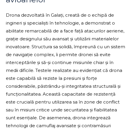
Drona dezvoltată în Galați, creată de o echipă de
ingineri și specialiști în tehnologie, a demonstrat o
abilitate remarcabilă de a face față atacurilor aeriene,
grație designului său avansat și utilizării materialelor
inovatoare. Structura sa solidă, împreună cu un sistem
de navigație complex, îi permite dronei să evite
interceptările și să-și continue misiunile chiar și în
medii dificile. Testele realizate au evidențiat că drona
este capabilă să reziste la presiuni și forțe
considerabile, păstrându-și integritatea structurală și
funcționalitatea. Această capacitate de rezistență
este crucială pentru utilizarea sa în zone de conflict
sau în misiuni critice unde securitatea și fiabilitatea
sunt esențiale. De asemenea, drona integrează
tehnologii de camuflaj avansate și contramăsuri