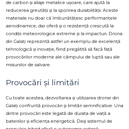
de carbon și aliaje metalice ușoare, care ajută la
reducerea greutății și la sporirea durabilității. Aceste
materiale nu doar că îmbunătățesc performanțele
aerodinamice, dar oferă și o rezistență crescută la
condiții meteorologice extreme și la impacturi. Drona
din Galați reprezintă astfel un exemplu de excelență
tehnologică și inovație, fiind pregătită să facă față
provocărilor moderne ale câmpului de luptă sau ale
misiunilor de salvare.
Provocări și limitări
Cu toate acestea, dezvoltarea și utilizarea dronei din
Galați confruntă provocări și limitări semnificative. Una
dintre provocări este legată de durata de viață a
bateriilor și eficiența energetică. Deși sistemul de
propulsie hibrid oferă o autonomie extinsă,