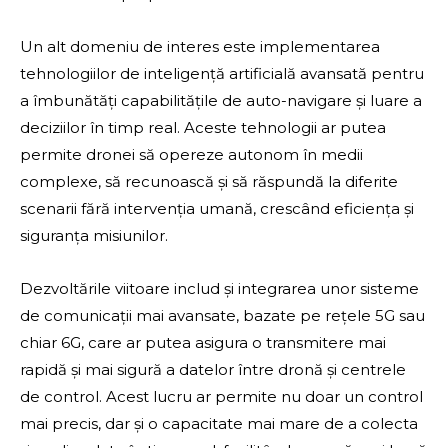
Un alt domeniu de interes este implementarea
tehnologiilor de inteligență artificială avansată pentru
a îmbunătăți capabilitățile de auto-navigare și luare a
deciziilor în timp real. Aceste tehnologii ar putea
permite dronei să opereze autonom în medii
complexe, să recunoască și să răspundă la diferite
scenarii fără intervenția umană, crescând eficiența și
siguranța misiunilor.
Dezvoltările viitoare includ și integrarea unor sisteme
de comunicații mai avansate, bazate pe rețele 5G sau
chiar 6G, care ar putea asigura o transmitere mai
rapidă și mai sigură a datelor între dronă și centrele
de control. Acest lucru ar permite nu doar un control
mai precis, dar și o capacitate mai mare de a colecta