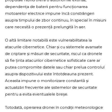
dependența de baterii pentru funcționarea
motoarelor electrice impune încă constrângeri
asupra timpului de zbor continuu, în special în misiuni
care necesită o prezență prelungită în aer.
O altă limitare notabilă este vulnerabilitatea la
atacurile cibernetice. Chiar și cu sistemele avansate
de criptare și măsuri de securitate, riscul ca dronele
să fie ținta atacurilor cibernetice sofisticate care ar
putea compromite datele sau chiar prelua controlul
asupra dispozitivului este întotdeauna prezent.
Aceasta impune o monitorizare constantă și
actualizări frecvente ale sistemelor de securitate
pentru a evita eventualele breșe.
Totodată, operarea dronei în condiții meteorologice