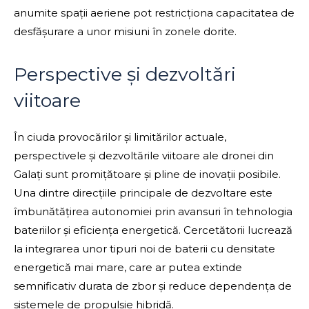
anumite spații aeriene pot restricționa capacitatea de
desfășurare a unor misiuni în zonele dorite.
Perspective și dezvoltări
viitoare
În ciuda provocărilor și limitărilor actuale,
perspectivele și dezvoltările viitoare ale dronei din
Galați sunt promițătoare și pline de inovații posibile.
Una dintre direcțiile principale de dezvoltare este
îmbunătățirea autonomiei prin avansuri în tehnologia
bateriilor și eficiența energetică. Cercetătorii lucrează
la integrarea unor tipuri noi de baterii cu densitate
energetică mai mare, care ar putea extinde
semnificativ durata de zbor și reduce dependența de
sistemele de propulsie hibridă.