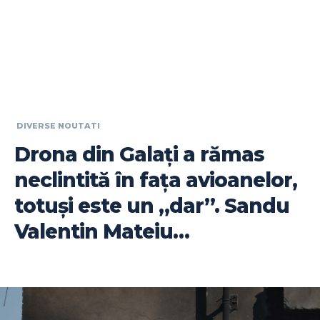
DIVERSE NOUTATI
Drona din Galați a rămas
neclintită în fața avioanelor,
totuși este un „dar”. Sandu
Valentin Mateiu…