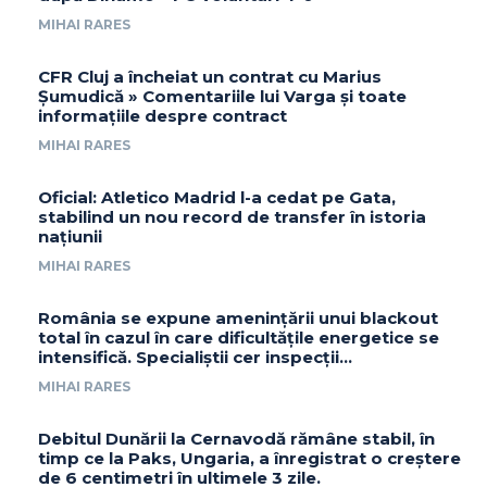
MIHAI RARES
CFR Cluj a încheiat un contrat cu Marius
Șumudică » Comentariile lui Varga și toate
informațiile despre contract
MIHAI RARES
Oficial: Atletico Madrid l-a cedat pe Gata,
stabilind un nou record de transfer în istoria
națiunii
MIHAI RARES
România se expune amenințării unui blackout
total în cazul în care dificultățile energetice se
intensifică. Specialiștii cer inspecții…
MIHAI RARES
Debitul Dunării la Cernavodă rămâne stabil, în
timp ce la Paks, Ungaria, a înregistrat o creștere
de 6 centimetri în ultimele 3 zile.