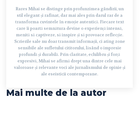
Rares Mihai se distinge prin profunzimea gândirii, un
stil elegant și rafinat, dar mai ales prin darul rar de a
transforma cuvintele în emoție autentică. Fiecare text
care îi poartă semnătura devine o experiență intensă,
menită să captiveze, să inspire și să provoace reflecție.
Scrierile sale nu doar transmit informații, ci ating zone
sensibile ale sufletului cititorului, lăsând o impresie
profundă și durabilă. Prin claritate, echilibru și forță
expresivă, Mihai se afirmă drept una dintre cele mai
valoroase și relevante voci ale jurnalismului de opinie și
ale eseisticii contemporane.
Mai multe de la autor