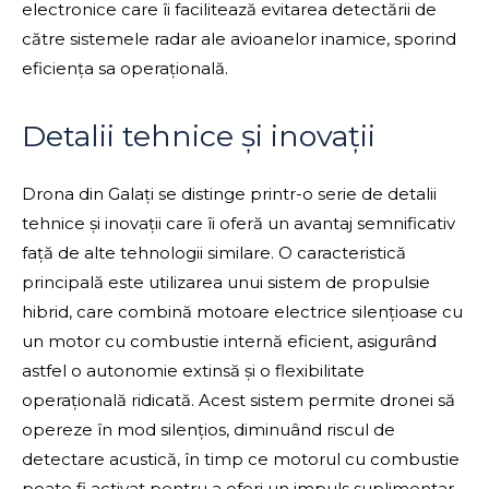
electronice care îi facilitează evitarea detectării de
către sistemele radar ale avioanelor inamice, sporind
eficiența sa operațională.
Detalii tehnice și inovații
Drona din Galați se distinge printr-o serie de detalii
tehnice și inovații care îi oferă un avantaj semnificativ
față de alte tehnologii similare. O caracteristică
principală este utilizarea unui sistem de propulsie
hibrid, care combină motoare electrice silențioase cu
un motor cu combustie internă eficient, asigurând
astfel o autonomie extinsă și o flexibilitate
operațională ridicată. Acest sistem permite dronei să
opereze în mod silențios, diminuând riscul de
detectare acustică, în timp ce motorul cu combustie
poate fi activat pentru a oferi un impuls suplimentar