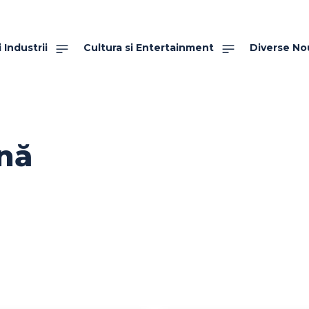
 Industrii
Cultura si Entertainment
Diverse No
nă