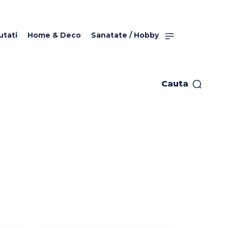
utati
Home & Deco
Sanatate / Hobby
Cauta