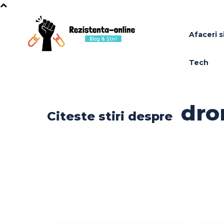
Afaceri si
Tech
dro
Citeste stiri despre