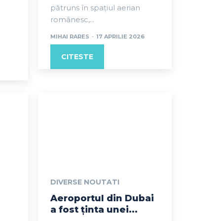
pătruns în spațiul aerian
românesc,...
MIHAI RARES
-
17 APRILIE 2026
CITESTE
DIVERSE NOUTATI
Aeroportul din Dubai
a fost ținta unei...