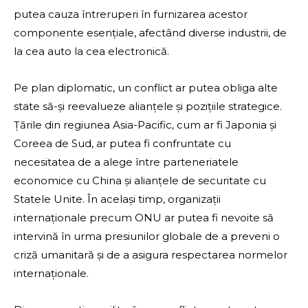
putea cauza întreruperi în furnizarea acestor
componente esențiale, afectând diverse industrii, de
la cea auto la cea electronică.
Pe plan diplomatic, un conflict ar putea obliga alte
state să-și reevalueze alianțele și pozițiile strategice.
Țările din regiunea Asia-Pacific, cum ar fi Japonia și
Coreea de Sud, ar putea fi confruntate cu
necesitatea de a alege între parteneriatele
economice cu China și alianțele de securitate cu
Statele Unite. În același timp, organizații
internaționale precum ONU ar putea fi nevoite să
intervină în urma presiunilor globale de a preveni o
criză umanitară și de a asigura respectarea normelor
internaționale.