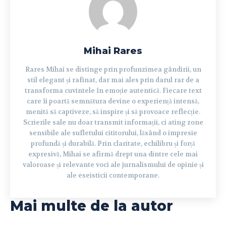
Mihai Rares
Rares Mihai se distinge prin profunzimea gândirii, un
stil elegant și rafinat, dar mai ales prin darul rar de a
transforma cuvintele în emoție autentică. Fiecare text
care îi poartă semnătura devine o experiență intensă,
menită să captiveze, să inspire și să provoace reflecție.
Scrierile sale nu doar transmit informații, ci ating zone
sensibile ale sufletului cititorului, lăsând o impresie
profundă și durabilă. Prin claritate, echilibru și forță
expresivă, Mihai se afirmă drept una dintre cele mai
valoroase și relevante voci ale jurnalismului de opinie și
ale eseisticii contemporane.
Mai multe de la autor