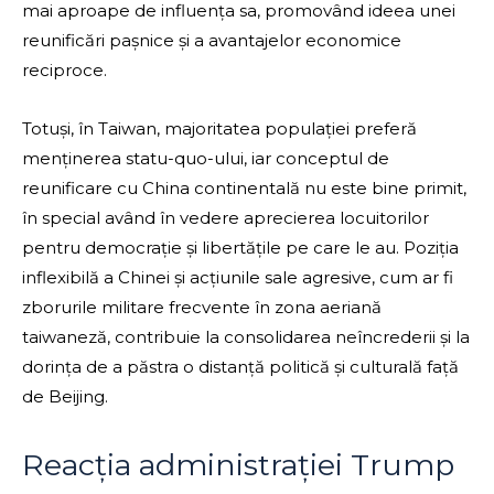
mai aproape de influența sa, promovând ideea unei
reunificări pașnice și a avantajelor economice
reciproce.
Totuși, în Taiwan, majoritatea populației preferă
menținerea statu-quo-ului, iar conceptul de
reunificare cu China continentală nu este bine primit,
în special având în vedere aprecierea locuitorilor
pentru democrație și libertățile pe care le au. Poziția
inflexibilă a Chinei și acțiunile sale agresive, cum ar fi
zborurile militare frecvente în zona aeriană
taiwaneză, contribuie la consolidarea neîncrederii și la
dorința de a păstra o distanță politică și culturală față
de Beijing.
Reacția administrației Trump