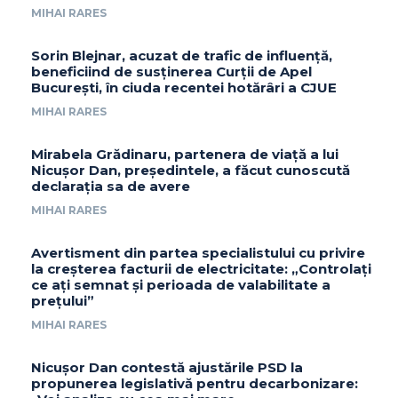
MIHAI RARES
Sorin Blejnar, acuzat de trafic de influență,
beneficiind de susținerea Curții de Apel
București, în ciuda recentei hotărâri a CJUE
MIHAI RARES
Mirabela Grădinaru, partenera de viață a lui
Nicușor Dan, președintele, a făcut cunoscută
declarația sa de avere
MIHAI RARES
Avertisment din partea specialistului cu privire
la creșterea facturii de electricitate: „Controlați
ce ați semnat și perioada de valabilitate a
prețului”
MIHAI RARES
Nicușor Dan contestă ajustările PSD la
propunerea legislativă pentru decarbonizare: