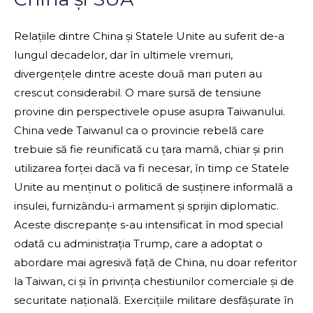
Relațiile dintre China și Statele Unite au suferit de-a
lungul decadelor, dar în ultimele vremuri,
divergențele dintre aceste două mari puteri au
crescut considerabil. O mare sursă de tensiune
provine din perspectivele opuse asupra Taiwanului.
China vede Taiwanul ca o provincie rebelă care
trebuie să fie reunificată cu țara mamă, chiar și prin
utilizarea forței dacă va fi necesar, în timp ce Statele
Unite au menținut o politică de susținere informală a
insulei, furnizându-i armament și sprijin diplomatic.
Aceste discrepanțe s-au intensificat în mod special
odată cu administrația Trump, care a adoptat o
abordare mai agresivă față de China, nu doar referitor
la Taiwan, ci și în privința chestiunilor comerciale și de
securitate națională. Exercițiile militare desfășurate în