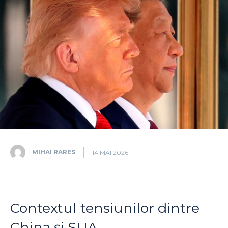
MIHAI RARES
14 MAI 2026
Contextul tensiunilor dintre
China și SUA