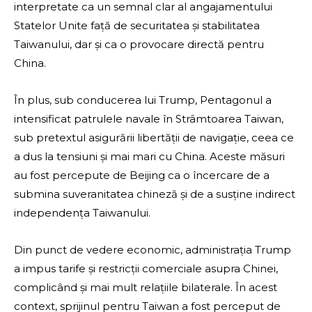
interpretate ca un semnal clar al angajamentului
Statelor Unite față de securitatea și stabilitatea
Taiwanului, dar și ca o provocare directă pentru
China.
În plus, sub conducerea lui Trump, Pentagonul a
intensificat patrulele navale în Strâmtoarea Taiwan,
sub pretextul asigurării libertății de navigație, ceea ce
a dus la tensiuni și mai mari cu China. Aceste măsuri
au fost percepute de Beijing ca o încercare de a
submina suveranitatea chineză și de a susține indirect
independența Taiwanului.
Din punct de vedere economic, administrația Trump
a impus tarife și restricții comerciale asupra Chinei,
complicând și mai mult relațiile bilaterale. În acest
context, sprijinul pentru Taiwan a fost perceput de