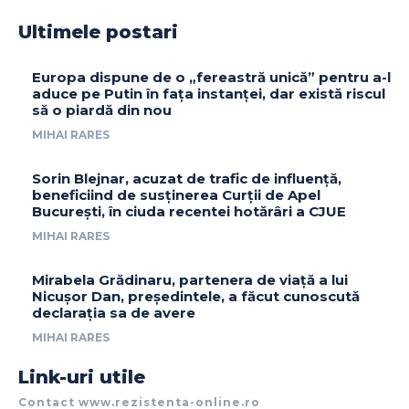
Ultimele postari
Europa dispune de o „fereastră unică” pentru a-l
aduce pe Putin în fața instanței, dar există riscul
să o piardă din nou
MIHAI RARES
Sorin Blejnar, acuzat de trafic de influență,
beneficiind de susținerea Curții de Apel
București, în ciuda recentei hotărâri a CJUE
MIHAI RARES
Mirabela Grădinaru, partenera de viață a lui
Nicușor Dan, președintele, a făcut cunoscută
declarația sa de avere
MIHAI RARES
Link-uri utile
Contact www.rezistenta-online.ro