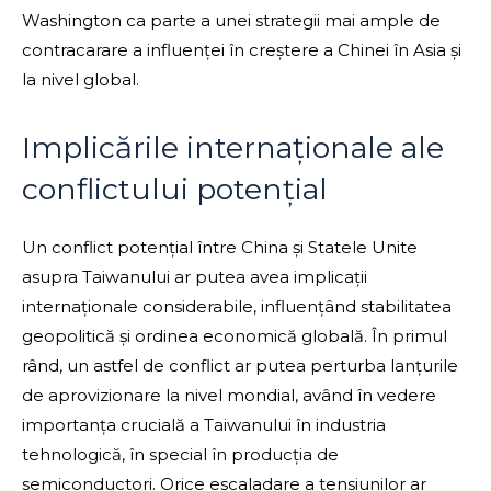
Washington ca parte a unei strategii mai ample de
contracarare a influenței în creștere a Chinei în Asia și
la nivel global.
Implicările internaționale ale
conflictului potențial
Un conflict potențial între China și Statele Unite
asupra Taiwanului ar putea avea implicații
internaționale considerabile, influențând stabilitatea
geopolitică și ordinea economică globală. În primul
rând, un astfel de conflict ar putea perturba lanțurile
de aprovizionare la nivel mondial, având în vedere
importanța crucială a Taiwanului în industria
tehnologică, în special în producția de
semiconductori. Orice escaladare a tensiunilor ar