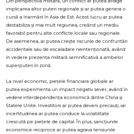
Din perspectiva militară, un conflict ar putea atrage
implicarea altor puteri regionale și ar putea genera o
cursă a înarmării în Asia de Est. Acest lucru ar putea
destabiliza și mai mult regiunea, creând un mediu
favorabil pentru alte conflicte locale sau regionale.
De asemenea, ar putea crește riscurile de confruntări
accidentale sau de escaladare neintenționată, având
în vedere prezența militară semnificativă a ambelor
superputeri în zonă.
La nivel economic, piețele financiare globale ar
putea experimenta un impact negativ sever, având în
vedere interdependența economică dintre China și
Statele Unite. Investitorii ar putea deveni precauți, iar
incertitudinea ar putea conduce la volatilitate
crescută pe piețele de capital. În plus, sancțiunile
economice reciproce ar putea agrava tensiunile