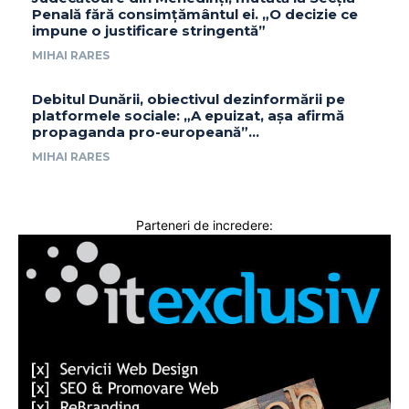
Penală fără consimțământul ei. „O decizie ce
impune o justificare stringentă”
MIHAI RARES
Debitul Dunării, obiectivul dezinformării pe
platformele sociale: „A epuizat, așa afirmă
propaganda pro-europeană”…
MIHAI RARES
Parteneri de incredere: