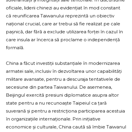
oficiale, liderii chinezi au evidențiat în mod constant
că reunificarea Taiwanului reprezintă un obiectiv
național crucial, care ar trebui să fie realizat pe cale
pașnică, dar fără a exclude utilizarea forței în cazul în
care insula ar încerca să proclame o independență
formală.
China a făcut investiții substanțiale în modernizarea
armatei sale, inclusiv în dezvoltarea unor capabilități
militare avansate, pentru a descuraja tentativele de
secesiune din partea Taiwanului. De asemenea,
Beijingul exercită presiuni diplomatice asupra altor
state pentru a nu recunoaște Taipeiul ca țară
suverană și pentru a restricționa participarea acestuia
în organizațiile internaționale. Prin inițiative
economice și culturale, China caută să îmbie Taiwanul