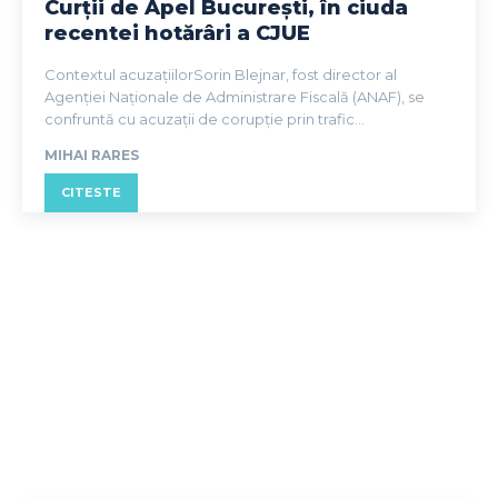
Curții de Apel București, în ciuda
recentei hotărâri a CJUE
Contextul acuzațiilorSorin Blejnar, fost director al
Agenției Naționale de Administrare Fiscală (ANAF), se
confruntă cu acuzații de corupție prin trafic...
MIHAI RARES
CITESTE