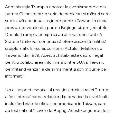
Administrația Trump a ripostat la avertismentele din
partea Chinei printr-o serie de declarații și măsuri care
subliniază continua susținere pentru Taiwan. În ciuda
presiunilor venite din partea Beijingului, președintele
Donald Trump și echipa sa au afirmat constant că
Statele Unite vor continua să ofere asistență militară
și diplomatică insulei, conform Actului Relațiilor cu
Taiwanul din 1979. Acest act stabilește cadrul legal
pentru colaborarea informală dintre SUA și Taiwan,
permițând vânzările de armament și schimburile de
informații.
Un alt aspect esențial al reacției administrației Trump
a fost intensificarea relațiilor diplomatice la nivel înalt,
incluzând vizitele oficialilor americani în Taiwan, care
au fost criticată sever de Beijing. Aceste acțiuni au fost