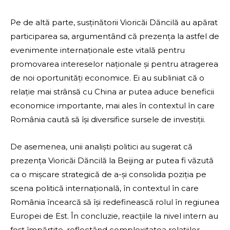
Pe de altă parte, susținătorii Vioricăi Dăncilă au apărat
participarea sa, argumentând că prezența la astfel de
evenimente internaționale este vitală pentru
promovarea intereselor naționale și pentru atragerea
de noi oportunități economice. Ei au subliniat că o
relație mai strânsă cu China ar putea aduce beneficii
economice importante, mai ales în contextul în care
România caută să își diversifice sursele de investiții.
De asemenea, unii analiști politici au sugerat că
prezența Vioricăi Dăncilă la Beijing ar putea fi văzută
ca o mișcare strategică de a-și consolida poziția pe
scena politică internațională, în contextul în care
România încearcă să își redefinească rolul în regiunea
Europei de Est. În concluzie, reacțiile la nivel intern au
fost împărțite, reflectând complexitatea relațiilor