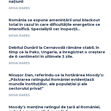
națiunii
MIHAI RARES
România se expune amenințării unui blackout
total în cazul în care dificultățile energetice se
intensifică. Specialiștii cer inspecții…
MIHAI RARES
Debitul Dunării la Cernavodă rămâne stabil, în
timp ce la Paks, Ungaria, a înregistrat o creștere
de 6 centimetri în ultimele 3 zile.
MIHAI RARES
Nicușor Dan, referindu-se la hotărârea Moody’s:
„Păstrarea ratingului României evidențiază
muncile instituțiilor, ale populației și ale
sectorului privat”
MIHAI RARES
Moody’s menține ratingul de țară al României,