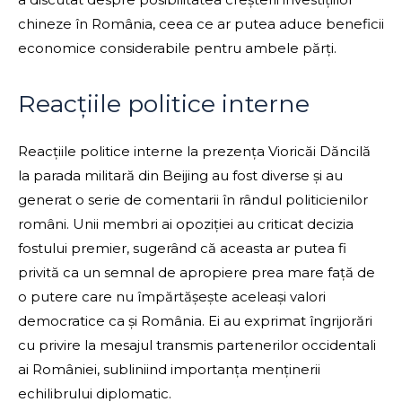
chineze în România, ceea ce ar putea aduce beneficii
economice considerabile pentru ambele părți.
Reacțiile politice interne
Reacțiile politice interne la prezența Vioricăi Dăncilă
la parada militară din Beijing au fost diverse și au
generat o serie de comentarii în rândul politicienilor
români. Unii membri ai opoziției au criticat decizia
fostului premier, sugerând că aceasta ar putea fi
privită ca un semnal de apropiere prea mare față de
o putere care nu împărtășește aceleași valori
democratice ca și România. Ei au exprimat îngrijorări
cu privire la mesajul transmis partenerilor occidentali
ai României, subliniind importanța menținerii
echilibrului diplomatic.