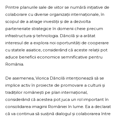
Printre planurile sale de viitor se numără inițiative de
colaborare cu diverse organizații internaționale, în
scopul de a atrage investiții și de a dezvolta
parteneriate strategice în domenii cheie precum
infrastructura și tehnologia. Dăncilă și-a arătat
interesul de a explora noi oportunități de cooperare
cu statele asiatice, considerând că aceste relații pot
aduce beneficii economice semnificative pentru
România.
De asemenea, Viorica Dăncilă intenționează să se
implice activ în proiecte de promovare a culturii și
tradițiilor românești pe plan internațional,
considerând că acestea pot juca un rol important în
consolidarea imaginii României în lume. Ea a declarat
că va continua să susțină dialogul și colaborarea între