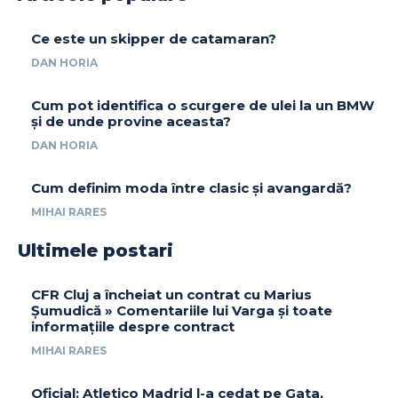
Ce este un skipper de catamaran?
DAN HORIA
Cum pot identifica o scurgere de ulei la un BMW
și de unde provine aceasta?
DAN HORIA
Cum definim moda între clasic și avangardă?
MIHAI RARES
Ultimele postari
CFR Cluj a încheiat un contrat cu Marius
Șumudică » Comentariile lui Varga și toate
informațiile despre contract
MIHAI RARES
Oficial: Atletico Madrid l-a cedat pe Gata,