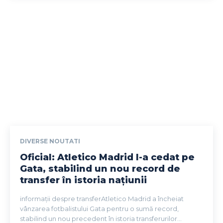
DIVERSE NOUTATI
Oficial: Atletico Madrid l-a cedat pe
Gata, stabilind un nou record de
transfer în istoria națiunii
informații despre transferAtletico Madrid a încheiat
vânzarea fotbalistului Gata pentru o sumă record,
stabilind un nou precedent în istoria transferurilor...