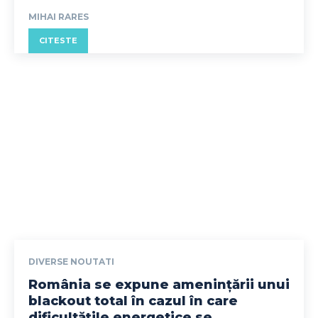
MIHAI RARES
CITESTE
DIVERSE NOUTATI
România se expune amenințării unui
blackout total în cazul în care
dificultățile energetice se