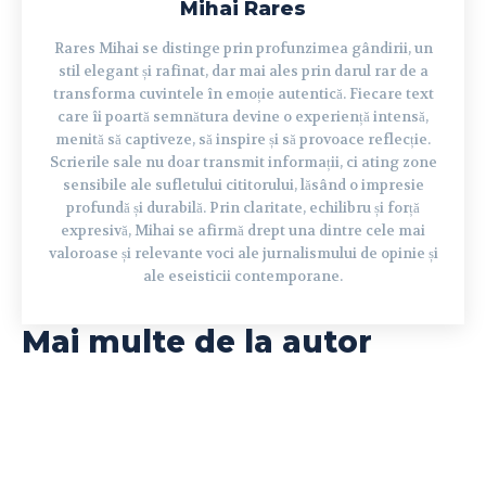
Mihai Rares
Rares Mihai se distinge prin profunzimea gândirii, un
stil elegant și rafinat, dar mai ales prin darul rar de a
transforma cuvintele în emoție autentică. Fiecare text
care îi poartă semnătura devine o experiență intensă,
menită să captiveze, să inspire și să provoace reflecție.
Scrierile sale nu doar transmit informații, ci ating zone
sensibile ale sufletului cititorului, lăsând o impresie
profundă și durabilă. Prin claritate, echilibru și forță
expresivă, Mihai se afirmă drept una dintre cele mai
valoroase și relevante voci ale jurnalismului de opinie și
ale eseisticii contemporane.
Mai multe de la autor