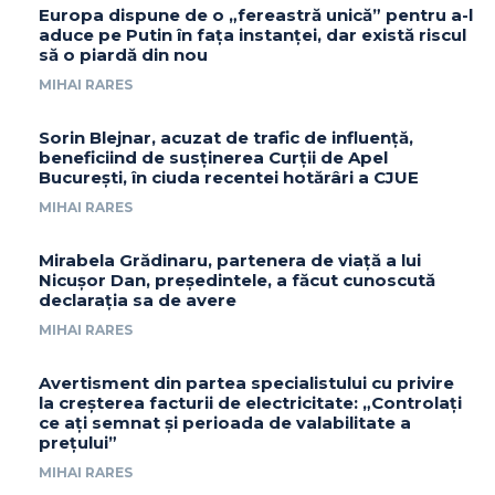
Europa dispune de o „fereastră unică” pentru a-l
aduce pe Putin în fața instanței, dar există riscul
să o piardă din nou
MIHAI RARES
Sorin Blejnar, acuzat de trafic de influență,
beneficiind de susținerea Curții de Apel
București, în ciuda recentei hotărâri a CJUE
MIHAI RARES
Mirabela Grădinaru, partenera de viață a lui
Nicușor Dan, președintele, a făcut cunoscută
declarația sa de avere
MIHAI RARES
Avertisment din partea specialistului cu privire
la creșterea facturii de electricitate: „Controlați
ce ați semnat și perioada de valabilitate a
prețului”
MIHAI RARES