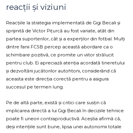
reacții și viziuni
Reacțiile la strategia implementată de Gigi Becali și
sprijinită de Victor Pițurcă au fost variate, atât din
partea suporterilor, cât și a experților din fotbal. Mulți
dintre fanii FCSB percep această abordare ca o
schimbare pozitivă, ce promite un viitor strălucit
pentru club. Ei apreciază atenția acordată tineretului
și dezvoltării jucătorilor autohtoni, considerând că
aceasta este direcția corectă pentru a asigura
succesul pe termen lung.
Pe de altă parte, există și critici care susțin că
implicarea directă a lui Gigi Becali în deciziile tehnice
poate fi uneori contraproductivă. Aceștia afirmă că,
deși intențiile sunt bune, lipsa unei autonomii totale