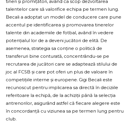
tineri și promițători, având ca scop dezvoltarea
talentelor care să valorifice echipa pe termen lung.
Becali a adoptat un model de conducere care pune
accentul pe identificarea și promovarea tinerelor
talente din academiile de fotbal, având în vedere
potențialul lor de a deveni jucători de elită. De
asemenea, strategia sa conține o politică de
transferuri bine conturată, concentrându-se pe
recrutarea de jucători care se adaptează stilului de
joc al FCSB și care pot oferi un plus de valoare în
competițiile interne și europene. Gigi Becali este
recunoscut pentru implicarea sa directă în deciziile
referitoare la echipă, de la achiziții până la selecția
antrenorilor, asigurând astfel că fiecare alegere este
în concordanță cu viziunea sa pe termen lung pentru
club.