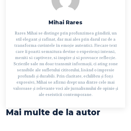
Mihai Rares
Rares Mihai se distinge prin profunzimea gândirii, un
stil elegant și rafinat, dar mai ales prin darul rar de a
transforma cuvintele în emoție autentică. Fiecare text
care îi poartă semnătura devine o experiență intensă,
menită să captiveze, să inspire și să provoace reflecție.
Scrierile sale nu doar transmit informații, ci ating zone
sensibile ale sufletului cititorului, lăsând o impresie
profundă și durabilă. Prin claritate, echilibru și forță
expresivă, Mihai se afirmă drept una dintre cele mai
valoroase și relevante voci ale jurnalismului de opinie și
ale eseisticii contemporane.
Mai multe de la autor