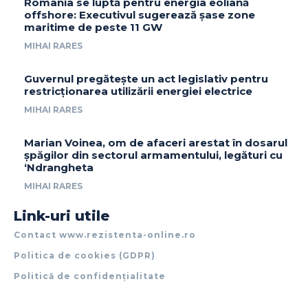
România se luptă pentru energia eoliană
offshore: Executivul sugerează șase zone
maritime de peste 11 GW
MIHAI RARES
Guvernul pregătește un act legislativ pentru
restricționarea utilizării energiei electrice
MIHAI RARES
Marian Voinea, om de afaceri arestat în dosarul
șpăgilor din sectorul armamentului, legături cu
‘Ndrangheta
MIHAI RARES
Link-uri utile
Contact www.rezistenta-online.ro
Politica de cookies (GDPR)
Politică de confidențialitate