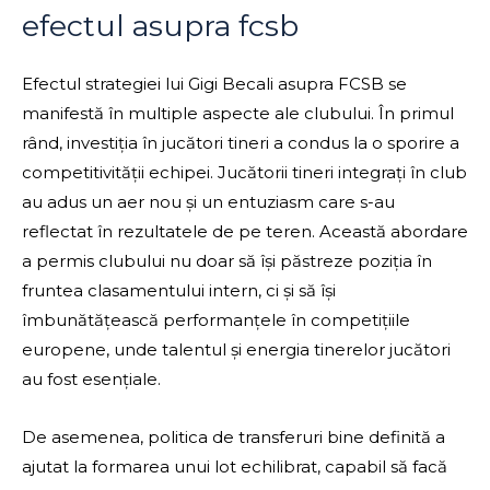
efectul asupra fcsb
Efectul strategiei lui Gigi Becali asupra FCSB se
manifestă în multiple aspecte ale clubului. În primul
rând, investiția în jucători tineri a condus la o sporire a
competitivității echipei. Jucătorii tineri integrați în club
au adus un aer nou și un entuziasm care s-au
reflectat în rezultatele de pe teren. Această abordare
a permis clubului nu doar să își păstreze poziția în
fruntea clasamentului intern, ci și să își
îmbunătățească performanțele în competițiile
europene, unde talentul și energia tinerelor jucători
au fost esențiale.
De asemenea, politica de transferuri bine definită a
ajutat la formarea unui lot echilibrat, capabil să facă