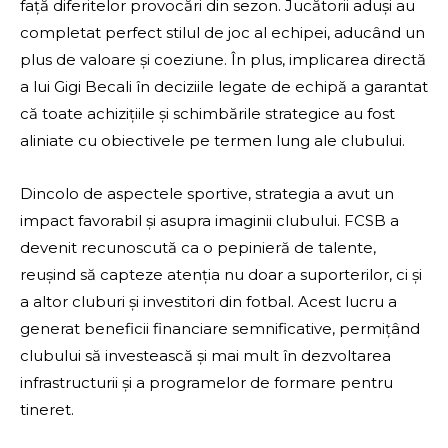
față diferitelor provocări din sezon. Jucătorii aduși au
completat perfect stilul de joc al echipei, aducând un
plus de valoare și coeziune. În plus, implicarea directă
a lui Gigi Becali în deciziile legate de echipă a garantat
că toate achizițiile și schimbările strategice au fost
aliniate cu obiectivele pe termen lung ale clubului.
Dincolo de aspectele sportive, strategia a avut un
impact favorabil și asupra imaginii clubului. FCSB a
devenit recunoscută ca o pepinieră de talente,
reușind să capteze atenția nu doar a suporterilor, ci și
a altor cluburi și investitori din fotbal. Acest lucru a
generat beneficii financiare semnificative, permițând
clubului să investească și mai mult în dezvoltarea
infrastructurii și a programelor de formare pentru
tineret.