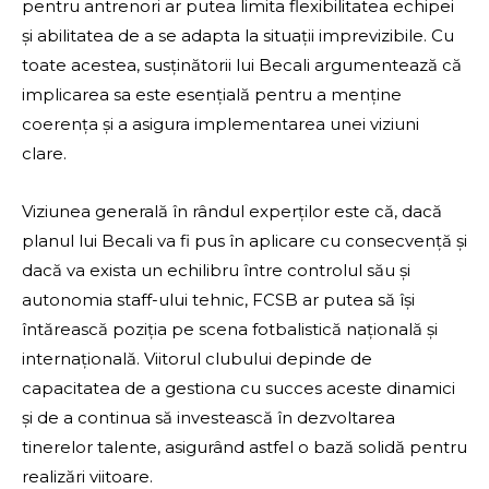
pentru antrenori ar putea limita flexibilitatea echipei
și abilitatea de a se adapta la situații imprevizibile. Cu
toate acestea, susținătorii lui Becali argumentează că
implicarea sa este esențială pentru a menține
coerența și a asigura implementarea unei viziuni
clare.
Viziunea generală în rândul experților este că, dacă
planul lui Becali va fi pus în aplicare cu consecvență și
dacă va exista un echilibru între controlul său și
autonomia staff-ului tehnic, FCSB ar putea să își
întărească poziția pe scena fotbalistică națională și
internațională. Viitorul clubului depinde de
capacitatea de a gestiona cu succes aceste dinamici
și de a continua să investească în dezvoltarea
tinerelor talente, asigurând astfel o bază solidă pentru
realizări viitoare.