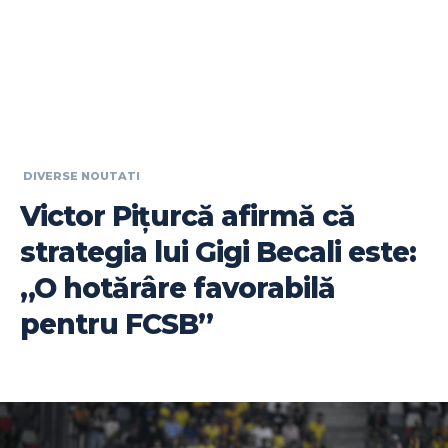
DIVERSE NOUTATI
Victor Pițurcă afirmă că
strategia lui Gigi Becali este:
„O hotărâre favorabilă
pentru FCSB”