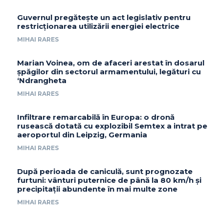
Guvernul pregătește un act legislativ pentru
restricționarea utilizării energiei electrice
MIHAI RARES
Marian Voinea, om de afaceri arestat în dosarul
șpăgilor din sectorul armamentului, legături cu
‘Ndrangheta
MIHAI RARES
Infiltrare remarcabilă în Europa: o dronă
rusească dotată cu explozibil Semtex a intrat pe
aeroportul din Leipzig, Germania
MIHAI RARES
După perioada de caniculă, sunt prognozate
furtuni: vânturi puternice de până la 80 km/h și
precipitații abundente în mai multe zone
MIHAI RARES