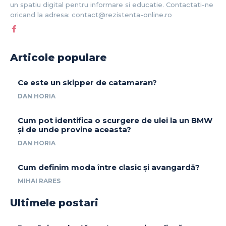
un spatiu digital pentru informare si educatie. Contactati-ne
oricand la adresa: contact@rezistenta-online.ro
Articole populare
Ce este un skipper de catamaran?
DAN HORIA
Cum pot identifica o scurgere de ulei la un BMW
și de unde provine aceasta?
DAN HORIA
Cum definim moda între clasic și avangardă?
MIHAI RARES
Ultimele postari