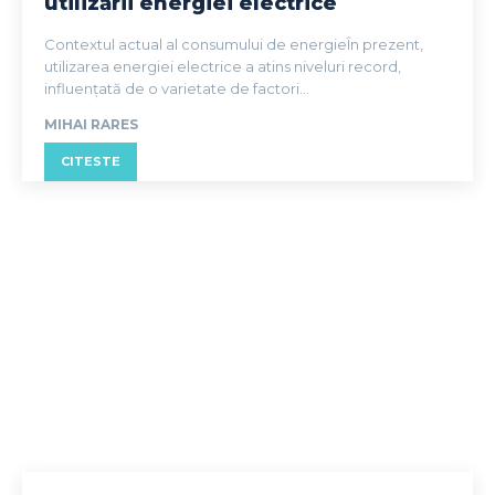
utilizării energiei electrice
Contextul actual al consumului de energieÎn prezent,
utilizarea energiei electrice a atins niveluri record,
influențată de o varietate de factori...
MIHAI RARES
CITESTE