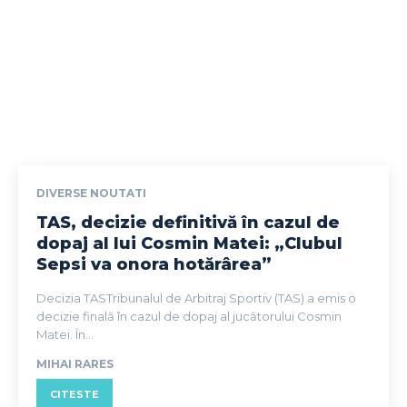
DIVERSE NOUTATI
TAS, decizie definitivă în cazul de
dopaj al lui Cosmin Matei: „Clubul
Sepsi va onora hotărârea”
Decizia TASTribunalul de Arbitraj Sportiv (TAS) a emis o
decizie finală în cazul de dopaj al jucătorului Cosmin
Matei. În...
MIHAI RARES
CITESTE