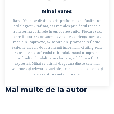
Mihai Rares
Rares Mihai se distinge prin profunzimea gândirii, un
stil elegant și rafinat, dar mai ales prin darul rar de a
transforma cuvintele în emoție autentică. Fiecare text
care îi poartă semnătura devine o experiență intensă,
menită să captiveze, să inspire și să provoace reflecție.
Scrierile sale nu doar transmit informații, ci ating zone
sensibile ale sufletului cititorului, lăsând o impresie
profundă și durabilă. Prin claritate, echilibru și forță
expresivă, Mihai se afirmă drept una dintre cele mai
valoroase și relevante voci ale jurnalismului de opinie și
ale eseisticii contemporane.
Mai multe de la autor