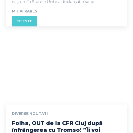
naștere în Statele Unite a declanșat o serie...
MIHAI RARES
CITESTE
DIVERSE NOUTATI
Folha, OUT de la CFR Cluj după
înfrângerea cu Tromso! ”Îi voi