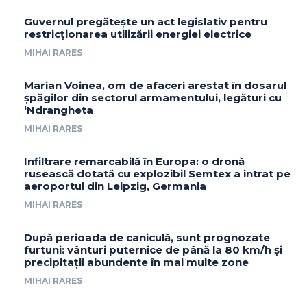
Guvernul pregătește un act legislativ pentru
restricționarea utilizării energiei electrice
MIHAI RARES
Marian Voinea, om de afaceri arestat în dosarul
șpăgilor din sectorul armamentului, legături cu
‘Ndrangheta
MIHAI RARES
Infiltrare remarcabilă în Europa: o dronă
rusească dotată cu explozibil Semtex a intrat pe
aeroportul din Leipzig, Germania
MIHAI RARES
După perioada de caniculă, sunt prognozate
furtuni: vânturi puternice de până la 80 km/h și
precipitații abundente în mai multe zone
MIHAI RARES