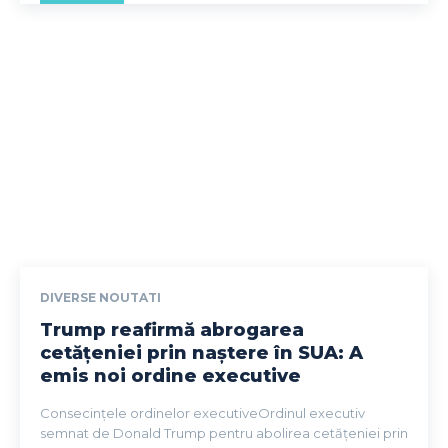
DIVERSE NOUTATI
Trump reafirmă abrogarea
cetățeniei prin naștere în SUA: A
emis noi ordine executive
Consecințele ordinelor executiveOrdinul executiv
semnat de Donald Trump pentru abolirea cetățeniei prin