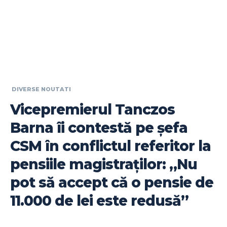
DIVERSE NOUTATI
Vicepremierul Tanczos
Barna îi contestă pe șefa
CSM în conflictul referitor la
pensiile magistraților: „Nu
pot să accept că o pensie de
11.000 de lei este redusă”