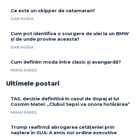
Ce este un skipper de catamaran?
DAN HORIA
Cum pot identifica o scurgere de ulei la un BMW
și de unde provine aceasta?
DAN HORIA
Cum definim moda între clasic și avangardă?
MIHAI RARES
Ultimele postari
TAS, decizie definitivă în cazul de dopaj al lui
Cosmin Matei: „Clubul Sepsi va onora hotărârea”
MIHAI RARES
Trump reafirmă abrogarea cetățeniei prin
naștere în SUA: A emis noi ordine executive