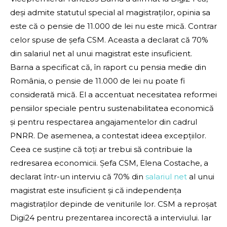
deși admite statutul special al magistraților, opinia sa
este că o pensie de 11.000 de lei nu este mică. Contrar
celor spuse de șefa CSM. Aceasta a declarat că 70%
din salariul net al unui magistrat este insuficient.
Barna a specificat că, în raport cu pensia medie din
România, o pensie de 11.000 de lei nu poate fi
considerată mică. El a accentuat necesitatea reformei
pensiilor speciale pentru sustenabilitatea economică
și pentru respectarea angajamentelor din cadrul
PNRR. De asemenea, a contestat ideea excepțiilor.
Ceea ce susține că toți ar trebui să contribuie la
redresarea economicii. Șefa CSM, Elena Costache, a
declarat într-un interviu că 70% din
salariul net
al unui
magistrat este insuficient și că independența
magistraților depinde de veniturile lor. CSM a reproșat
Digi24 pentru prezentarea incorectă a interviului. Iar