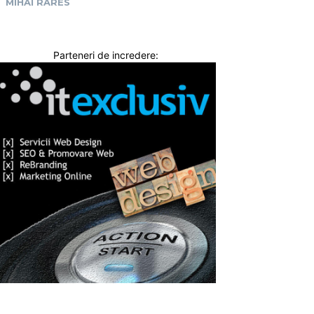
MIHAI RARES
Parteneri de incredere: