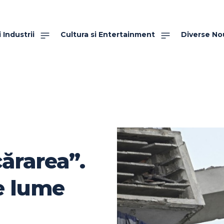
 Industrii
Cultura si Entertainment
Diverse No
cărarea”.
e lume