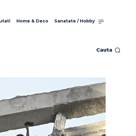
utati
Home & Deco
Sanatate / Hobby
Cauta