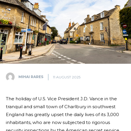
MIHAI RARES
11 AUGUST 2025
The holiday of U.S. Vice President J.D. Vance in the
tranquil and small town of Charlbury in southwest
England has greatly upset the daily lives of its 3,000
inhabitants, who are now subjected to rigorous
security inspections by the American secret service