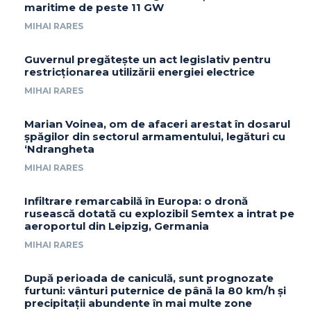
maritime de peste 11 GW
MIHAI RARES
Guvernul pregătește un act legislativ pentru
restricționarea utilizării energiei electrice
MIHAI RARES
Marian Voinea, om de afaceri arestat în dosarul
șpăgilor din sectorul armamentului, legături cu
‘Ndrangheta
MIHAI RARES
Infiltrare remarcabilă în Europa: o dronă
rusească dotată cu explozibil Semtex a intrat pe
aeroportul din Leipzig, Germania
MIHAI RARES
După perioada de caniculă, sunt prognozate
furtuni: vânturi puternice de până la 80 km/h și
precipitații abundente în mai multe zone