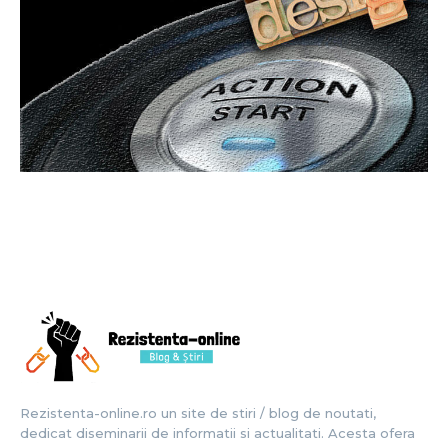
Rezistenta-online.ro un site de stiri / blog de noutati,
dedicat diseminarii de informatii si actualitati. Acesta ofera