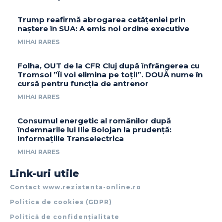
Trump reafirmă abrogarea cetățeniei prin
naștere în SUA: A emis noi ordine executive
MIHAI RARES
Folha, OUT de la CFR Cluj după înfrângerea cu
Tromso! ”Îi voi elimina pe toți!”. DOUĂ nume în
cursă pentru funcția de antrenor
MIHAI RARES
Consumul energetic al românilor după
îndemnarile lui Ilie Bolojan la prudență:
Informațiile Transelectrica
MIHAI RARES
Link-uri utile
Contact www.rezistenta-online.ro
Politica de cookies (GDPR)
Politică de confidențialitate