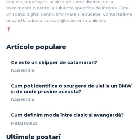
articole, reportaje si analize pe teme diverse, de la
evenimente curente la subiecte specifice de interes. Este
un spatiu digital pentru informare si educatie. Contactati-ne
oricand la adresa: contact@rezistenta-online.ro
Articole populare
Ce este un skipper de catamaran?
DAN HORIA
Cum pot identifica o scurgere de ulei la un BMW
și de unde provine aceasta?
DAN HORIA
Cum definim moda între clasic și avangardă?
MIHAI RARES
Ultimele postari