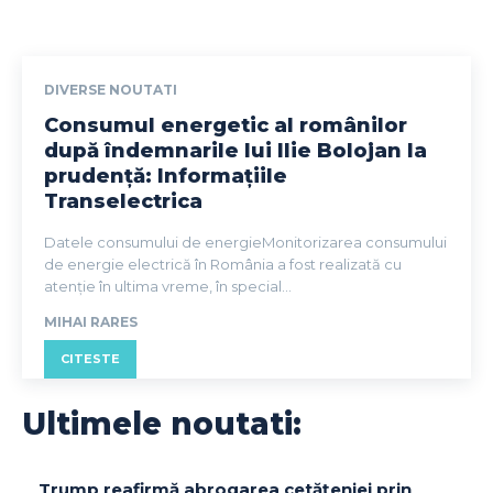
DIVERSE NOUTATI
Consumul energetic al românilor
după îndemnarile lui Ilie Bolojan la
prudență: Informațiile
Transelectrica
Datele consumului de energieMonitorizarea consumului
de energie electrică în România a fost realizată cu
atenție în ultima vreme, în special...
MIHAI RARES
CITESTE
Ultimele noutati:
Trump reafirmă abrogarea cetățeniei prin