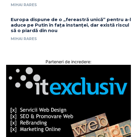
MIHAI RARES
Europa dispune de o „fereastră unică” pentru a-l
aduce pe Putin în fața instanței, dar există riscul
să o piardă din nou
MIHAI RARES
Parteneri de incredere: