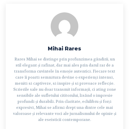
Mihai Rares
Rares Mihai se distinge prin profunzimea gândirii, un
stil elegant și rafinat, dar mai ales prin darul rar de a
transforma cuvintele în emoție autentică. Fiecare text
care îi poartă semnătura devine o experiență intensă,
menită să captiveze, să inspire și să provoace reflecție.
Scrierile sale nu doar transmit informații, ci ating zone
sensibile ale sufletului cititorului, lăsând o impresie
profundă și durabilă. Prin claritate, echilibru și forță
expresivă, Mihai se afirmă drept una dintre cele mai
valoroase și relevante voci ale jurnalismului de opinie și
ale eseisticii contemporane.