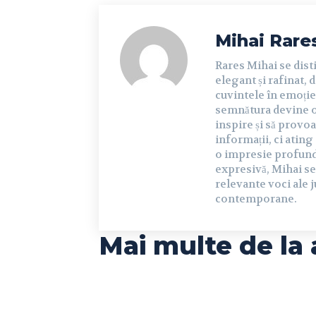
Mihai Rare
Rares Mihai se dist
elegant și rafinat, 
cuvintele în emoție 
semnătura devine o 
inspire și să provoa
informații, ci ating
o impresie profundă 
expresivă, Mihai se
relevante voci ale j
contemporane.
Mai multe de la 