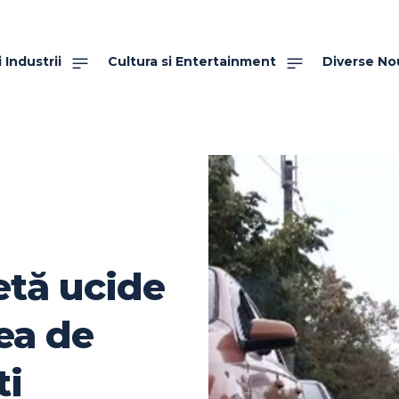
 Industrii
Cultura si Entertainment
Diverse No
etă ucide
ea de
ti