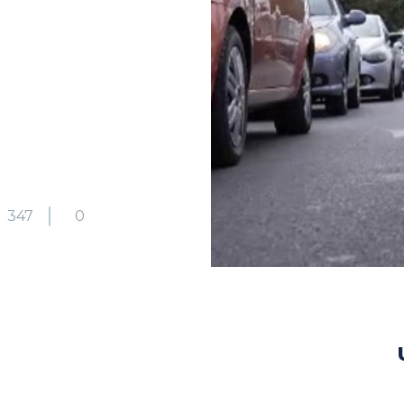
347
0