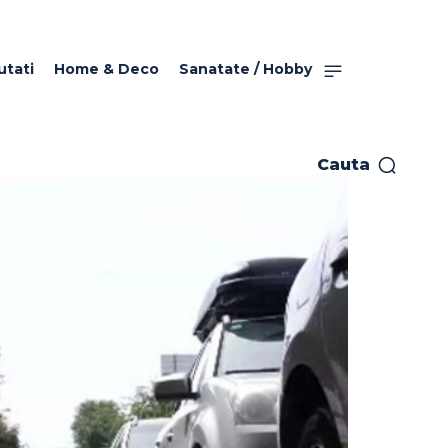
utati
Home & Deco
Sanatate / Hobby
Cauta