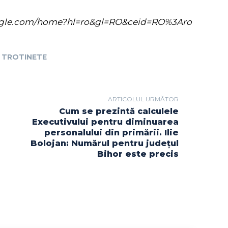
s.google.com/home?hl=ro&gl=RO&ceid=RO%3Aro
TROTINETE
ARTICOLUL URMĂTOR
Cum se prezintă calculele
Executivului pentru diminuarea
personalului din primării. Ilie
Bolojan: Numărul pentru județul
Bihor este precis