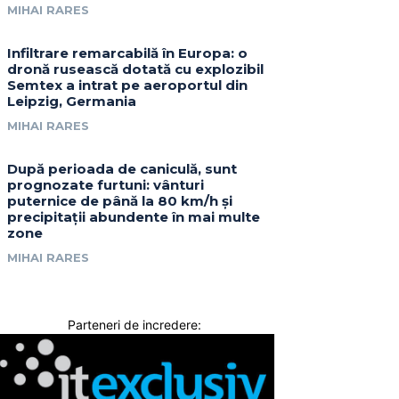
MIHAI RARES
Infiltrare remarcabilă în Europa: o
dronă rusească dotată cu explozibil
Semtex a intrat pe aeroportul din
Leipzig, Germania
MIHAI RARES
După perioada de caniculă, sunt
prognozate furtuni: vânturi
puternice de până la 80 km/h și
precipitații abundente în mai multe
zone
MIHAI RARES
Parteneri de incredere: