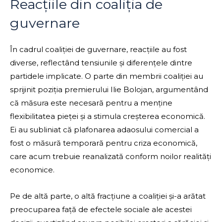
Reacțiile din coaliția de
guvernare
În cadrul coaliției de guvernare, reacțiile au fost
diverse, reflectând tensiunile și diferențele dintre
partidele implicate. O parte din membrii coaliției au
sprijinit poziția premierului Ilie Bolojan, argumentând
că măsura este necesară pentru a menține
flexibilitatea pieței și a stimula creșterea economică.
Ei au subliniat că plafonarea adaosului comercial a
fost o măsură temporară pentru criza economică,
care acum trebuie reanalizată conform noilor realități
economice.
Pe de altă parte, o altă fracțiune a coaliției și-a arătat
preocuparea față de efectele sociale ale acestei