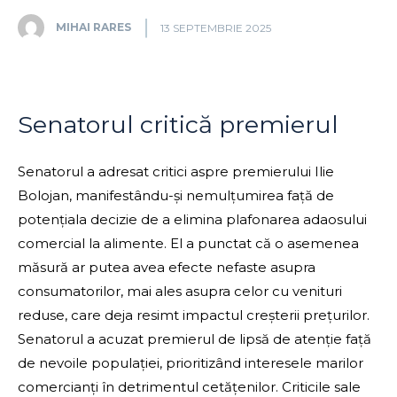
MIHAI RARES
13 SEPTEMBRIE 2025
Senatorul critică premierul
Senatorul a adresat critici aspre premierului Ilie
Bolojan, manifestându-și nemulțumirea față de
potențiala decizie de a elimina plafonarea adaosului
comercial la alimente. El a punctat că o asemenea
măsură ar putea avea efecte nefaste asupra
consumatorilor, mai ales asupra celor cu venituri
reduse, care deja resimt impactul creșterii prețurilor.
Senatorul a acuzat premierul de lipsă de atenție față
de nevoile populației, prioritizând interesele marilor
comercianți în detrimentul cetățenilor. Criticile sale