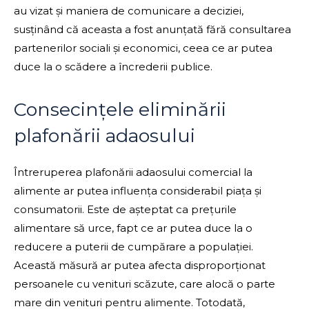
au vizat și maniera de comunicare a deciziei,
susținând că aceasta a fost anunțată fără consultarea
partenerilor sociali și economici, ceea ce ar putea
duce la o scădere a încrederii publice.
Consecințele eliminării
plafonării adaosului
Întreruperea plafonării adaosului comercial la
alimente ar putea influența considerabil piața și
consumatorii. Este de așteptat ca prețurile
alimentare să urce, fapt ce ar putea duce la o
reducere a puterii de cumpărare a populației.
Această măsură ar putea afecta disproporționat
persoanele cu venituri scăzute, care alocă o parte
mare din venituri pentru alimente. Totodată,