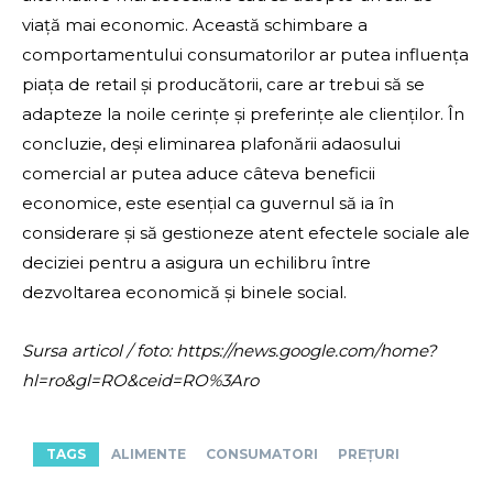
viață mai economic. Această schimbare a
comportamentului consumatorilor ar putea influența
piața de retail și producătorii, care ar trebui să se
adapteze la noile cerințe și preferințe ale clienților. În
concluzie, deși eliminarea plafonării adaosului
comercial ar putea aduce câteva beneficii
economice, este esențial ca guvernul să ia în
considerare și să gestioneze atent efectele sociale ale
deciziei pentru a asigura un echilibru între
dezvoltarea economică și binele social.
Sursa articol / foto: https://news.google.com/home?
hl=ro&gl=RO&ceid=RO%3Aro
TAGS
ALIMENTE
CONSUMATORI
PREȚURI