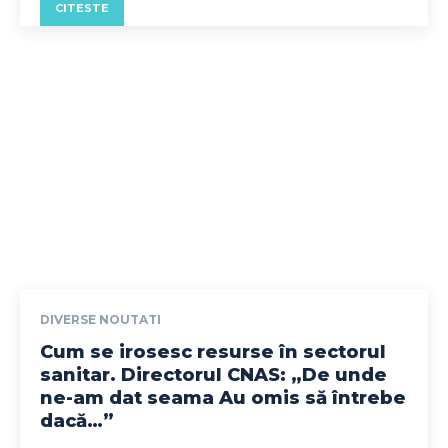
CITESTE
DIVERSE NOUTATI
Cum se irosesc resurse în sectorul
sanitar. Directorul CNAS: „De unde
ne-am dat seama Au omis să întrebe
dacă…”