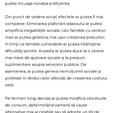
putea încuraja inovația și eficiența.
Din punct de vedere social, efectele ar putea fi mai
complexe. Eliminarea plafonării adaosului ar putea
amplifica inegalitățile sociale, căci familiile cu venituri
mari ar putea gestiona mai ușor creșterea prețurilor,
în timp ce familiile vulnerabile ar putea întâmpina
dificultăți sporite. Aceasta ar putea duce la o cerere
mai mare de ajutoare sociale și la presiuni
suplimentare asupra serviciilor publice. De
asemenea, ar putea genera nemulțumiri sociale și
proteste în rândul celor afectați de creșterea costului
vieții.
Pe termen lung, decizia ar putea modifica obiceiurile
de consum, determinând oamenii să caute
alternative mai accesibile sau să adopte un stil de