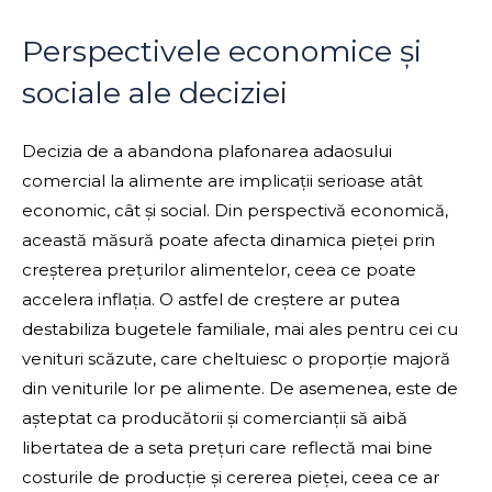
Perspectivele economice și
sociale ale deciziei
Decizia de a abandona plafonarea adaosului
comercial la alimente are implicații serioase atât
economic, cât și social. Din perspectivă economică,
această măsură poate afecta dinamica pieței prin
creșterea prețurilor alimentelor, ceea ce poate
accelera inflația. O astfel de creștere ar putea
destabiliza bugetele familiale, mai ales pentru cei cu
venituri scăzute, care cheltuiesc o proporție majoră
din veniturile lor pe alimente. De asemenea, este de
așteptat ca producătorii și comercianții să aibă
libertatea de a seta prețuri care reflectă mai bine
costurile de producție și cererea pieței, ceea ce ar