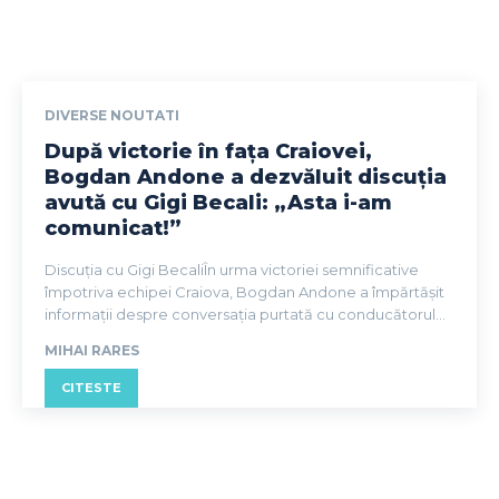
DIVERSE NOUTATI
După victorie în fața Craiovei,
Bogdan Andone a dezvăluit discuția
avută cu Gigi Becali: „Asta i-am
comunicat!”
Discuția cu Gigi BecaliÎn urma victoriei semnificative
împotriva echipei Craiova, Bogdan Andone a împărtășit
informații despre conversația purtată cu conducătorul...
MIHAI RARES
CITESTE