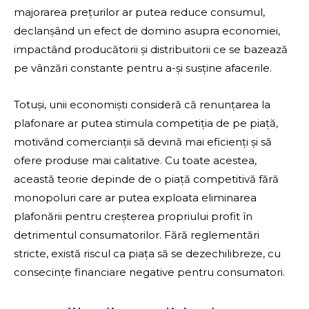
majorarea prețurilor ar putea reduce consumul,
declanșând un efect de domino asupra economiei,
impactând producătorii și distribuitorii ce se bazează
pe vânzări constante pentru a-și susține afacerile.
Totuși, unii economiști consideră că renunțarea la
plafonare ar putea stimula competiția de pe piață,
motivând comercianții să devină mai eficienți și să
ofere produse mai calitative. Cu toate acestea,
această teorie depinde de o piață competitivă fără
monopoluri care ar putea exploata eliminarea
plafonării pentru creșterea propriului profit în
detrimentul consumatorilor. Fără reglementări
stricte, există riscul ca piața să se dezechilibreze, cu
consecințe financiare negative pentru consumatori.