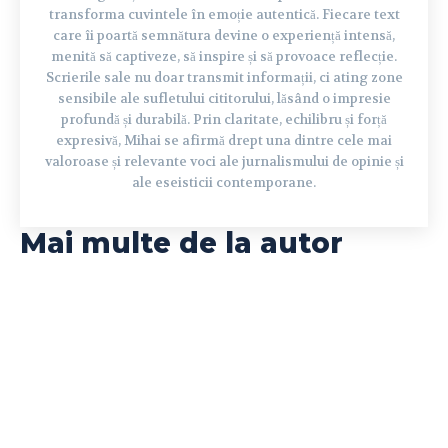
transforma cuvintele în emoție autentică. Fiecare text
care îi poartă semnătura devine o experiență intensă,
menită să captiveze, să inspire și să provoace reflecție.
Scrierile sale nu doar transmit informații, ci ating zone
sensibile ale sufletului cititorului, lăsând o impresie
profundă și durabilă. Prin claritate, echilibru și forță
expresivă, Mihai se afirmă drept una dintre cele mai
valoroase și relevante voci ale jurnalismului de opinie și
ale eseisticii contemporane.
Mai multe de la autor