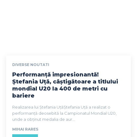
DIVERSE NOUTATI
Performanță impresionantă!
Ștefania Uță, câștigătoare a titlului
mondial U20 la 400 de metri cu
bariere
Realizarea lui Ștefania UțăȘtefania Uță a realizat o
performanță deosebită la Campionatul Mondial U20,
unde a obținut medalia de aur...
MIHAI RARES